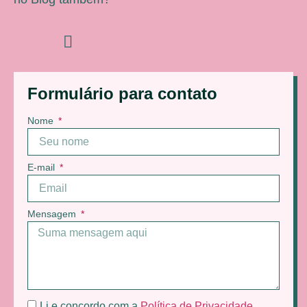
Formulário para contato
Nome
E-mail
Mensagem
Li e concordo com a
Política de Privacidade
.