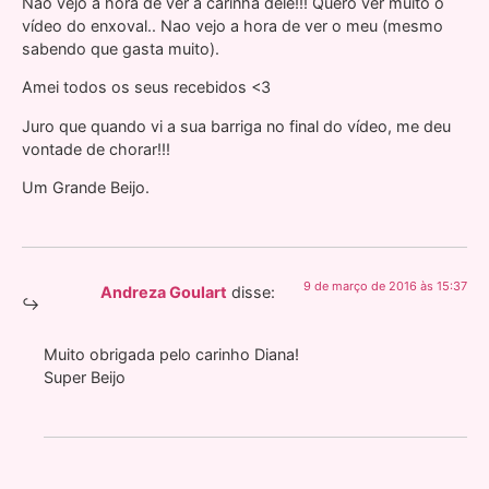
Não vejo a hora de ver a carinha dele!!! Quero ver muito o
vídeo do enxoval.. Nao vejo a hora de ver o meu (mesmo
sabendo que gasta muito).
Amei todos os seus recebidos <3
Juro que quando vi a sua barriga no final do vídeo, me deu
vontade de chorar!!!
Um Grande Beijo.
9 de março de 2016 às 15:37
Andreza Goulart
disse:
Muito obrigada pelo carinho Diana!
Super Beijo