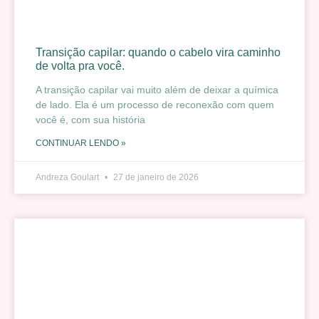
Transição capilar: quando o cabelo vira caminho
de volta pra você.
A transição capilar vai muito além de deixar a química
de lado. Ela é um processo de reconexão com quem
você é, com sua história
CONTINUAR LENDO »
Andreza Goulart
27 de janeiro de 2026