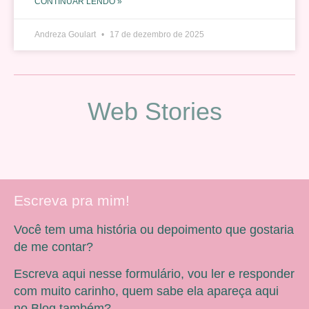
CONTINUAR LENDO »
Andreza Goulart
17 de dezembro de 2025
Web Stories
Escreva pra mim!
Você tem uma história ou depoimento que gostaria
de me contar?
Escreva aqui nesse formulário, vou ler e responder
com muito carinho, quem sabe ela apareça aqui
no Blog também?