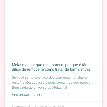
Melasma: por que ele aparece, por que é tão
difícil de remover e como tratar de forma eficaz
Se você sente que “acordou com uma mancha no
rosto”, saiba que isso é mais comum do que parece.
Bem vinda ao universo do Melasma!
CONTINUAR LENDO »
Andreza Goulart
3 de março de 2026