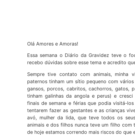
Olá Amores e Amoras!
Essa semana o Diário da Gravidez teve o f
recebo dúvidas sobre esse tema e acredito qu
Sempre tive contato com animais, minha v
paternos tinham um sítio pequeno com vários a
gansos, porcos, cabritos, cachorros, gatos,
tinham galinhas da angola e perus) e cresci
finais de semana e férias que podia visitá-lo
tentarem fazer as gestantes e as crianças vi
avó, mulher da lida, que teve todos os seu
animais e dos filhos nunca teve um filho com
de hoje estamos correndo mais riscos do que e