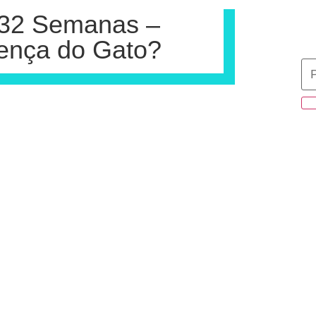
: 32 Semanas –
ença do Gato?