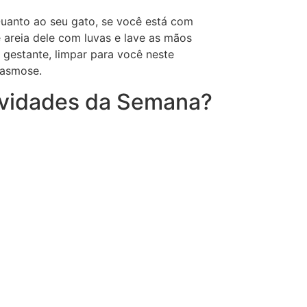
Quanto ao seu gato, se você está com
 areia dele com luvas e lave as mãos
gestante, limpar para você neste
lasmose.
ovidades da Semana?