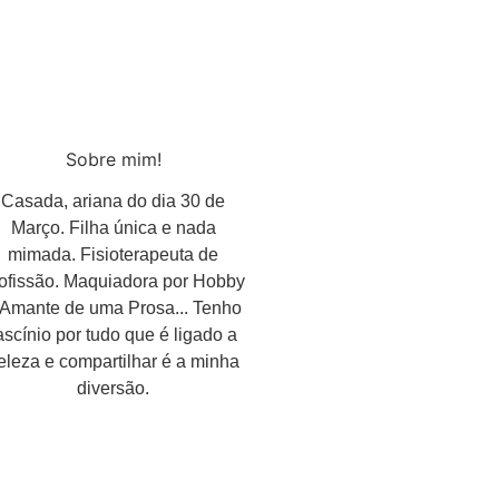
Sobre mim!
Casada, ariana do dia 30 de
Março. Filha única e nada
mimada. Fisioterapeuta de
ofissão. Maquiadora por Hobby
 Amante de uma Prosa... Tenho
ascínio por tudo que é ligado a
eleza e compartilhar é a minha
diversão.