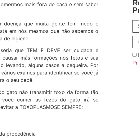
R
comermos mais fora de casa e sem saber
P
a doença que muita gente tem medo e
está em nós mesmos que não sabemos o
 de higiene.
séria que TEM E DEVE ser cuidada e
e causar más formações nos fetos e sua
Pr
o levando, alguns casos a cegueira. Por
vários exames para identificar se você já
ra o seu bebê.
do gato não transmitir toxo da forma tão
 você comer as fezes do gato irá se
Para evitar a TOXOPLASMOSE SEMPRE:
 da procedência