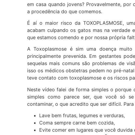
em casa quando jovens? Provavelmente, por 
a procedência do que comemos.
É aí o maior risco da TOXOPLASMOSE, um
acabam culpando os gatos mas na verdade 
que estamos comendo e por nossa própria falta
A Toxoplasmose é sim uma doença muito 
principalmente prevenida. Em gestantes pod
sequelas mais comuns são problemas de visã
isso os médicos obstetras pedem no pré-natal 
teve contato com toxoplasmose e os riscos pa
Neste vídeo falei de forma simples o porque 
simples como parece ser, que você só se
contaminar, o que acredito que ser difícil. 
Lave bem frutas, legumes e verduras,
Coma sempre carne bem cozida,
Evite comer em lugares que você duvida