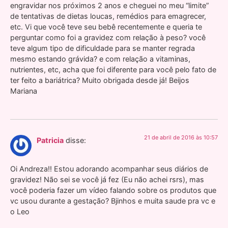
engravidar nos próximos 2 anos e cheguei no meu “limite”
de tentativas de dietas loucas, remédios para emagrecer,
etc. Vi que você teve seu bebê recentemente e queria te
perguntar como foi a gravidez com relação à peso? você
teve algum tipo de dificuldade para se manter regrada
mesmo estando grávida? e com relação a vitaminas,
nutrientes, etc, acha que foi diferente para você pelo fato de
ter feito a bariátrica? Muito obrigada desde já! Beijos
Mariana
21 de abril de 2016 às 10:57
Patricia
disse:
Oi Andreza!! Estou adorando acompanhar seus diários de
gravidez! Não sei se você já fez (Eu não achei rsrs), mas
você poderia fazer um vídeo falando sobre os produtos que
vc usou durante a gestação? Bjinhos e muita saude pra vc e
o Leo