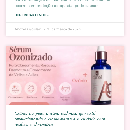
ocorre sem proteção adequada, pode causar
CONTINUAR LENDO »
Andreza Goulart
21 de março de 2026
Ozônio na pele: o ativo poderoso que está
revolucionando o clareamento e o cuidado com
rosácea e dermatite