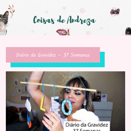
Diário da Gravidez – 37 Semanas