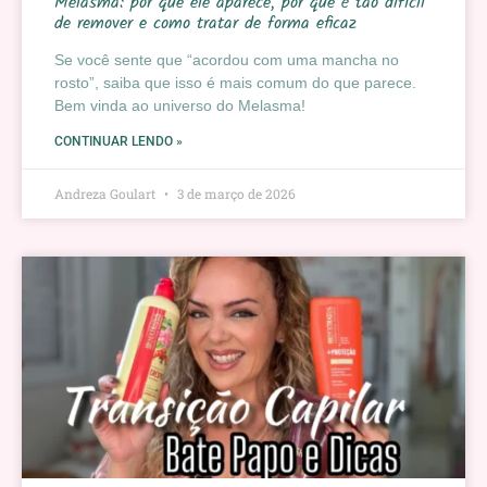
Melasma: por que ele aparece, por que é tão difícil
de remover e como tratar de forma eficaz
Se você sente que “acordou com uma mancha no
rosto”, saiba que isso é mais comum do que parece.
Bem vinda ao universo do Melasma!
CONTINUAR LENDO »
Andreza Goulart
3 de março de 2026