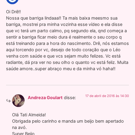
Oi Drê!!
Nossa que barriga lindaaa!! Ta mais baixa meesmo sua
barriga, mostrei pra minha vozinha esse vídeo e ela disse
que vc terá um parto calmo, pq segundo ela, qnd começa a
sentir a barriga ficar meio dura é realmente o seu corpo q
está treinando para a hora do nascimento. Drê, nós estamos
aqui torcendo por vc, desejo de todo coração que o Léo
venha com saúde e que vcs sejam muito felizes. Vc está
radiante, dá pra ver no seu olho o quanto vc está feliz. Muita
saúde amore..super abraço meu e da minha vó haha!!
17 de abril de 2016 às 14:30
Andreza Goulart
disse:
Olá Tati Almeida!
Obrigada pelo carinho e manda um beijo bem apertado
na avó.
Super Beijo