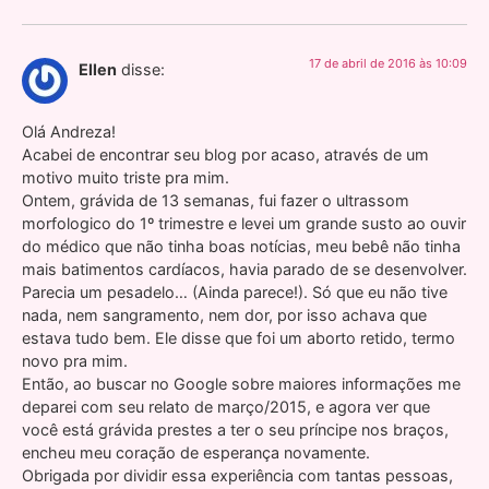
17 de abril de 2016 às 10:09
Ellen
disse:
Olá Andreza!
Acabei de encontrar seu blog por acaso, através de um
motivo muito triste pra mim.
Ontem, grávida de 13 semanas, fui fazer o ultrassom
morfologico do 1º trimestre e levei um grande susto ao ouvir
do médico que não tinha boas notícias, meu bebê não tinha
mais batimentos cardíacos, havia parado de se desenvolver.
Parecia um pesadelo… (Ainda parece!). Só que eu não tive
nada, nem sangramento, nem dor, por isso achava que
estava tudo bem. Ele disse que foi um aborto retido, termo
novo pra mim.
Então, ao buscar no Google sobre maiores informações me
deparei com seu relato de março/2015, e agora ver que
você está grávida prestes a ter o seu príncipe nos braços,
encheu meu coração de esperança novamente.
Obrigada por dividir essa experiência com tantas pessoas,