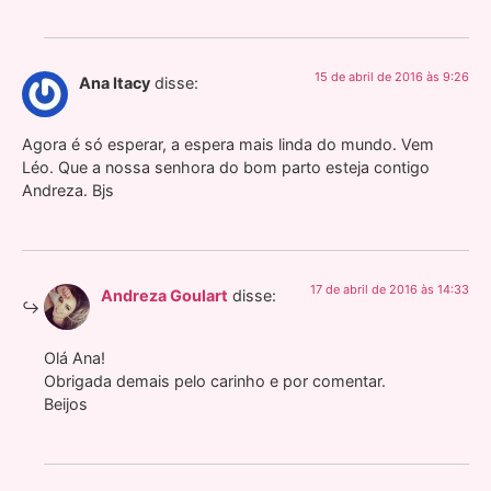
15 de abril de 2016 às 9:26
Ana Itacy
disse:
Agora é só esperar, a espera mais linda do mundo. Vem
Léo. Que a nossa senhora do bom parto esteja contigo
Andreza. Bjs
17 de abril de 2016 às 14:33
Andreza Goulart
disse:
Olá Ana!
Obrigada demais pelo carinho e por comentar.
Beijos