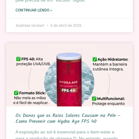
pele precisa de um “escudo” digital.
CONTINUAR LENDO »
Andreza Goulart
6 de abril de 2026
Os Danos que os Raios Solares Causam na Pele –
Como Prevenir com Hydra Age FPS 40
A exposição ao sol é essencial para o bem-estar e
para a produção de vitamina D. No entanto, quando