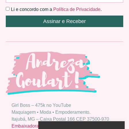
Li e concordo com a
Política de Privacidade
.
Assinar e Receber
Girl Boss – 475k no YouTube
Maquiagem • Moda • Empoderamento.
Itajubá, MG – Caixa Postal 166 CEP 37500-970
Embaixadora Bio Extratus