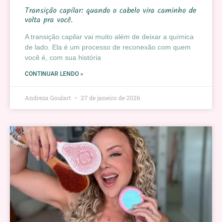
Transição capilar: quando o cabelo vira caminho de
volta pra você.
A transição capilar vai muito além de deixar a química
de lado. Ela é um processo de reconexão com quem
você é, com sua história
CONTINUAR LENDO »
Andreza Goulart
27 de janeiro de 2026