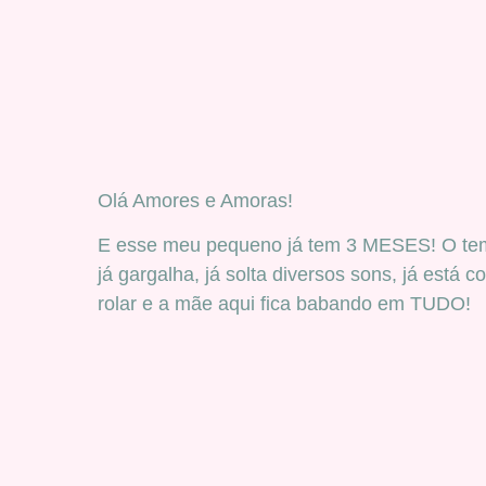
Olá Amores e Amoras!
E esse meu pequeno já tem 3 MESES! O tempo 
já gargalha, já solta diversos sons, já está
rolar e a mãe aqui fica babando em TUDO!