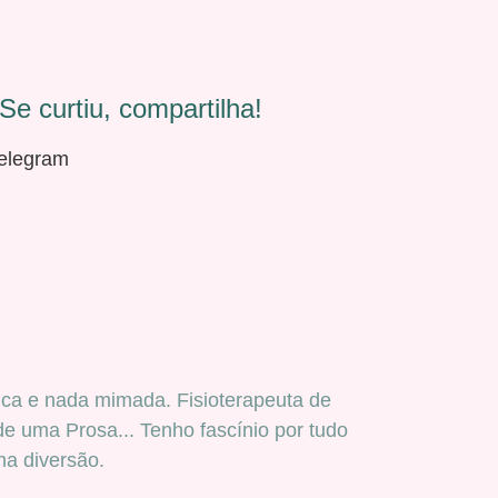
Se curtiu, compartilha!
elegram
ica e nada mimada. Fisioterapeuta de
e uma Prosa... Tenho fascínio por tudo
ha diversão.