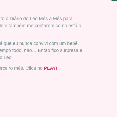
to o Diário do Léo Mês a Mês para
le e também me contarem como está o
já que eu nunca convivi com um bebê.
tempo todo, não… Então fico surpresa e
do Leo.
erceiro mês. Clica no
PLAY!