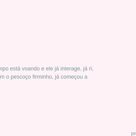
está voando e ele já interage, já ri,
 com o pescoço firminho, já começou a
pr