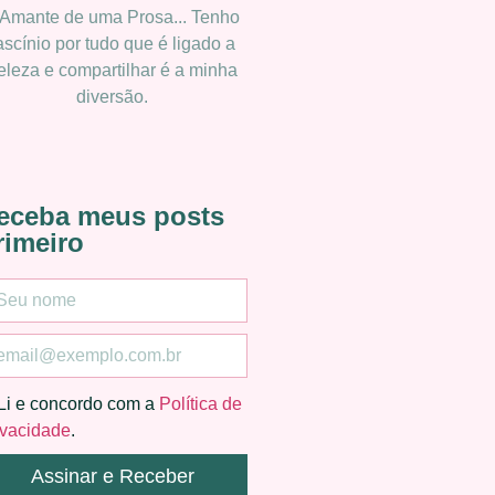
 Amante de uma Prosa... Tenho
ascínio por tudo que é ligado a
eleza e compartilhar é a minha
diversão.
eceba meus posts
rimeiro
Li e concordo com a
Política de
ivacidade
.
Assinar e Receber