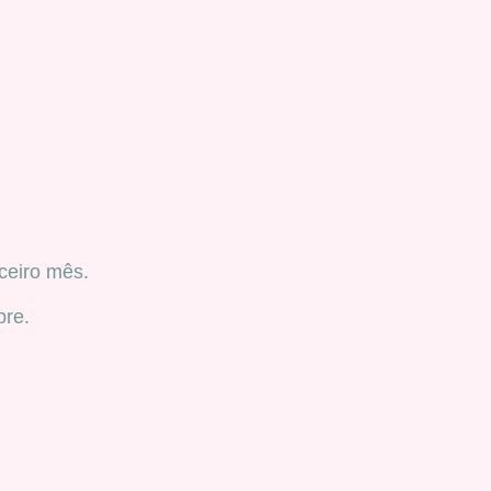
ceiro mês.
pre.