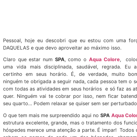
Pessoal, hoje eu descobri que eu estou com uma for
DAQUELAS e que devo aproveitar ao máximo isso.
Claro que estar num
SPA
, como o
Aqua Colore
, colo
uma vida mais disciplinada, saudável, regrada. Eu 
certinho em seus horário. É, de verdade, muito bo
ninguém te obrigada a seguir nada, cada pessoa tem o 
com todas as atividades em seus horários e só faz as a
quer. Ninguém vai te cobrar por isso, nem ficar baten
seu quarto… Podem relaxar se quiser sem ser perturbado
O que tem mais me surpreendido aqui no
SPA
Aqua Colo
estrutura excelente, grande, mas o tratamento dos func
hóspedes merece uma atenção a parte. É impar! Todos o