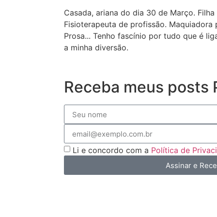
Casada, ariana do dia 30 de Março. Filha
Fisioterapeuta de profissão. Maquiador
Prosa... Tenho fascínio por tudo que é li
a minha diversão.
Receba meus posts P
Li e concordo com a
Política de Priva
Assinar e Rec