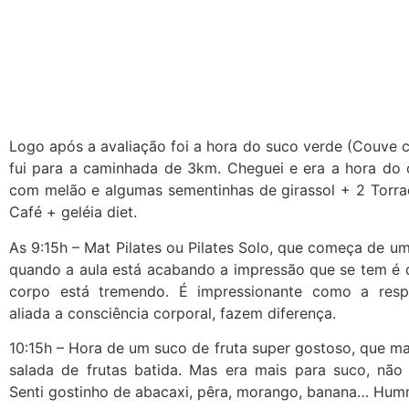
Logo após a avaliação foi a hora do suco verde (Couve 
fui para a caminhada de 3km. Cheguei e era a hora do
com melão e algumas sementinhas de girassol + 2 Torrad
Café + geléia diet.
As 9:15h – Mat Pilates ou Pilates Solo, que começa de um
quando a aula está acabando a impressão que se tem é 
corpo está tremendo. É impressionante como a respi
aliada a consciência corporal, fazem diferença.
10:15h – Hora de um suco de fruta super gostoso, que m
salada de frutas batida. Mas era mais para suco, não 
Senti gostinho de abacaxi, pêra, morango, banana… 