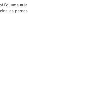
o! Foi uma aula
scina as pernas