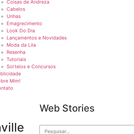
Coisas de Andreza
Cabelos
Unhas
Emagrecimento
Look Do Dia
Lançamentos e Novidades
Moda da Lila
Resenha
Tutoriais
Sorteios e Concursos
blicidade
bre Mim!
ntato
Web Stories
ille