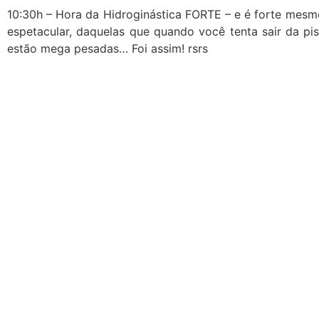
10:30h – Hora da Hidroginástica FORTE – e é forte mesm
espetacular, daquelas que quando você tenta sair da pi
estão mega pesadas… Foi assim! rsrs