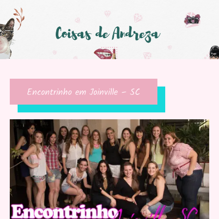
Encontrinho em Joinville – SC