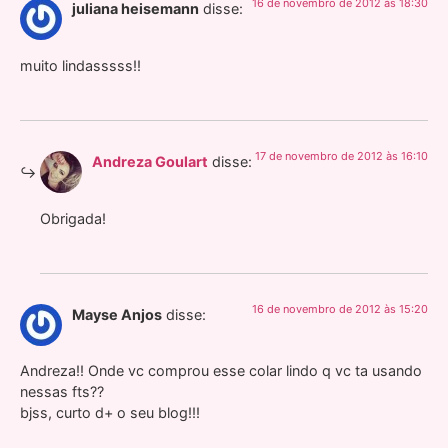
16 de novembro de 2012 às 18:30
juliana heisemann
disse:
muito lindasssss!!
17 de novembro de 2012 às 16:10
Andreza Goulart
disse:
Obrigada!
16 de novembro de 2012 às 15:20
Mayse Anjos
disse:
Andreza!! Onde vc comprou esse colar lindo q vc ta usando
nessas fts??
bjss, curto d+ o seu blog!!!