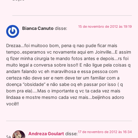
15 de novembro de 2012 às 19:19
Bianca Canuto
disse:
Drezaa…foi muitooo bom, pena q nao pude ficar mais
tempo..esperamos vc novamente aqui em Joinville…E assim
q fizer minha cirurgia te mando fotos antes e depois…rs foi
muito legal a conversa sobre isso!! E não ligue pela coisas q
andam falando vc eh maravilhosa e essa pessoa com
certeza não deve ser e nem deve ter um familiar com a
doença “obsidade” e não sabe oq eh passar por isso ( q
bom pra ela)….Mas o importante q vc ta cada vez mais
lindaaa e mostre mesmo cada vez mais…beijinhos adoro
você!!
17 de novembro de 2012 às 16:34
Andreza Goulart
disse: