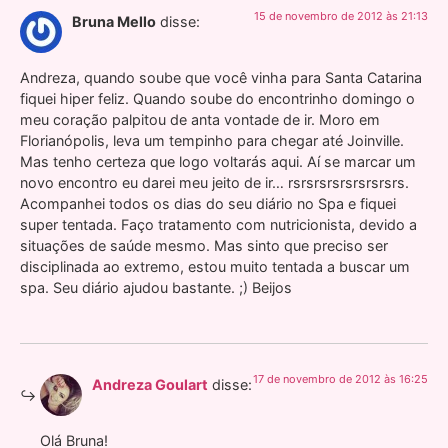
15 de novembro de 2012 às 21:13
Bruna Mello
disse:
Andreza, quando soube que você vinha para Santa Catarina
fiquei hiper feliz. Quando soube do encontrinho domingo o
meu coração palpitou de anta vontade de ir. Moro em
Florianópolis, leva um tempinho para chegar até Joinville.
Mas tenho certeza que logo voltarás aqui. Aí se marcar um
novo encontro eu darei meu jeito de ir… rsrsrsrsrsrsrsrsrs.
Acompanhei todos os dias do seu diário no Spa e fiquei
super tentada. Faço tratamento com nutricionista, devido a
situações de saúde mesmo. Mas sinto que preciso ser
disciplinada ao extremo, estou muito tentada a buscar um
spa. Seu diário ajudou bastante. ;) Beijos
17 de novembro de 2012 às 16:25
Andreza Goulart
disse:
Olá Bruna!