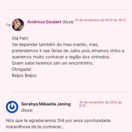
17 de novembro de 2012 às 16:12
Andreza Goulart
disse:
Olá Pah!
Vai depender também do meu marido, mas,
pretendemos ir nas férias de Julho pois amamos vinho e
queremos muito conhecer a região dos vinhedos.
Quem sabe faremos sim um encontrinho.
Obrigada!
Beijos Beijos
16 de novembro de 2012 às
Sorahya Mikaella Janing
8:12
disse:
Nós que te agradecemos Drê por essa oportunidade
maravilhosa de te conhecer…