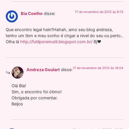
17 de novembro de 2012 às 8:13
Bia Coelho
disse:
Que encontro legal hein?Hahah, amo seu blog andreza,
tenho um tbm e meu sonho é chgar a nivel do seu ou perto..
Olha lá
http://futilporemutil.blogspot.com.br/
Bj♥
17 de novembro de 2012 às 16:04
Andreza Goulart
disse:
Olá Bia!
Sim, o encontro foi ótimo!
Obrigada por comentar.
Beijos