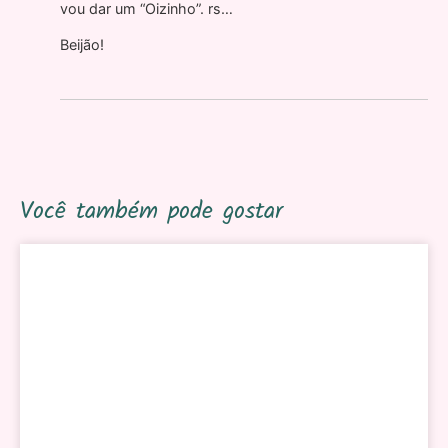
vou dar um “Oizinho”. rs…
Beijão!
Você também pode gostar