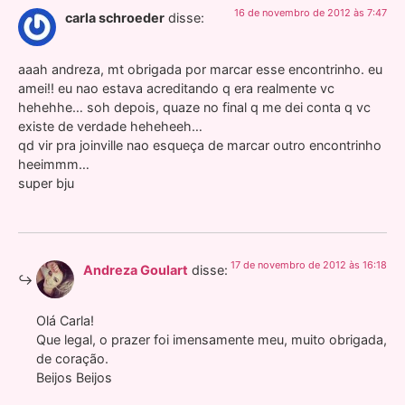
16 de novembro de 2012 às 7:47
carla schroeder
disse:
aaah andreza, mt obrigada por marcar esse encontrinho. eu
amei!! eu nao estava acreditando q era realmente vc
hehehhe… soh depois, quaze no final q me dei conta q vc
existe de verdade heheheeh…
qd vir pra joinville nao esqueça de marcar outro encontrinho
heeimmm…
super bju
17 de novembro de 2012 às 16:18
Andreza Goulart
disse:
Olá Carla!
Que legal, o prazer foi imensamente meu, muito obrigada,
de coração.
Beijos Beijos