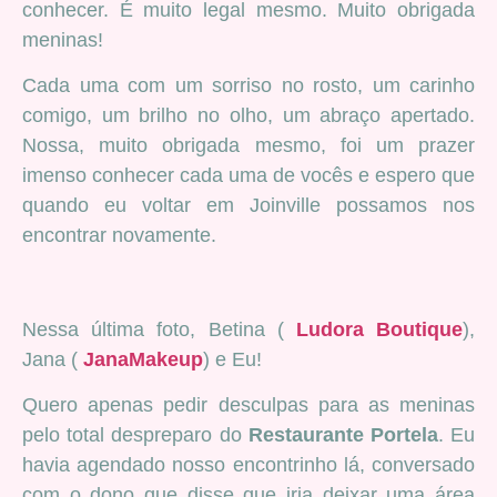
conhecer. É muito legal mesmo. Muito obrigada
meninas!
Cada uma com um sorriso no rosto, um carinho
comigo, um brilho no olho, um abraço apertado.
Nossa, muito obrigada mesmo, foi um prazer
imenso conhecer cada uma de vocês e espero que
quando eu voltar em Joinville possamos nos
encontrar novamente.
Nessa última foto, Betina (
Ludora Boutique
),
Jana (
JanaMakeup
) e Eu!
Quero apenas pedir desculpas para as meninas
pelo total despreparo do
Restaurante Portela
. Eu
havia agendado nosso encontrinho lá, conversado
com o dono que disse que iria deixar uma área