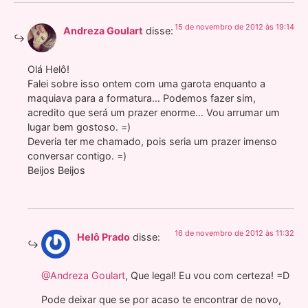
15 de novembro de 2012 às 19:14
Andreza Goulart
disse:
Olá Helô!
Falei sobre isso ontem com uma garota enquanto a
maquiava para a formatura… Podemos fazer sim,
acredito que será um prazer enorme… Vou arrumar um
lugar bem gostoso. =)
Deveria ter me chamado, pois seria um prazer imenso
conversar contigo. =)
Beijos Beijos
16 de novembro de 2012 às 11:32
Helô Prado
disse:
@Andreza Goulart
, Que legal! Eu vou com certeza! =D
Pode deixar que se por acaso te encontrar de novo,