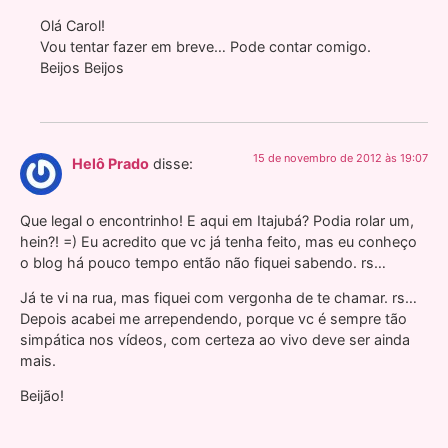
Olá Carol!
Vou tentar fazer em breve… Pode contar comigo.
Beijos Beijos
15 de novembro de 2012 às 19:07
Helô Prado
disse:
Que legal o encontrinho! E aqui em Itajubá? Podia rolar um,
hein?! =) Eu acredito que vc já tenha feito, mas eu conheço
o blog há pouco tempo então não fiquei sabendo. rs…
Já te vi na rua, mas fiquei com vergonha de te chamar. rs…
Depois acabei me arrependendo, porque vc é sempre tão
simpática nos vídeos, com certeza ao vivo deve ser ainda
mais.
Beijão!