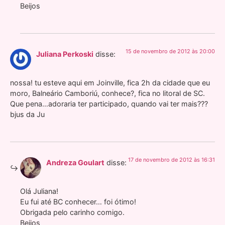
Beijos
15 de novembro de 2012 às 20:00
Juliana Perkoski
disse:
nossa! tu esteve aqui em Joinville, fica 2h da cidade que eu
moro, Balneário Camboriú, conhece?, fica no litoral de SC.
Que pena…adoraria ter participado, quando vai ter mais???
bjus da Ju
17 de novembro de 2012 às 16:31
Andreza Goulart
disse:
Olá Juliana!
Eu fui até BC conhecer… foi ótimo!
Obrigada pelo carinho comigo.
Beijos