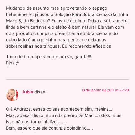
Mudando de assunto mas aproveitando o espaço,
hehehehe, vc já usou o Solução Para Sobrancelhas da, linha
Make B, do Boticário? Eu uso e é ótimo! Deixa a sobrancelha
linda e bem certinha e o efeito é bem natural. Ele vem com
dois produtos: um para preencher a sonbrancelha e do
outro lado é um gelzinho para pentear e deixar as
sobrancelhas nos trinques. Eu recomendo #ficadica
Tudo de bom hj e sempre pra vc, garota!!!
Bjos ;*
18 de janeiro de 2011 às 22:20
Jubis
disse:
Olá Andreza, essas coisas acontecem sim, menina….
Mas, apesar disso, eu ainda prefiro os Mac….kkkkk, mas
isso não os torna infalíveis……
Bem, espero que ele continue coladinho…..