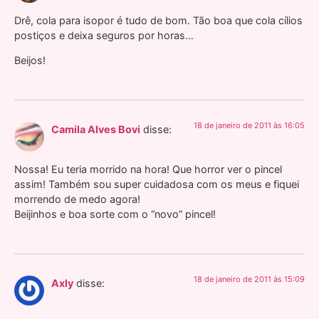
Drê, cola para isopor é tudo de bom. Tão boa que cola cílios
postiços e deixa seguros por horas…
Beijos!
18 de janeiro de 2011 às 16:05
Camila Alves Bovi
disse:
Nossa! Eu teria morrido na hora! Que horror ver o pincel
assim! Também sou super cuidadosa com os meus e fiquei
morrendo de medo agora!
Beijinhos e boa sorte com o “novo” pincel!
18 de janeiro de 2011 às 15:09
Axly
disse: