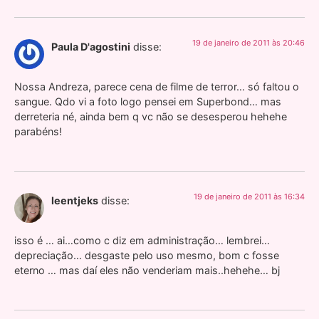
19 de janeiro de 2011 às 20:46
Paula D'agostini
disse:
Nossa Andreza, parece cena de filme de terror… só faltou o
sangue. Qdo vi a foto logo pensei em Superbond… mas
derreteria né, ainda bem q vc não se desesperou hehehe
parabéns!
19 de janeiro de 2011 às 16:34
leentjeks
disse:
isso é … ai…como c diz em administração… lembrei…
depreciação… desgaste pelo uso mesmo, bom c fosse
eterno … mas daí eles não venderiam mais..hehehe… bj