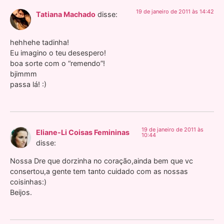
19 de janeiro de 2011 às 14:42
Tatiana Machado
disse:
hehhehe tadinha!
Eu imagino o teu desespero!
boa sorte com o “remendo”!
bjimmm
passa lá! :)
19 de janeiro de 2011 às
Eliane-Li Coisas Femininas
10:44
disse:
Nossa Dre que dorzinha no coração,ainda bem que vc
consertou,a gente tem tanto cuidado com as nossas
coisinhas:)
Beijos.