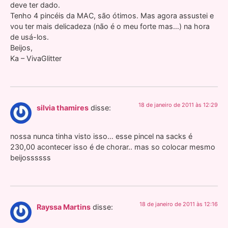
deve ter dado.
Tenho 4 pincéis da MAC, são ótimos. Mas agora assustei e
vou ter mais delicadeza (não é o meu forte mas…) na hora
de usá-los.
Beijos,
Ka – VivaGlitter
18 de janeiro de 2011 às 12:29
silvia thamires
disse:
nossa nunca tinha visto isso… esse pincel na sacks é
230,00 acontecer isso é de chorar.. mas so colocar mesmo
beijossssss
18 de janeiro de 2011 às 12:16
Rayssa Martins
disse: