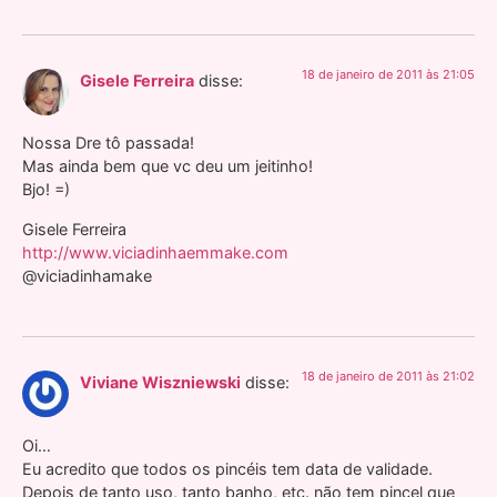
18 de janeiro de 2011 às 21:05
Gisele Ferreira
disse:
Nossa Dre tô passada!
Mas ainda bem que vc deu um jeitinho!
Bjo! =)
Gisele Ferreira
http://www.viciadinhaemmake.com
@viciadinhamake
18 de janeiro de 2011 às 21:02
Viviane Wiszniewski
disse:
Oi…
Eu acredito que todos os pincéis tem data de validade.
Depois de tanto uso, tanto banho, etc. não tem pincel que