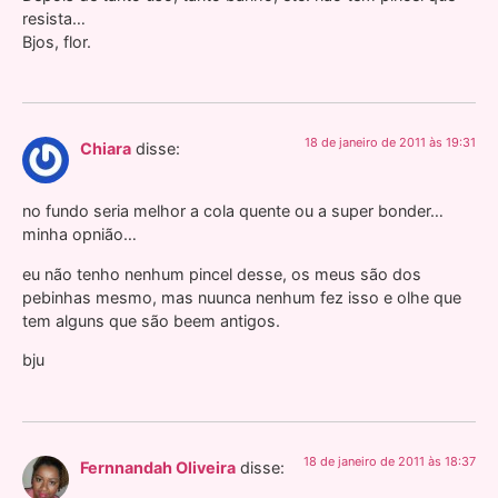
resista…
Bjos, flor.
18 de janeiro de 2011 às 19:31
Chiara
disse:
no fundo seria melhor a cola quente ou a super bonder…
minha opnião…
eu não tenho nenhum pincel desse, os meus são dos
pebinhas mesmo, mas nuunca nenhum fez isso e olhe que
tem alguns que são beem antigos.
bju
18 de janeiro de 2011 às 18:37
Fernnandah Oliveira
disse: