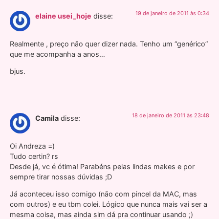
19 de janeiro de 2011 às 0:34
elaine usei_hoje
disse:
Realmente , preço não quer dizer nada. Tenho um “genérico”
que me acompanha a anos…
bjus.
18 de janeiro de 2011 às 23:48
Camila
disse:
Oi Andreza =)
Tudo certin? rs
Desde já, vc é ótima! Parabéns pelas lindas makes e por
sempre tirar nossas dúvidas ;D
Já aconteceu isso comigo (não com pincel da MAC, mas
com outros) e eu tbm colei. Lógico que nunca mais vai ser a
mesma coisa, mas ainda sim dá pra continuar usando ;)