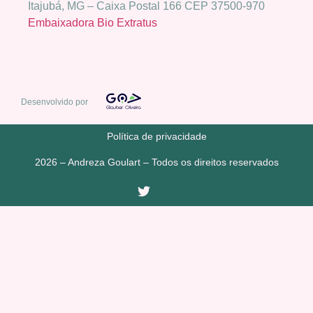
Itajubá, MG – Caixa Postal 166 CEP 37500-970
Embaixadora Bio Extratus
Desenvolvido por
Política de privacidade
2026 – Andreza Goulart – Todos os direitos reservados