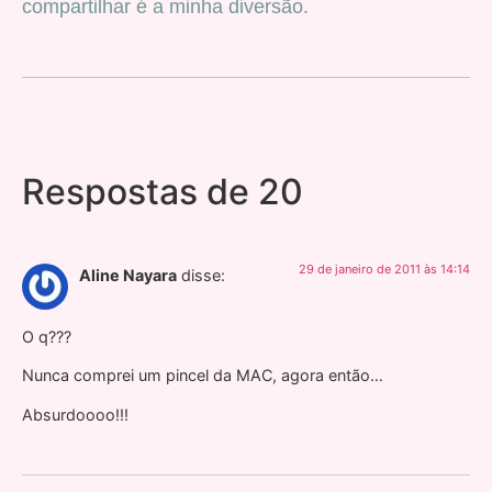
compartilhar é a minha diversão.
Respostas de 20
29 de janeiro de 2011 às 14:14
Aline Nayara
disse:
O q???
Nunca comprei um pincel da MAC, agora então…
Absurdoooo!!!