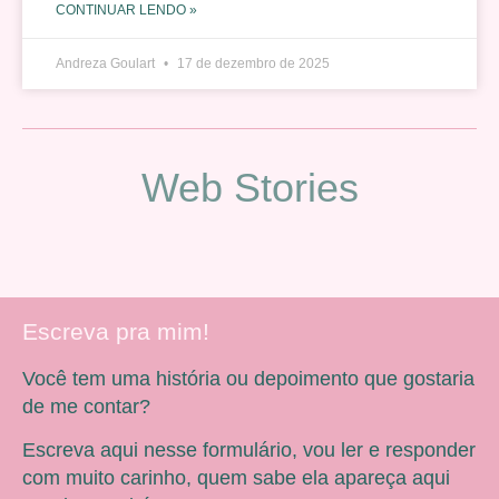
CONTINUAR LENDO »
Andreza Goulart
17 de dezembro de 2025
Web Stories
Escreva pra mim!
Você tem uma história ou depoimento que gostaria
de me contar?
Escreva aqui nesse formulário, vou ler e responder
com muito carinho, quem sabe ela apareça aqui