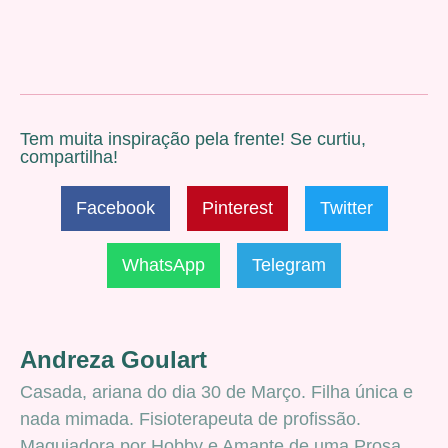
Tem muita inspiração pela frente! Se curtiu,
compartilha!
Facebook
Pinterest
Twitter
WhatsApp
Telegram
Andreza Goulart
Casada, ariana do dia 30 de Março. Filha única e
nada mimada. Fisioterapeuta de profissão.
Maquiadora por Hobby e Amante de uma Prosa...