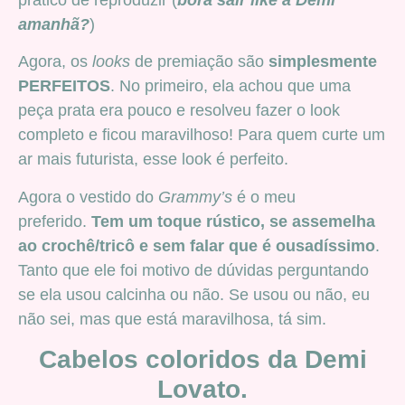
amanhã?
)
Agora, os
looks
de premiação são
simplesmente
PERFEITOS
. No primeiro, ela achou que uma
peça prata era pouco e resolveu fazer o look
completo e ficou maravilhoso! Para quem curte um
ar mais futurista, esse look é perfeito.
Agora o vestido do
Grammy’s
é o meu
preferido.
Tem um toque rústico, se assemelha
ao crochê/tricô e sem falar que é ousadíssimo
.
Tanto que ele foi motivo de dúvidas perguntando
se ela usou calcinha ou não. Se usou ou não, eu
não sei, mas que está maravilhosa, tá sim.
Cabelos coloridos da Demi
Lovato.