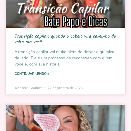
Transição capilar: quando o cabelo vira caminho de
volta pra você.
A transição capilar vai muito além de deixar a química
de lado. Ela é um processo de reconexão com quem
você é, com sua história
CONTINUAR LENDO »
Andreza Goulart
27 de janeiro de 2026