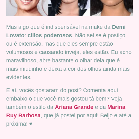
Mas algo que é indispensável na make da
Demi
Lovato
:
cílios poderosos
. Não sei se é postiço
ou é extensão, mas que eles sempre estão
volumosos e causando inveja, eles estão. Eu acho
maravilhoso, abre bastante o olhar dela que é
mais miudinho e deixa a cor dos olhos ainda mais
evidentes.
E aí, vocês gostaram do post? Comenta aqui
embaixo o que você mais gostou tá bem? Veja
também o estilo da
Ariana Grande
e da
Marina
Ruy Barbosa
, que já postei por aqui! Beijo e até a
próxima! ♥