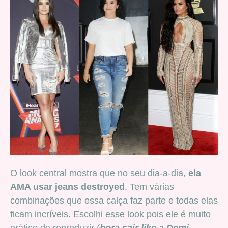
O look central mostra que no seu dia-a-dia,
ela
AMA usar jeans destroyed
. Tem várias
combinações que essa calça faz parte e todas elas
ficam incríveis. Escolhi esse look pois ele é muito
prático de reproduzir (
bora sair like a Demi