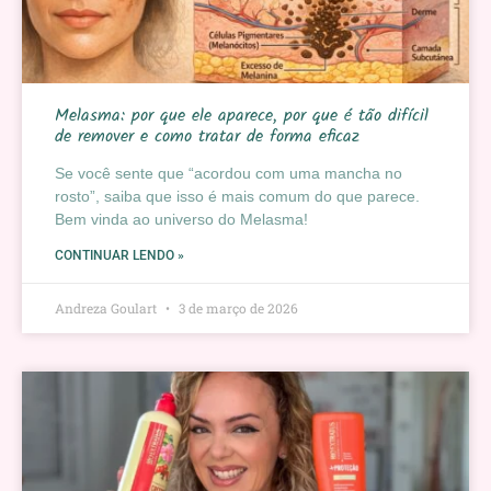
Melasma: por que ele aparece, por que é tão difícil
de remover e como tratar de forma eficaz
Se você sente que “acordou com uma mancha no
rosto”, saiba que isso é mais comum do que parece.
Bem vinda ao universo do Melasma!
CONTINUAR LENDO »
Andreza Goulart
3 de março de 2026