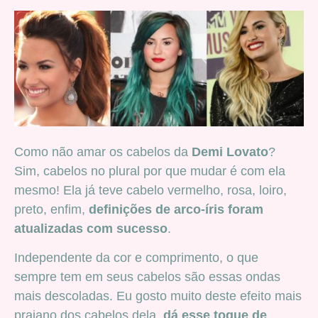
Como não amar os cabelos da
Demi Lovato
?
Sim, cabelos no plural por que mudar é com ela
mesmo! Ela já teve cabelo vermelho, rosa, loiro,
preto, enfim,
definições de arco-íris foram
atualizadas com sucesso
.
Independente da cor e comprimento, o que
sempre tem em seus cabelos são essas ondas
mais descoladas. Eu gosto muito deste efeito mais
praiano dos cabelos dela,
dá esse toque de