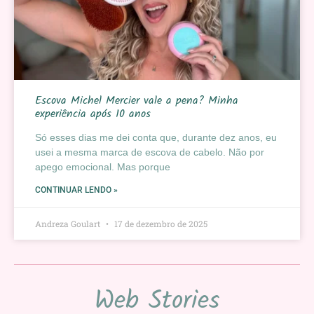
Escova Michel Mercier vale a pena? Minha
experiência após 10 anos
Só esses dias me dei conta que, durante dez anos, eu
usei a mesma marca de escova de cabelo. Não por
apego emocional. Mas porque
CONTINUAR LENDO »
Andreza Goulart
17 de dezembro de 2025
Web Stories