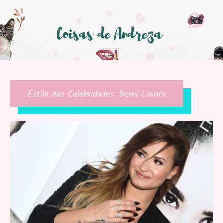
Estilo das Celebridades: Demi Lovato