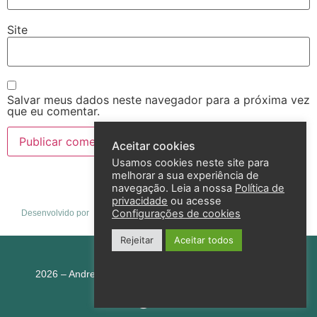
Site
Salvar meus dados neste navegador para a próxima vez
que eu comentar.
Aceitar cookies
Usamos cookies neste site para
melhorar a sua experiência de
navegação. Leia a nossa
Política de
privacidade
ou acesse
Configurações de cookies
Desenvolvido por
Rejeitar
Aceitar todos
Política de privacidade
2026 – Andreza Goulart – Todos os direitos reservados