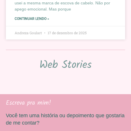
usei a mesma marca de escova de cabelo. Não por
apego emocional. Mas porque
CONTINUAR LENDO »
Andreza Goulart
17 de dezembro de 2025
Web Stories
Escreva pra mim!
Você tem uma história ou depoimento que gostaria
de me contar?