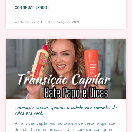
CONTINUAR LENDO »
Andreza Goulart
3 de março de 2026
Transição capilar: quando o cabelo vira caminho de
volta pra você.
A transição capilar vai muito além de deixar a química
de lado. Ela é um processo de reconexão com quem