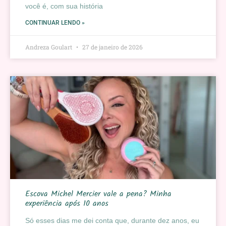
você é, com sua história
CONTINUAR LENDO »
Andreza Goulart
27 de janeiro de 2026
Escova Michel Mercier vale a pena? Minha
experiência após 10 anos
Só esses dias me dei conta que, durante dez anos, eu