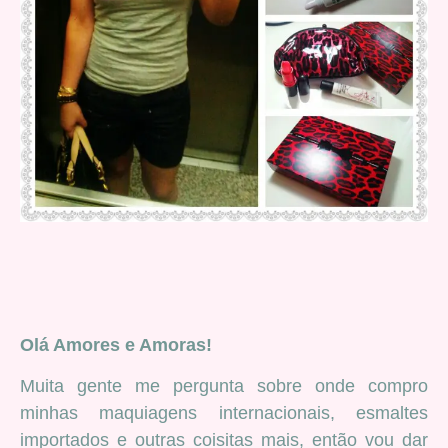
Olá Amores e Amoras!
Muita gente me pergunta sobre onde compro
minhas maquiagens internacionais, esmaltes
importados e outras coisitas mais, então vou dar