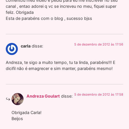
comentou meu video e pediu para eu me inscrever no seu
canal , entao adorei q vc se increveu no meu, fiquei super
feliz. Obrigada
Esta de parabéns com o blog , sucesso bjss
5 de dezembro de 2012 às 17:56
carla
disse:
Andreza, te sigo a muito tempo, tu ta linda, parabéns!!! E
dicifil não é emagrecer e sim manter, parabéns mesmo!
5 de dezembro de 2012 às 17:58
Andreza Goulart
disse:
Obrigada Carla!
Beijos