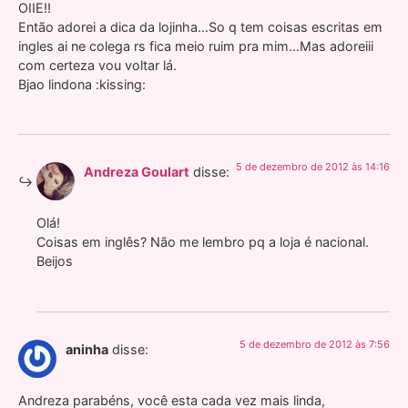
OIIE!!
Então adorei a dica da lojinha…So q tem coisas escritas em
ingles ai ne colega rs fica meio ruim pra mim…Mas adoreiii
com certeza vou voltar lá.
Bjao lindona :kissing:
5 de dezembro de 2012 às 14:16
Andreza Goulart
disse:
Olá!
Coisas em inglês? Não me lembro pq a loja é nacional.
Beijos
5 de dezembro de 2012 às 7:56
aninha
disse:
Andreza parabéns, você esta cada vez mais linda,