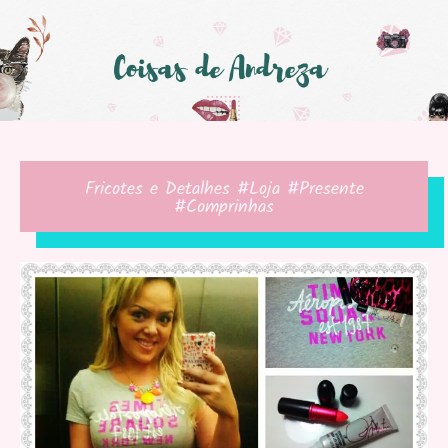
Fricotes e Detalhes #Loja #Presente
#Comprinhas