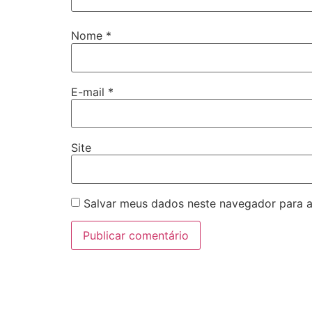
Nome
*
E-mail
*
Site
Salvar meus dados neste navegador para a