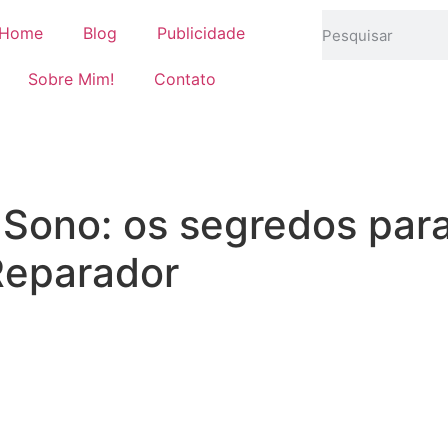
Home
Blog
Publicidade
Sobre Mim!
Contato
 Sono: os segredos par
Reparador