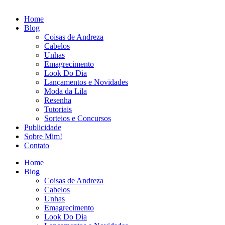
Home
Blog
Coisas de Andreza
Cabelos
Unhas
Emagrecimento
Look Do Dia
Lançamentos e Novidades
Moda da Lila
Resenha
Tutoriais
Sorteios e Concursos
Publicidade
Sobre Mim!
Contato
Home
Blog
Coisas de Andreza
Cabelos
Unhas
Emagrecimento
Look Do Dia