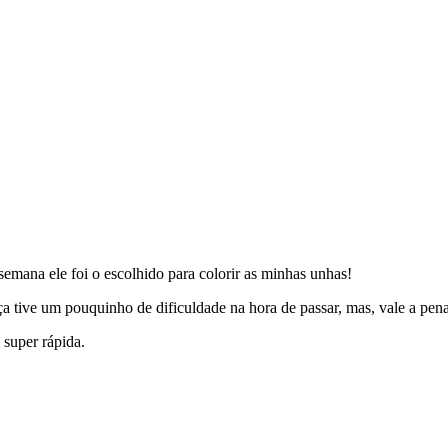
 semana ele foi o escolhido para colorir as minhas unhas!
a tive um pouquinho de dificuldade na hora de passar, mas, vale a pena,
super rápida.