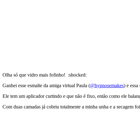
Olha só que vidro mais fofinho! :shocked:
Ganhei esse esmalte da amiga virtual Paula (
@hypnosemakes
) e essa
Ele tem um aplicador curtindo e que não é fixo, então como ele balanç
Com duas camadas já cobriu totalmente a minha unha e a secagem foi 