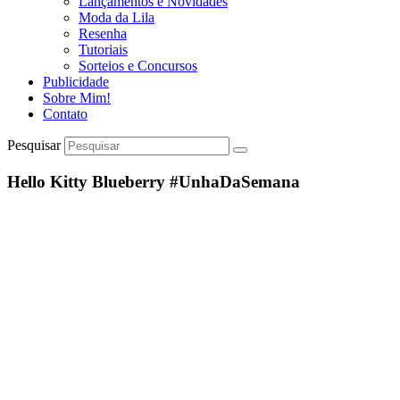
Lançamentos e Novidades
Moda da Lila
Resenha
Tutoriais
Sorteios e Concursos
Publicidade
Sobre Mim!
Contato
Pesquisar
Hello Kitty Blueberry #UnhaDaSemana