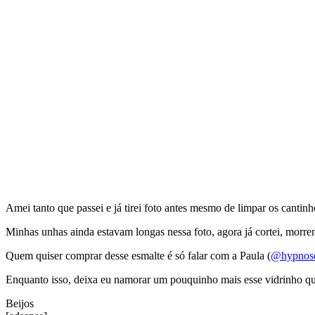
Amei tanto que passei e já tirei foto antes mesmo de limpar os canti
Minhas unhas ainda estavam longas nessa foto, agora já cortei, morre
Quem quiser comprar desse esmalte é só falar com a Paula (
@hypnos
Enquanto isso, deixa eu namorar um pouquinho mais esse vidrinho q
Beijos