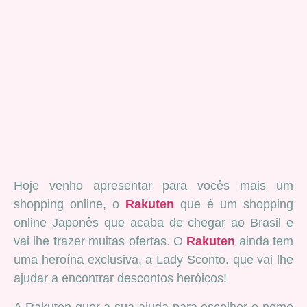
Hoje venho apresentar para vocês mais um
shopping online, o
Rakuten
que é um shopping
online Japonês que acaba de chegar ao Brasil e
vai lhe trazer muitas ofertas. O
Rakuten
ainda tem
uma heroína exclusiva, a Lady Sconto, que vai lhe
ajudar a encontrar descontos heróicos!
A Rakuten quer a sua ajuda para escolher o nome