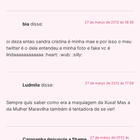
27 de março de 2012 às 18:36
bia
disse:
oi deza entao sandra cristina é minha mae e por isso o meu
twitter é o dela entendeu e minha foto e fake vc é
lindaaaaaaaaaaaa :heart: :wub: :silly:
27 de março de 2012 às 17:59
Ludmila
disse:
Sempre quis saber como era a maquiagem da Xuxa! Mas a
da Mulher Maravilha também é tentadora de se ver!
27 de março de 2012 às
Campanha denuncie a Shame