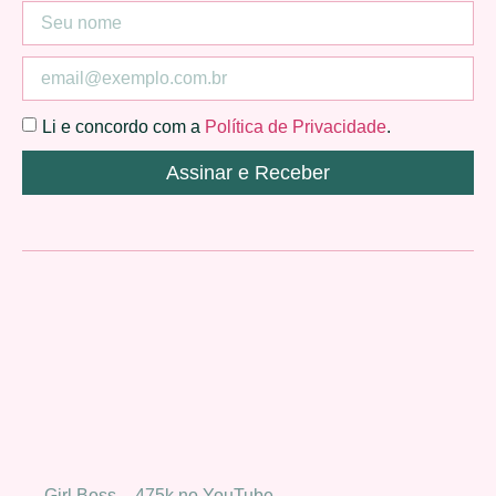
Li e concordo com a
Política de Privacidade
.
Assinar e Receber
Girl Boss – 475k no YouTube