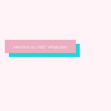
Heroína ou Vilã? #Rakuten