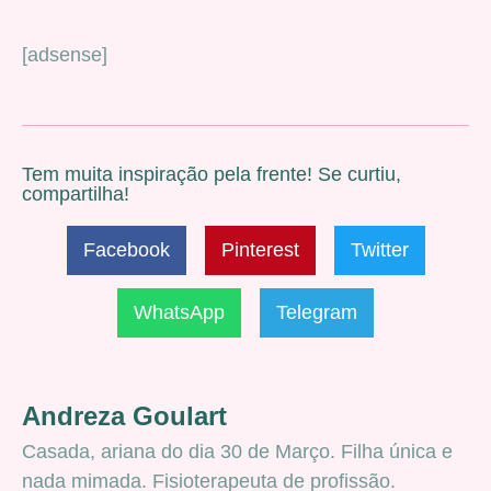
[adsense]
Tem muita inspiração pela frente! Se curtiu,
compartilha!
Facebook
Pinterest
Twitter
WhatsApp
Telegram
Andreza Goulart
Casada, ariana do dia 30 de Março. Filha única e
nada mimada. Fisioterapeuta de profissão.