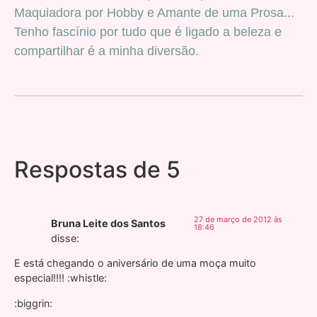
Maquiadora por Hobby e Amante de uma Prosa...
Tenho fascínio por tudo que é ligado a beleza e
compartilhar é a minha diversão.
Respostas de 5
27 de março de 2012 às
Bruna Leite dos Santos
18:46
disse:
E está chegando o aniversário de uma moça muito
especial!!!! :whistle:
:biggrin: