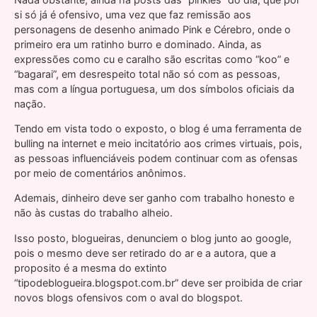
si só já é ofensivo, uma vez que faz remissão aos
personagens de desenho animado Pink e Cérebro, onde o
primeiro era um ratinho burro e dominado. Ainda, as
expressões como cu e caralho são escritas como “koo” e
“bagarai”, em desrespeito total não só com as pessoas,
mas com a língua portuguesa, um dos símbolos oficiais da
nação.
Tendo em vista todo o exposto, o blog é uma ferramenta de
bulling na internet e meio incitatório aos crimes virtuais, pois,
as pessoas influenciáveis podem continuar com as ofensas
por meio de comentários anônimos.
Ademais, dinheiro deve ser ganho com trabalho honesto e
não às custas do trabalho alheio.
Isso posto, blogueiras, denunciem o blog junto ao google,
pois o mesmo deve ser retirado do ar e a autora, que a
proposito é a mesma do extinto
“tipodeblogueira.blogspot.com.br” deve ser proibida de criar
novos blogs ofensivos com o aval do blogspot.