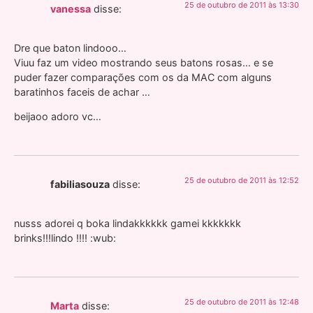
25 de outubro de 2011 às 13:30
vanessa
disse:
Dre que baton lindooo…
Viuu faz um video mostrando seus batons rosas… e se
puder fazer comparações com os da MAC com alguns
baratinhos faceis de achar …
beijaoo adoro vc…
25 de outubro de 2011 às 12:52
fabiliasouza
disse:
nusss adorei q boka lindakkkkkk gamei kkkkkkk
brinks!!!lindo !!!! :wub:
25 de outubro de 2011 às 12:48
Marta
disse: