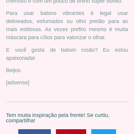
cremoso e com um pouco de brilho super bonito.
Para usar batons vibrantes é legal usar
delineados, esfumados ou olho pretão para as
mais estilosas. As vezes prefiro mesmo é muita
máscara para cílios para valorizar o olhar.
E você gosta de batom rosão? Eu estou
apaixonada!
Beijos
[adsense]
Tem muita inspiração pela frente! Se curtiu,
compartilha!