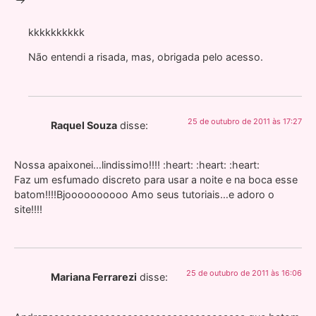
kkkkkkkkkk
Não entendi a risada, mas, obrigada pelo acesso.
25 de outubro de 2011 às 17:27
Raquel Souza
disse:
Nossa apaixonei…lindissimo!!!! :heart: :heart: :heart:
Faz um esfumado discreto para usar a noite e na boca esse
batom!!!!Bjoooooooooo Amo seus tutoriais…e adoro o
site!!!!
25 de outubro de 2011 às 16:06
Mariana Ferrarezi
disse: