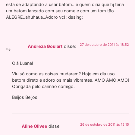
esta se adaptando a usar batom…e quem diria que hj teria
um batom lançado com seu nome e com um tom tão
ALEGRE..ahuhaua..Adoro vc! :kissing:
27 de outubro de 2011 às 18:52
Andreza Goulart
disse:
Olá Luane!
Viu só como as coisas mudaram? Hoje em dia uso
batom direto e adoro os mais vibrantes. AMO AMO AMO!
Obrigada pelo carinho comigo.
Beijos Beijos
26 de outubro de 2011 às 15:15
Aline Olivee
disse: