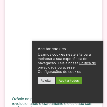
Aceitar cookies
Usamos cookies neste site para
melhorar a sua experiência de
navegação. Leia a nossa
Política de
privacidade
ou acesse
Configurações de cookies
Rejeitar
Aceitar todos
Ozônio na pele: o ativo poderoso que está
revolucionando o clareamento e o cuidado com