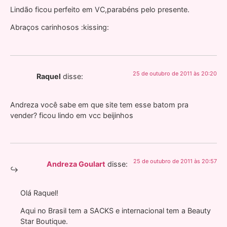
Lindão ficou perfeito em VC,parabéns pelo presente.
Abraços carinhosos :kissing:
25 de outubro de 2011 às 20:20
Raquel
disse:
Andreza você sabe em que site tem esse batom pra
vender? ficou lindo em vcc beijinhos
25 de outubro de 2011 às 20:57
Andreza Goulart
disse:
Olá Raquel!
Aqui no Brasil tem a SACKS e internacional tem a Beauty
Star Boutique.