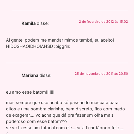
2 de fevereiro de 2012 às 15:02
Kamila
disse:
Ai gente, podem me mandar mimos també, eu aceito!
HIDOSHAOIDHOIAHSD :biggrin:
25 de novembro de 2011 às 20:50
Mariana
disse:
eu amo esse batom!!!!!!!
mas sempre que uso acabo só passando mascara para
cílios e uma sombra clarinha, bem discreto, fico com medo
de exagerar…. vc acha que dá pra fazer um olha mais
poderoso com esse batom???
se vc fizesse um tutorial com ele…eu ia ficar tãoooo feliz….
/