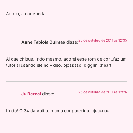
Adorei, a cor é linda!
25 de outubro de 2011 às 12:35
Anne Fabiola Guimas
disse:
Ai que chique, lindo mesmo, adorei esse tom de cor…faz um
tutorial usando ele no video. bjosssss :biggrin: :heart:
25 de outubro de 2011 às 12:26
Ju Bernal
disse:
Lindo! O 34 da Vult tem uma cor parecida. bjuuuuuu