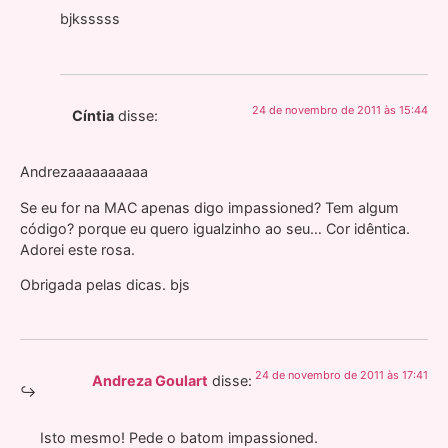
bjksssss
24 de novembro de 2011 às 15:44
Cíntia
disse:
Andrezaaaaaaaaaa
Se eu for na MAC apenas digo impassioned? Tem algum
código? porque eu quero igualzinho ao seu… Cor idêntica.
Adorei este rosa.
Obrigada pelas dicas. bjs
24 de novembro de 2011 às 17:41
Andreza Goulart
disse:
Isto mesmo! Pede o batom impassioned.