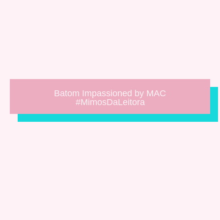
Batom Impassioned by MAC
#MimosDaLeitora