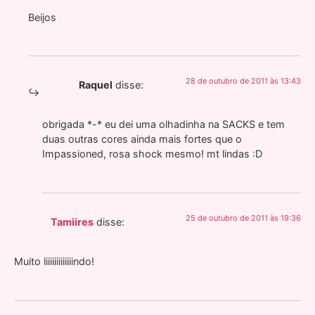
Beijos
28 de outubro de 2011 às 13:43
Raquel
disse:
obrigada *-* eu dei uma olhadinha na SACKS e tem
duas outras cores ainda mais fortes que o
Impassioned, rosa shock mesmo! mt lindas :D
25 de outubro de 2011 às 19:36
Tamiires
disse:
Muito liiiiiiiiiiiiindo!