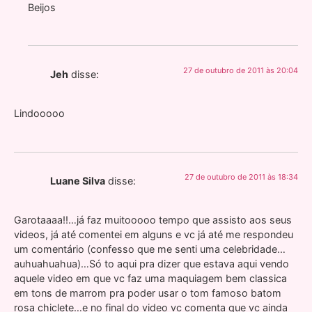
Beijos
27 de outubro de 2011 às 20:04
Jeh
disse:
Lindooooo
27 de outubro de 2011 às 18:34
Luane Silva
disse:
Garotaaaa!!…já faz muitooooo tempo que assisto aos seus
videos, já até comentei em alguns e vc já até me respondeu
um comentário (confesso que me senti uma celebridade…
auhuahuahua)…Só to aqui pra dizer que estava aqui vendo
aquele video em que vc faz uma maquiagem bem classica
em tons de marrom pra poder usar o tom famoso batom
rosa chiclete…e no final do video vc comenta que vc ainda