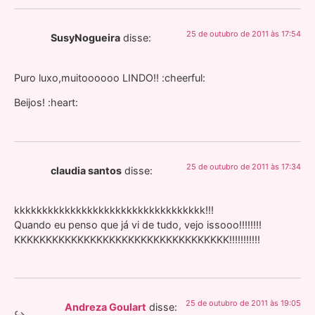
25 de outubro de 2011 às 17:54
SusyNogueira
disse:
Puro luxo,muitoooooo LINDO!! :cheerful:
Beijos! :heart:
25 de outubro de 2011 às 17:34
claudia santos
disse:
kkkkkkkkkkkkkkkkkkkkkkkkkkkkkkkkkk!!!
Quando eu penso que já vi de tudo, vejo issooo!!!!!!!!
KKKKKKKKKKKKKKKKKKKKKKKKKKKKKKKKKK!!!!!!!!!!!
25 de outubro de 2011 às 19:05
Andreza Goulart
disse: