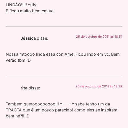
LINDÃO!!!!! :silly:
E ficou muito bem em vc.
25 de outubro de 2011 às 18:51
Jéssica
disse:
Nossa mtoooo linda essa cor. Amei.Ficou lindo em vc. Bem
verão tbm :D
25 de outubro de 2011 às 18:29
rita
disse:
Também querooooooooo!!! *——-* sabe tenho um da
TRACTA que é um pouco parecido! como eles se inspiram
bem né?!! :D