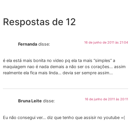
Respostas de 12
16 de junho de 2011 às 21:04
Fernanda
disse:
é ela está mais bonita no video pq ela ta mais “simples” a
maquiagem nao é nada demais a não ser os corações… assim
realmente ela fica mais linda… devia ser sempre assim…
16 de junho de 2011 às 20:11
Bruna Leite
disse:
Eu não consegui ver… diz que tenho que assisir no youtube =(