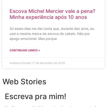
Escova Michel Mercier vale a pena?
Minha experiência após 10 anos
Só esses dias me dei conta que, durante dez anos, eu
usei a mesma marca de escova de cabelo. Não por
apego emocional. Mas porque
CONTINUAR LENDO »
Andreza Goulart
17 de dezembro de 2025
Web Stories
Escreva pra mim!