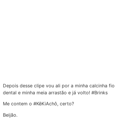
Depois desse clipe vou ali por a minha calcinha fio
dental e minha meia arrastão e já volto! #Brinks
Me contem o #KêKiAchô, certo?
Beijão.