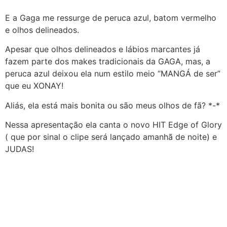
E a Gaga me ressurge de peruca azul, batom vermelho
e olhos delineados.
Apesar que olhos delineados e lábios marcantes já
fazem parte dos makes tradicionais da GAGA, mas, a
peruca azul deixou ela num estilo meio “MANGÁ de ser”
que eu XONAY!
Aliás, ela está mais bonita ou são meus olhos de fã? *-*
Nessa apresentação ela canta o novo HIT Edge of Glory
( que por sinal o clipe será lançado amanhã de noite) e
JUDAS!