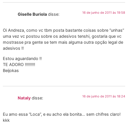
16 de junho de 2011 às 19:58
Giselle Buriola
disse:
Oi Andreza, como vc tbm posta bastante coisas sobre “unhas”
uma vez vc postou sobre os adesivos tenshi, gostaria que vc
mostrasse pra gente se tem mais alguma outra opção legal de
adesivos !!
Estou aguardando !!
TE ADORO !!!!!!!!!
Beijokas
16 de junho de 2011 às 18:24
Nataly
disse:
Eu amo essa “Loca”, e eu acho ela bonita… sem chifres claro!
kkk