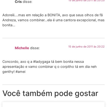
15 de junho de 2011 às 20:25
Cris
disse:
Adoreiii….mas em relação a BONITA, axo que seus olhos de fã
Andreza, vamos combinar…ela é uma cantora excepcional, mas
bonita…
15 de junho de 2011 às 20:22
Michelle
disse:
Concordo, axo q a #ladygaga tá bem bonita nessa
apresentação e vamo combinar q o corpitho tá em dia neh
genthy! #amei
Você também pode gostar