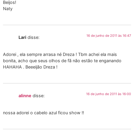
Beijos!
Naty
16 de junho de 2011 às 16:47
Lari
disse:
Adorei , ela sempre arrasa né Dreza ! Tbm achei ela mais
bonita, acho que seus olhos de fã não estão te enganando
HAHAHA . Beeeijão Dreza !
16 de junho de 2011 às 16:00
alinne
disse:
nossa adorei o cabelo azul ficou show !!