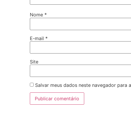
Nome
*
E-mail
*
Site
Salvar meus dados neste navegador para a