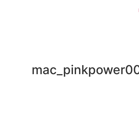
mac_pinkpower0