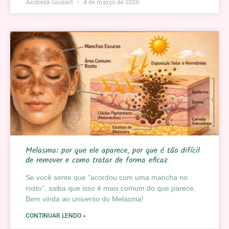
Andreza Goulart
4 de março de 2026
Melasma: por que ele aparece, por que é tão difícil
de remover e como tratar de forma eficaz
Se você sente que “acordou com uma mancha no
rosto”, saiba que isso é mais comum do que parece.
Bem vinda ao universo do Melasma!
CONTINUAR LENDO »