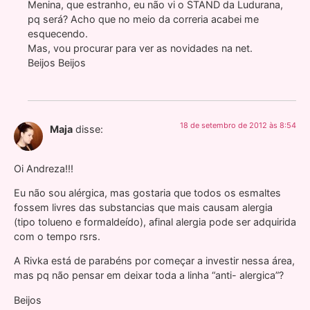
Menina, que estranho, eu não vi o STAND da Ludurana,
pq será? Acho que no meio da correria acabei me
esquecendo.
Mas, vou procurar para ver as novidades na net.
Beijos Beijos
18 de setembro de 2012 às 8:54
Maja
disse:
Oi Andreza!!!
Eu não sou alérgica, mas gostaria que todos os esmaltes
fossem livres das substancias que mais causam alergia
(tipo tolueno e formaldeído), afinal alergia pode ser adquirida
com o tempo rsrs.
A Rivka está de parabéns por começar a investir nessa área,
mas pq não pensar em deixar toda a linha “anti- alergica”?
Beijos