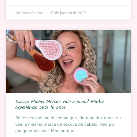
Andreza Goulart
27 de janeiro de 2026
Escova Michel Mercier vale a pena? Minha
experiência após 10 anos
Só esses dias me dei conta que, durante dez anos, eu
usei a mesma marca de escova de cabelo. Não por
apego emocional. Mas porque