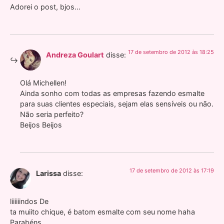
Adorei o post, bjos…
17 de setembro de 2012 às 18:25
Andreza Goulart
disse:
Olá Michellen!
Ainda sonho com todas as empresas fazendo esmalte
para suas clientes especiais, sejam elas sensíveis ou não.
Não seria perfeito?
Beijos Beijos
17 de setembro de 2012 às 17:19
Larissa
disse:
liiiiiindos De
ta muiito chique, é batom esmalte com seu nome haha
Parabéns