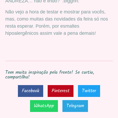
ANDREZA… não é lindo? :biggrin:
Não vejo a hora de testar e mostrar para vocês,
mas, como muitas das novidades da feira só nos
resta esperar. Porém, por esmaltes
hipoalergênicos assim vale a pena demais!
Tem muita inspiração pela frente! Se curtiu,
compartilha!
Facebook
Pinterest
Twitter
WhatsApp
Telegram