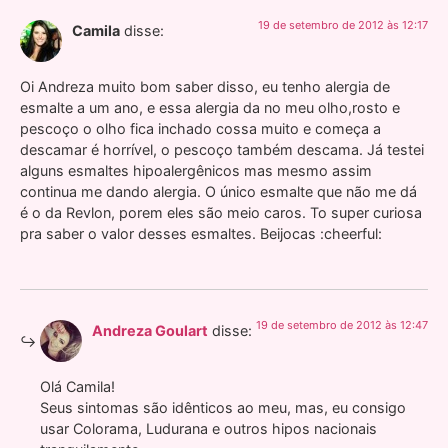
19 de setembro de 2012 às 12:17
Camila
disse:
Oi Andreza muito bom saber disso, eu tenho alergia de
esmalte a um ano, e essa alergia da no meu olho,rosto e
pescoço o olho fica inchado cossa muito e começa a
descamar é horrível, o pescoço também descama. Já testei
alguns esmaltes hipoalergênicos mas mesmo assim
continua me dando alergia. O único esmalte que não me dá
é o da Revlon, porem eles são meio caros. To super curiosa
pra saber o valor desses esmaltes. Beijocas :cheerful:
19 de setembro de 2012 às 12:47
Andreza Goulart
disse:
Olá Camila!
Seus sintomas são idênticos ao meu, mas, eu consigo
usar Colorama, Ludurana e outros hipos nacionais