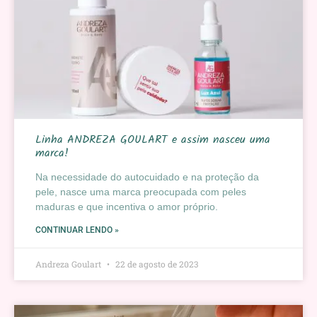
Linha ANDREZA GOULART e assim nasceu uma
marca!
Na necessidade do autocuidado e na proteção da
pele, nasce uma marca preocupada com peles
maduras e que incentiva o amor próprio.
CONTINUAR LENDO »
Andreza Goulart
22 de agosto de 2023