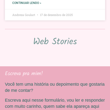
CONTINUAR LENDO »
Andreza Goulart
17 de dezembro de 2025
Web Stories
Escreva pra mim!
Você tem uma história ou depoimento que gostaria
de me contar?
Escreva aqui nesse formulário, vou ler e responder
com muito carinho, quem sabe ela apareça aqui