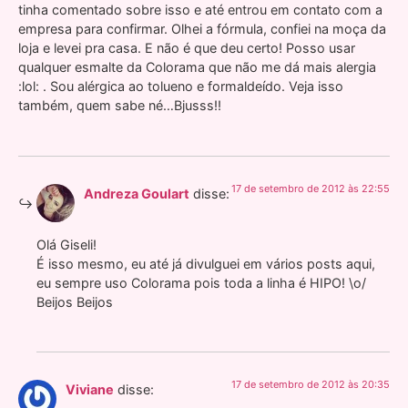
tinha comentado sobre isso e até entrou em contato com a
empresa para confirmar. Olhei a fórmula, confiei na moça da
loja e levei pra casa. E não é que deu certo! Posso usar
qualquer esmalte da Colorama que não me dá mais alergia
:lol: . Sou alérgica ao tolueno e formaldeído. Veja isso
também, quem sabe né…Bjusss!!
17 de setembro de 2012 às 22:55
Andreza Goulart
disse:
Olá Giseli!
É isso mesmo, eu até já divulguei em vários posts aqui,
eu sempre uso Colorama pois toda a linha é HIPO! \o/
Beijos Beijos
17 de setembro de 2012 às 20:35
Viviane
disse: