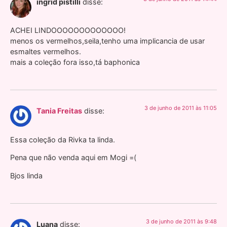
ingrid pistilli
disse:
ACHEI LINDOOOOOOOOOOOOO!
menos os vermelhos,seila,tenho uma implicancia de usar
esmaltes vermelhos.
mais a coleção fora isso,tá baphonica
3 de junho de 2011 às 11:05
Tania Freitas
disse:
Essa coleção da Rivka ta linda.
Pena que não venda aqui em Mogi =(
Bjos linda
3 de junho de 2011 às 9:48
Luana
disse: