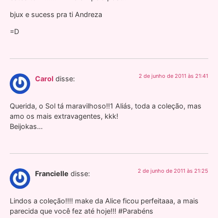
bjux e sucess pra ti Andreza
=D
2 de junho de 2011 às 21:41
Carol
disse:
Querida, o Sol tá maravilhoso!!1 Aliás, toda a coleção, mas
amo os mais extravagentes, kkk!
Beijokas…
2 de junho de 2011 às 21:25
Francielle
disse:
Lindos a coleção!!!! make da Alice ficou perfeitaaa, a mais
parecida que você fez até hoje!!! #Parabéns