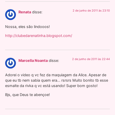
2 de junho de 2011 às 23:10
Renata
disse:
Nossa, eles são lindooos!
http://clubedarenatinha.blogspot.com/
2 de junho de 2011 às 22:44
Marcella Noanta
disse:
Adorei o video q vc fez da maquiagem da Alice. Apesar de
que eu tb nem sabia quem era… rsrsrs Muito bonito tb esse
esmalte da rivka q vc está usando! Super bom gosto!
Bjs, que Deus te abençoe!