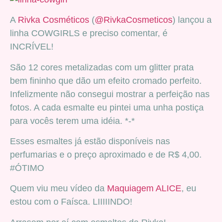
A
Rivka Cosméticos
(
@RivkaCosmeticos
) lançou a
linha COWGIRLS e preciso comentar, é
INCRÍVEL!
São 12 cores metalizadas com um glitter prata
bem fininho que dão um efeito cromado perfeito.
Infelizmente não consegui mostrar a perfeição nas
fotos. A cada esmalte eu pintei uma unha postiça
para vocês terem uma idéia. *-*
Esses esmaltes já estão disponíveis nas
perfumarias e o preço aproximado e de R$ 4,00.
#ÓTIMO
Quem viu meu vídeo da
Maquiagem ALICE
, eu
estou com o Faísca. LIIIIINDO!