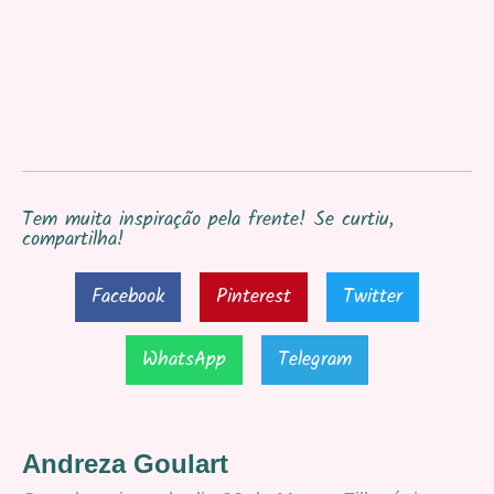
Tem muita inspiração pela frente! Se curtiu,
compartilha!
Facebook
Pinterest
Twitter
WhatsApp
Telegram
Andreza Goulart