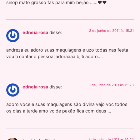
sinop mato grosso fas para mim beijão ……♥♥
3 de junho de 2011 às 15:31
edneia rosa
disse:
andreza eu adoro suas maquiagens e uzo todas nas festa
vou ti contar o pessoal adoraaaa bj ti adoro….
3 de junho de 2011 às 15:28
edneia rosa
disse:
adoro voce e suas maquiagens são divina vejo voc todos
os dias a tarde amo vc de paxão fica com deus …
3 de junho de 2011 às 14:44