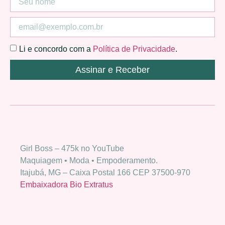
Li e concordo com a
Política de Privacidade
.
Assinar e Receber
Girl Boss – 475k no YouTube
Maquiagem • Moda • Empoderamento.
Itajubá, MG – Caixa Postal 166 CEP 37500-970
Embaixadora Bio Extratus