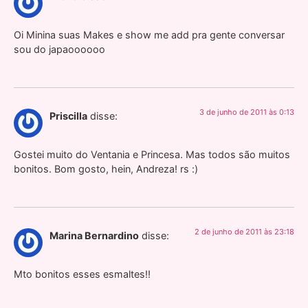
Oi Minina suas Makes e show me add pra gente conversar
sou do japaoooooo
3 de junho de 2011 às 0:13
Priscilla
disse:
Gostei muito do Ventania e Princesa. Mas todos são muitos
bonitos. Bom gosto, hein, Andreza! rs :)
2 de junho de 2011 às 23:18
Marina Bernardino
disse:
Mto bonitos esses esmaltes!!