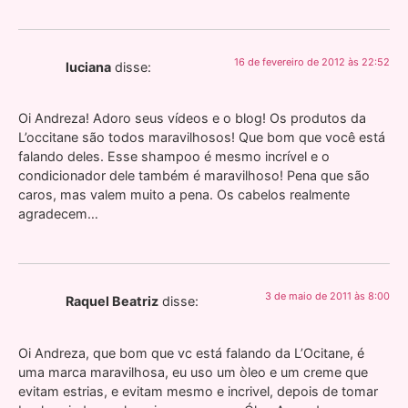
16 de fevereiro de 2012 às 22:52
luciana
disse:
Oi Andreza! Adoro seus vídeos e o blog! Os produtos da
L’occitane são todos maravilhosos! Que bom que você está
falando deles. Esse shampoo é mesmo incrível e o
condicionador dele também é maravilhoso! Pena que são
caros, mas valem muito a pena. Os cabelos realmente
agradecem…
3 de maio de 2011 às 8:00
Raquel Beatriz
disse:
Oi Andreza, que bom que vc está falando da L’Ocitane, é
uma marca maravilhosa, eu uso um òleo e um creme que
evitam estrias, e evitam mesmo e incrivel, depois de tomar