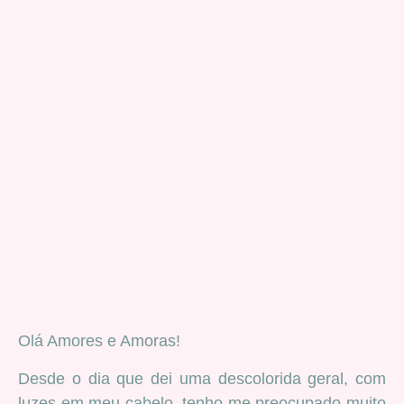
Olá Amores e Amoras!
Desde o dia que dei uma descolorida geral, com
luzes em meu cabelo, tenho me preocupado muito