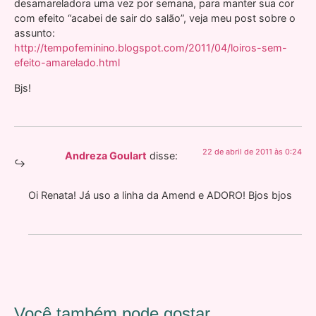
desamareladora uma vez por semana, para manter sua cor
com efeito “acabei de sair do salão”, veja meu post sobre o
assunto:
http://tempofeminino.blogspot.com/2011/04/loiros-sem-
efeito-amarelado.html
Bjs!
22 de abril de 2011 às 0:24
Andreza Goulart
disse:
Oi Renata! Já uso a linha da Amend e ADORO! Bjos bjos
Você também pode gostar