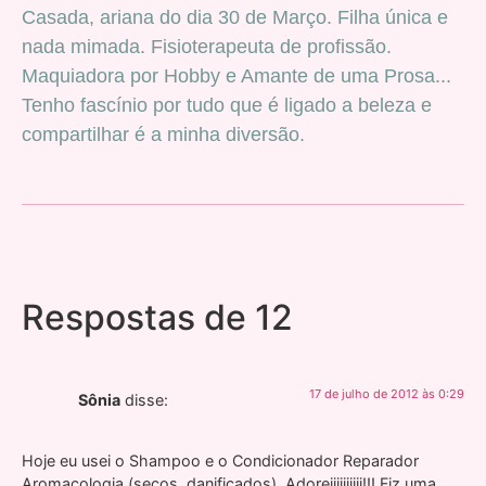
Casada, ariana do dia 30 de Março. Filha única e
nada mimada. Fisioterapeuta de profissão.
Maquiadora por Hobby e Amante de uma Prosa...
Tenho fascínio por tudo que é ligado a beleza e
compartilhar é a minha diversão.
Respostas de 12
17 de julho de 2012 às 0:29
Sônia
disse:
Hoje eu usei o Shampoo e o Condicionador Reparador
Aromacologia (secos, danificados). Adoreiiiiiiiiii!!! Fiz uma