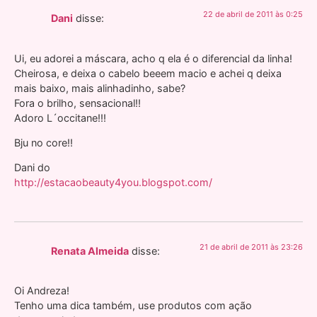
22 de abril de 2011 às 0:25
Dani
disse:
Ui, eu adorei a máscara, acho q ela é o diferencial da linha!
Cheirosa, e deixa o cabelo beeem macio e achei q deixa
mais baixo, mais alinhadinho, sabe?
Fora o brilho, sensacional!!
Adoro L´occitane!!!
Bju no core!!
Dani do
http://estacaobeauty4you.blogspot.com/
21 de abril de 2011 às 23:26
Renata Almeida
disse:
Oi Andreza!
Tenho uma dica também, use produtos com ação