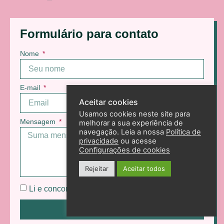
Formulário para contato
Nome
E-mail
Aceitar cookies
Usamos cookies neste site para
Mensagem
melhorar a sua experiência de
navegação. Leia a nossa
Política de
privacidade
ou acesse
Configurações de cookies
Rejeitar
Aceitar todos
Li e concordo com a
Política de Privacidade
.
Enviar