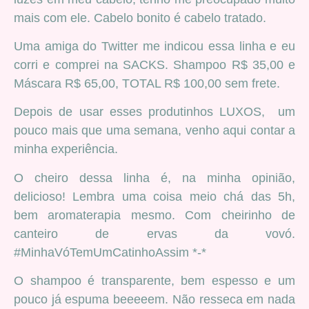
mais com ele. Cabelo bonito é cabelo tratado.
Uma amiga do Twitter me indicou essa linha e eu
corri e comprei na SACKS. Shampoo R$ 35,00 e
Máscara R$ 65,00, TOTAL R$ 100,00 sem frete.
Depois de usar esses produtinhos LUXOS, um
pouco mais que uma semana, venho aqui contar a
minha experiência.
O cheiro dessa linha é, na minha opinião,
delicioso! Lembra uma coisa meio chá das 5h,
bem aromaterapia mesmo. Com cheirinho de
canteiro de ervas da vovó.
#MinhaVóTemUmCatinhoAssim *-*
O shampoo é transparente, bem espesso e um
pouco já espuma beeeeem. Não resseca em nada