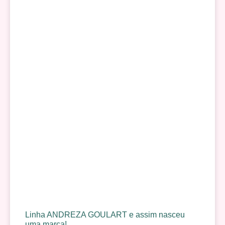
Linha ANDREZA GOULART e assim nasceu
uma marca!