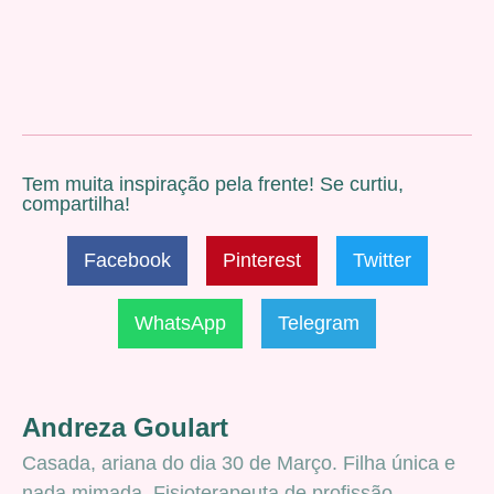
Tem muita inspiração pela frente! Se curtiu,
compartilha!
Facebook
Pinterest
Twitter
WhatsApp
Telegram
Andreza Goulart
Casada, ariana do dia 30 de Março. Filha única e
nada mimada. Fisioterapeuta de profissão.