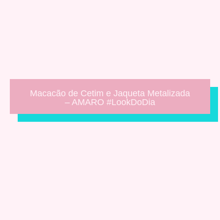
Macacão de Cetim e Jaqueta Metalizada
– AMARO #LookDoDia