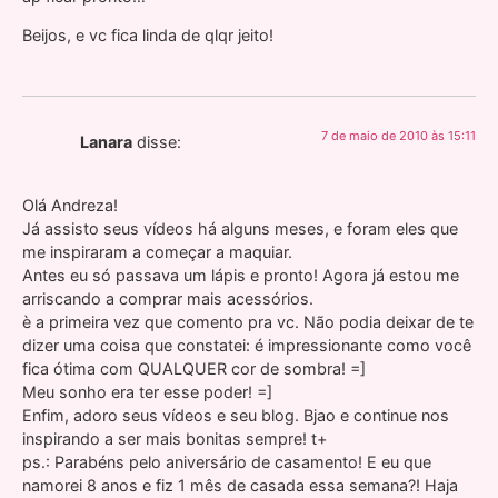
Beijos, e vc fica linda de qlqr jeito!
7 de maio de 2010 às 15:11
Lanara
disse:
Olá Andreza!
Já assisto seus vídeos há alguns meses, e foram eles que
me inspiraram a começar a maquiar.
Antes eu só passava um lápis e pronto! Agora já estou me
arriscando a comprar mais acessórios.
è a primeira vez que comento pra vc. Não podia deixar de te
dizer uma coisa que constatei: é impressionante como você
fica ótima com QUALQUER cor de sombra! =]
Meu sonho era ter esse poder! =]
Enfim, adoro seus vídeos e seu blog. Bjao e continue nos
inspirando a ser mais bonitas sempre! t+
ps.: Parabéns pelo aniversário de casamento! E eu que
namorei 8 anos e fiz 1 mês de casada essa semana?! Haja