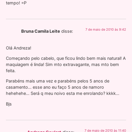
tempo! =P
7 de maio de 2010 às 9:42
Bruna Camila Leite
disse:
Olá Andreza!
Começando pelo cabelo, que ficou lindo bem mais natural! A
maquiagem é linda! Sim mto extravagante, mas mto bem
feita.
Parabéns mais uma vez e parabéns pelos 5 anos de
casamento… esse ano eu faço 5 anos de namoro
hehehehe… Será q meu noivo esta me enrolando? kkkk…
Bjs
7 de maio de 2010 às 11:40