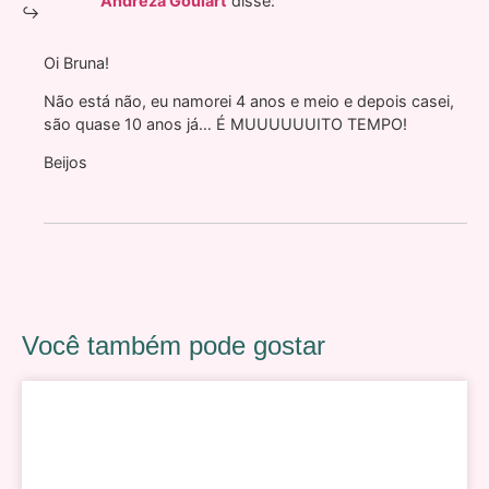
Andreza Goulart
disse:
Oi Bruna!
Não está não, eu namorei 4 anos e meio e depois casei,
são quase 10 anos já… É MUUUUUUITO TEMPO!
Beijos
Você também pode gostar