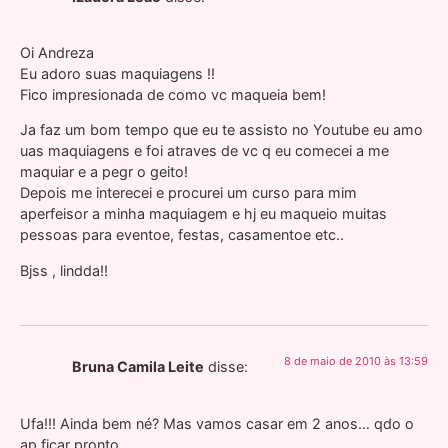
Oi Andreza
Eu adoro suas maquiagens !!
Fico impresionada de como vc maqueia bem!
Ja faz um bom tempo que eu te assisto no Youtube eu amo
uas maquiagens e foi atraves de vc q eu comecei a me
maquiar e a pegr o geito!
Depois me interecei e procurei um curso para mim
aperfeisor a minha maquiagem e hj eu maqueio muitas
pessoas para eventoe, festas, casamentoe etc..
Bjss , lindda!!
8 de maio de 2010 às 13:59
Bruna Camila Leite
disse:
Ufa!!! Ainda bem né? Mas vamos casar em 2 anos… qdo o
ap ficar pronto…