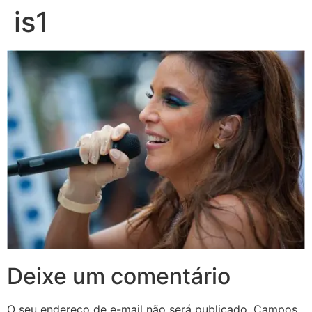
is1
Deixe um comentário
O seu endereço de e-mail não será publicado.
Campos