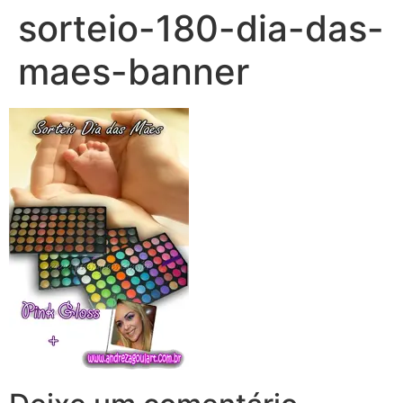
sorteio-180-dia-das-
maes-banner