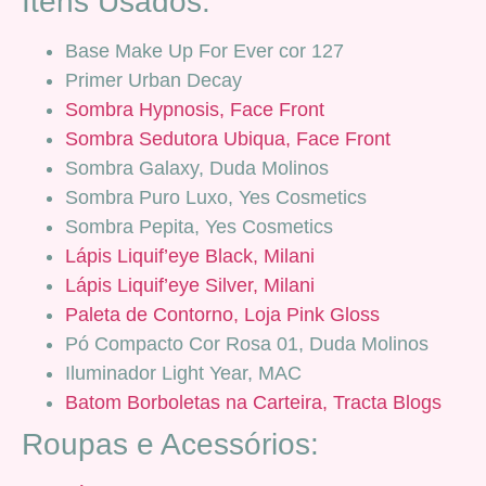
Itens Usados:
Base Make Up For Ever cor 127
Primer Urban Decay
Sombra Hypnosis, Face Front
Sombra Sedutora Ubiqua, Face Front
Sombra Galaxy, Duda Molinos
Sombra Puro Luxo, Yes Cosmetics
Sombra Pepita, Yes Cosmetics
Lápis Liquif’eye Black, Milani
Lápis Liquif’eye Silver, Milani
Paleta de Contorno, Loja Pink Gloss
Pó Compacto Cor Rosa 01, Duda Molinos
Iluminador Light Year, MAC
Batom Borboletas na Carteira, Tracta Blogs
Roupas e Acessórios: