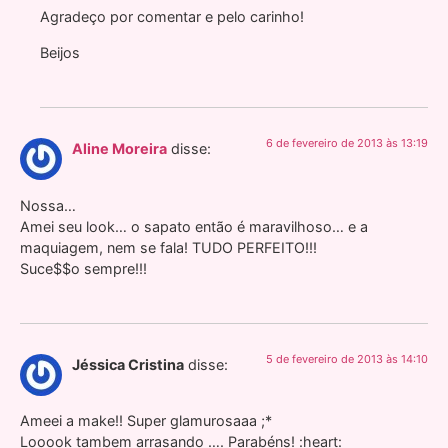
Agradeço por comentar e pelo carinho!
Beijos
6 de fevereiro de 2013 às 13:19
Aline Moreira
disse:
Nossa…
Amei seu look… o sapato então é maravilhoso… e a
maquiagem, nem se fala! TUDO PERFEITO!!!
Suce$$o sempre!!!
5 de fevereiro de 2013 às 14:10
Jéssica Cristina
disse:
Ameei a make!! Super glamurosaaa ;*
Looook tambem arrasando …. Parabéns! :heart: