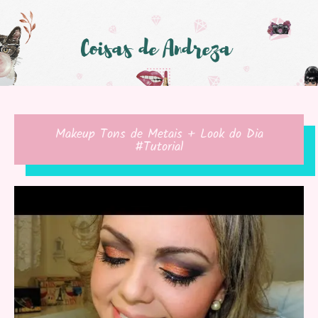
Makeup Tons de Metais + Look do Dia
#Tutorial