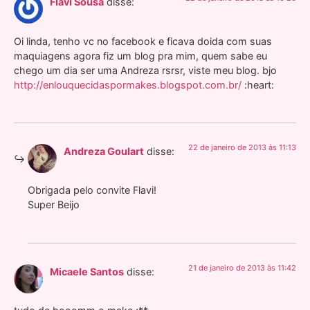
Flavi Sousa
disse:
Oi linda, tenho vc no facebook e ficava doida com suas
maquiagens agora fiz um blog pra mim, quem sabe eu
chego um dia ser uma Andreza rsrsr, viste meu blog. bjo
http://enlouquecidaspormakes.blogspot.com.br/
:heart:
22 de janeiro de 2013 às 11:13
Andreza Goulart
disse:
Obrigada pelo convite Flavi!
Super Beijo
21 de janeiro de 2013 às 11:42
Micaele Santos
disse: