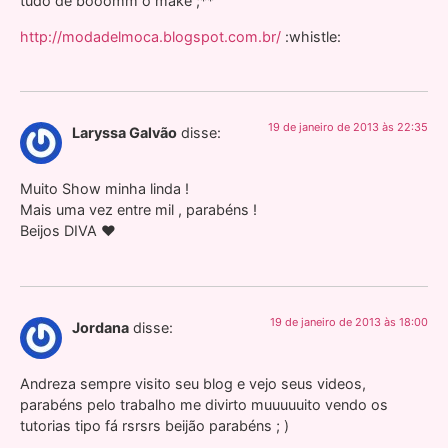
tudo de booomm o make ;**
http://modadelmoca.blogspot.com.br/
:whistle:
19 de janeiro de 2013 às 22:35
Laryssa Galvão
disse:
Muito Show minha linda !
Mais uma vez entre mil , parabéns !
Beijos DIVA ♥
19 de janeiro de 2013 às 18:00
Jordana
disse:
Andreza sempre visito seu blog e vejo seus videos,
parabéns pelo trabalho me divirto muuuuuito vendo os
tutorias tipo fá rsrsrs beijão parabéns ; )