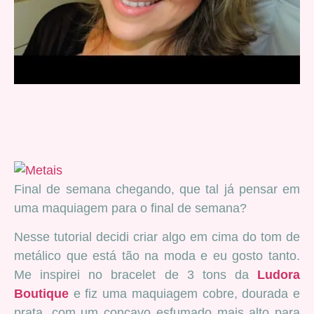
Final de semana chegando, que tal já pensar em
uma maquiagem para o final de semana?
Nesse tutorial decidi criar algo em cima do tom de
metálico que está tão na moda e eu gosto tanto.
Me inspirei no bracelet de 3 tons da
Ludora
Boutique
e
fiz uma maquiagem cobre, dourada e
prata, com um concavo esfumado mais alto para