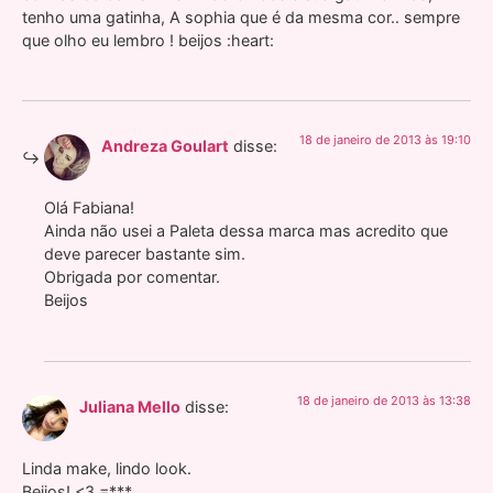
tenho uma gatinha, A sophia que é da mesma cor.. sempre
que olho eu lembro ! beijos :heart:
18 de janeiro de 2013 às 19:10
Andreza Goulart
disse:
Olá Fabiana!
Ainda não usei a Paleta dessa marca mas acredito que
deve parecer bastante sim.
Obrigada por comentar.
Beijos
18 de janeiro de 2013 às 13:38
Juliana Mello
disse:
Linda make, lindo look.
Beijos! <3 =***