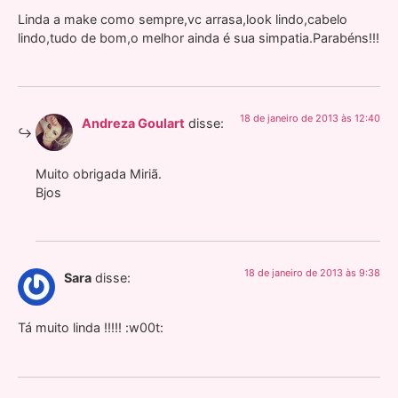
Linda a make como sempre,vc arrasa,look lindo,cabelo
lindo,tudo de bom,o melhor ainda é sua simpatia.Parabéns!!!
18 de janeiro de 2013 às 12:40
Andreza Goulart
disse:
Muito obrigada Miriã.
Bjos
18 de janeiro de 2013 às 9:38
Sara
disse:
Tá muito linda !!!!! :w00t: