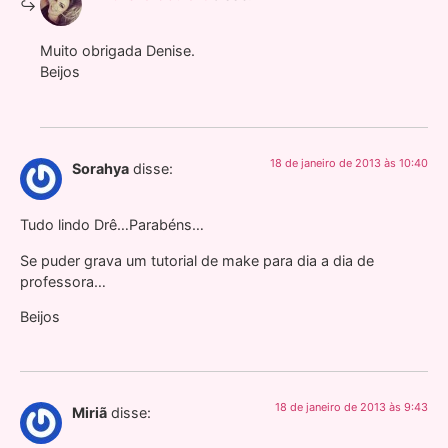
Muito obrigada Denise.
Beijos
18 de janeiro de 2013 às 10:40
Sorahya
disse:
Tudo lindo Drê…Parabéns…
Se puder grava um tutorial de make para dia a dia de
professora…
Beijos
18 de janeiro de 2013 às 9:43
Miriã
disse: