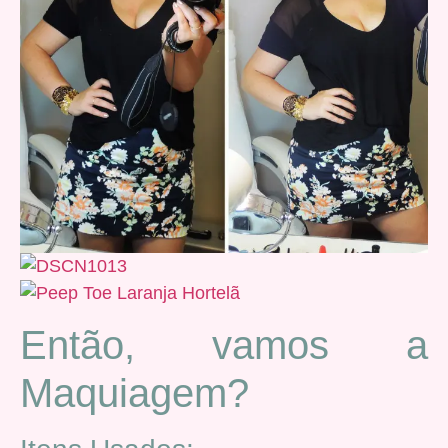
Então, vamos a
Maquiagem?