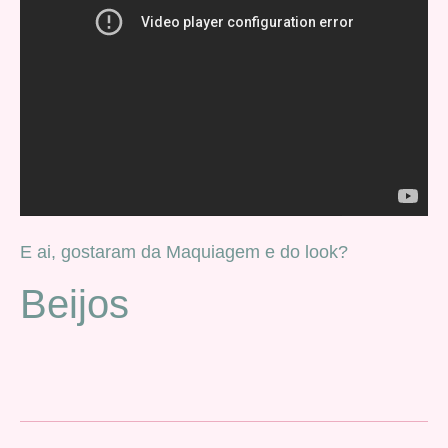
E ai, gostaram da Maquiagem e do look?
Beijos