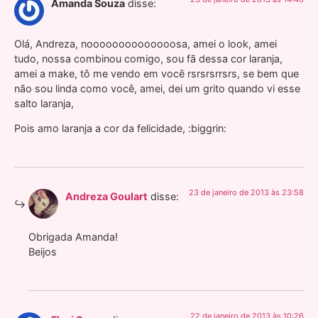
Amanda Souza
disse:
Olá, Andreza, noooooooooooooosa, amei o look, amei
tudo, nossa combinou comigo, sou fã dessa cor laranja,
amei a make, tô me vendo em você rsrsrsrrsrs, se bem que
não sou linda como você, amei, dei um grito quando vi esse
salto laranja,
Pois amo laranja a cor da felicidade, :biggrin:
23 de janeiro de 2013 às 23:58
Andreza Goulart
disse:
Obrigada Amanda!
Beijos
22 de janeiro de 2013 às 10:26