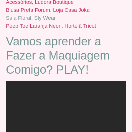
Acessórios, Ludora Boutique
Blusa Preta Forum, Loja Casa Joka
Saia Floral, Sly Wear
Peep Toe Laranja Neon, Hortelã Tricot
Vamos aprender a
Fazer a Maquiagem
Comigo? PLAY!