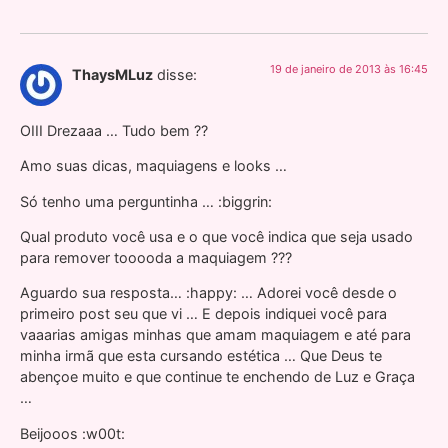
19 de janeiro de 2013 às 16:45
ThaysMLuz
disse:
OIII Drezaaa … Tudo bem ??
Amo suas dicas, maquiagens e looks …
Só tenho uma perguntinha … :biggrin:
Qual produto você usa e o que você indica que seja usado
para remover tooooda a maquiagem ???
Aguardo sua resposta… :happy: … Adorei você desde o
primeiro post seu que vi … E depois indiquei você para
vaaarias amigas minhas que amam maquiagem e até para
minha irmã que esta cursando estética … Que Deus te
abençoe muito e que continue te enchendo de Luz e Graça
…
Beijooos :w00t: