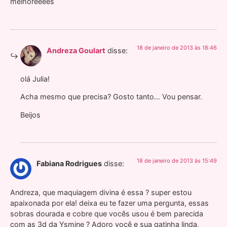
melhoreeees
18 de janeiro de 2013 às 18:46
Andreza Goulart
disse:
olá Julia!
Acha mesmo que precisa? Gosto tanto… Vou pensar.
Beijos
18 de janeiro de 2013 às 15:49
Fabiana Rodrigues
disse:
Andreza, que maquiagem divina é essa ? super estou
apaixonada por ela! deixa eu te fazer uma pergunta, essas
sobras dourada e cobre que vocês usou é bem parecida
com as 3d da Ysmine ? Adoro você e sua gatinha linda,