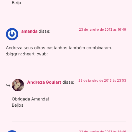
Beijo
23 de janeiro de 2013 às 16:49
amanda
disse:
Andreza,seus olhos castanhos também combinaram.
:biggrin: :heart: :wub:
23 de janeiro de 2013 às 23:53
Andreza Goulart
disse:
Obrigada Amanda!
Beijos
23 de janeiro de 2013 às 14:46