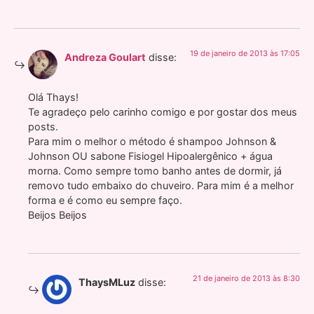
19 de janeiro de 2013 às 17:05
Andreza Goulart
disse:
Olá Thays!
Te agradeço pelo carinho comigo e por gostar dos meus
posts.
Para mim o melhor o método é shampoo Johnson &
Johnson OU sabone Fisiogel Hipoalergênico + água
morna. Como sempre tomo banho antes de dormir, já
removo tudo embaixo do chuveiro. Para mim é a melhor
forma e é como eu sempre faço.
Beijos Beijos
21 de janeiro de 2013 às 8:30
ThaysMLuz
disse: