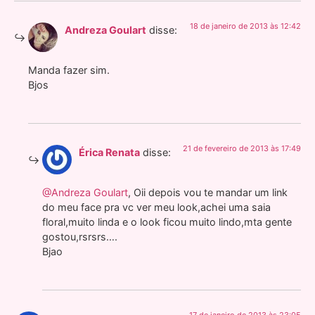
18 de janeiro de 2013 às 12:42
Andreza Goulart
disse:
Manda fazer sim.
Bjos
21 de fevereiro de 2013 às 17:49
Érica Renata
disse:
@Andreza Goulart
, Oii depois vou te mandar um link
do meu face pra vc ver meu look,achei uma saia
floral,muito linda e o look ficou muito lindo,mta gente
gostou,rsrsrs….
Bjao
17 de janeiro de 2013 às 23:05