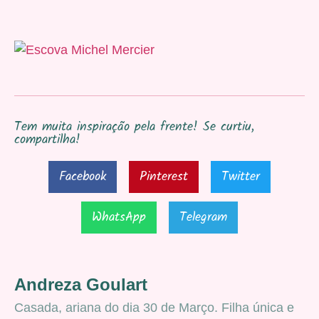
Tem muita inspiração pela frente! Se curtiu,
compartilha!
Facebook
Pinterest
Twitter
WhatsApp
Telegram
Andreza Goulart
Casada, ariana do dia 30 de Março. Filha única e