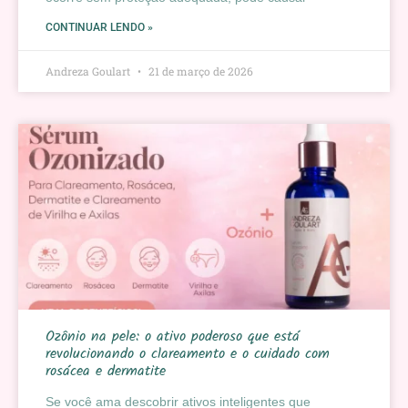
CONTINUAR LENDO »
Andreza Goulart
21 de março de 2026
Ozônio na pele: o ativo poderoso que está
revolucionando o clareamento e o cuidado com
rosácea e dermatite
Se você ama descobrir ativos inteligentes que