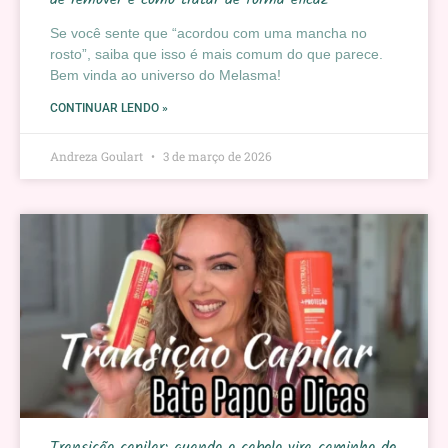
Se você sente que “acordou com uma mancha no
rosto”, saiba que isso é mais comum do que parece.
Bem vinda ao universo do Melasma!
CONTINUAR LENDO »
Andreza Goulart
3 de março de 2026
Transição capilar: quando o cabelo vira caminho de