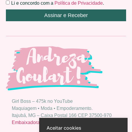
Li e concordo com a
Política de Privacidade
.
Assinar e Receber
Girl Boss – 475k no YouTube
Maquiagem • Moda • Empoderamento.
Itajubá, MG – Caixa Postal 166 CEP 37500-970
Embaixadora Bio Extratus
Aceitar cookies