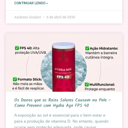
CONTINUAR LENDO »
Andreza Goulart
6 de abril de 2026
Os Danos que os Raios Solares Causam na Pele –
Como Prevenir com Hydra Age FPS 40
A exposição ao sol é essencial para o bem-estar e
para a produção de vitamina D. No entanto, quando
ocorre sem proteção adequada, pode causar