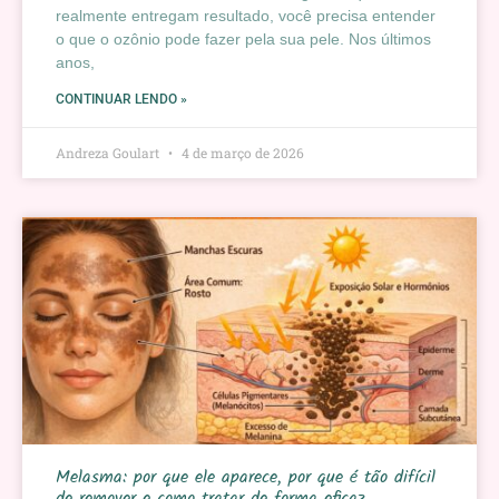
realmente entregam resultado, você precisa entender
o que o ozônio pode fazer pela sua pele. Nos últimos
anos,
CONTINUAR LENDO »
Andreza Goulart
4 de março de 2026
Melasma: por que ele aparece, por que é tão difícil
de remover e como tratar de forma eficaz