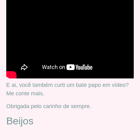
E ai, você também curti um bate papo em vídeo?
Me conte mais.
Obrigada pelo carinho de sempre.
Beijos