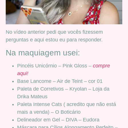
No vídeo anterior pedi que vocês fizessem
perguntas e aqui estou eu para responder.
Na maquiagem usei:
Pincéis Unicórnio – Pink Gloss –
compre
aqui!
Base Lancome – Air de Teint – cor 01
Paleta de Corretivos – Kryolan – Loja da
Drika Mateus
Paleta Intense Cats ( acredito que não está
mais a venda) – O Boticário
Delineador em Gel – DIVA – Eudora
Máscara para Cílios Alongamento Perfeito –