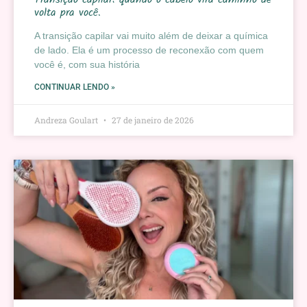
volta pra você.
A transição capilar vai muito além de deixar a química
de lado. Ela é um processo de reconexão com quem
você é, com sua história
CONTINUAR LENDO »
Andreza Goulart
27 de janeiro de 2026