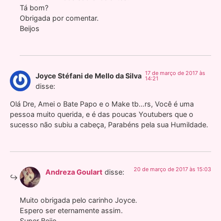
Tá bom?
Obrigada por comentar.
Beijos
17 de março de 2017 às
Joyce Stéfani de Mello da Silva
14:21
disse:
Olá Dre, Amei o Bate Papo e o Make tb…rs, Você é uma
pessoa muito querida, e é das poucas Youtubers que o
sucesso não subiu a cabeça, Parabéns pela sua Humildade.
20 de março de 2017 às 15:03
Andreza Goulart
disse:
Muito obrigada pelo carinho Joyce.
Espero ser eternamente assim.
Super Beijo