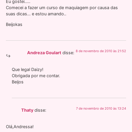
Eu gostei…..
Comecei a fazer um curso de maquiagem por causa das
suas dicas… e estou amando..
Beijokas
8 de novembro de 2010 às 21:52
Andreza Goulart
disse:
Que legal Daizy!
Obrigada por me contar.
Beijos
7 de novembro de 2010 às 13:24
Thaty
disse:
Olá,Andressa!