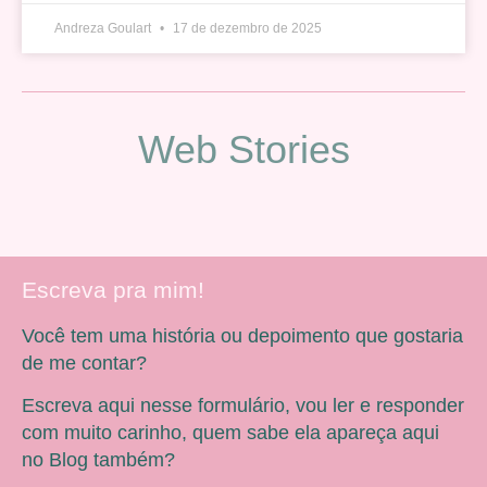
Andreza Goulart
17 de dezembro de 2025
Web Stories
Escreva pra mim!
Você tem uma história ou depoimento que gostaria
de me contar?
Escreva aqui nesse formulário, vou ler e responder
com muito carinho, quem sabe ela apareça aqui
no Blog também?