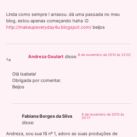
Linda como sempre ! arrasou. dá uma passada no meu
blog, estou apenas começando haha :D
http://makeupeveryday4u.blogspot.com/
beijos
8 de novembro de 2010 às 22:02
Andreza Goulart
disse:
Olá Isabela!
Obrigada por comentar.
Beijos
6 de novembro de 2010 às
Fabiana Borges da Silva
20:17
disse:
Andreza, sou sua fã nº 1, adoro as suas produções de