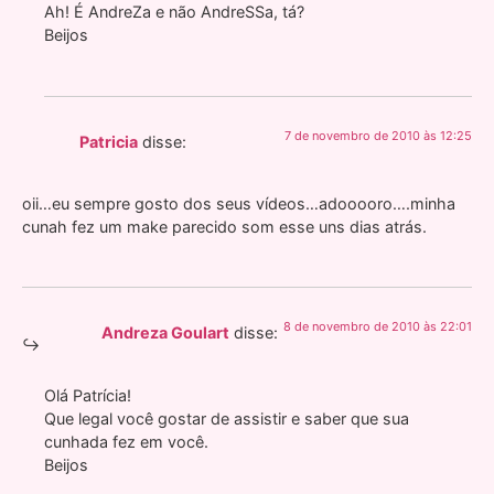
Ah! É AndreZa e não AndreSSa, tá?
Beijos
7 de novembro de 2010 às 12:25
Patricia
disse:
oii…eu sempre gosto dos seus vídeos…adooooro….minha
cunah fez um make parecido som esse uns dias atrás.
8 de novembro de 2010 às 22:01
Andreza Goulart
disse:
Olá Patrícia!
Que legal você gostar de assistir e saber que sua
cunhada fez em você.
Beijos