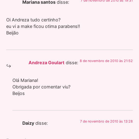
7 de novembro de 2010 às 19:31
Mariana santos
disse:
Oi Andreza tudo certinho?
eu vi a make ficou otima parabens!!
Beijão
8 de novembro de 2010 às 21:52
Andreza Goulart
disse:
Olá Mariana!
Obrigada por comentar viu?
Beijos
7 de novembro de 2010 às 13:28
Daizy
disse: