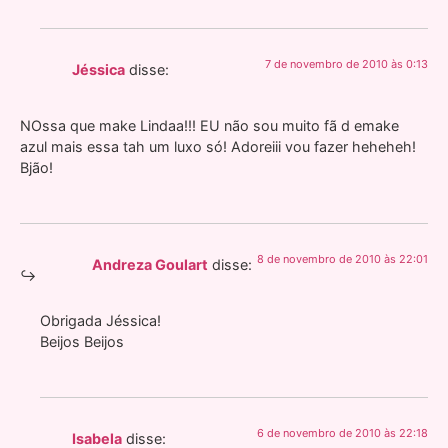
7 de novembro de 2010 às 0:13
Jéssica
disse:
NOssa que make Lindaa!!! EU não sou muito fã d emake
azul mais essa tah um luxo só! Adoreiii vou fazer heheheh!
Bjão!
8 de novembro de 2010 às 22:01
Andreza Goulart
disse:
Obrigada Jéssica!
Beijos Beijos
6 de novembro de 2010 às 22:18
Isabela
disse: