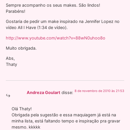
Sempre acompanho os seus makes. São lindos!
Parabéns!
Gostaria de pedir um make inspirado na Jennifer Lopez no
vídeo All I Have (1:34 de vídeo).
http://www.youtube.com/watch?v=88wN0uhoo8o
Muito obrigada.
Abs,
Thaty
8 de novembro de 2010 às 21:53
Andreza Goulart
disse:
Olá Thaty!
Obrigada pela sugestão e essa maquiagem já está na
minha lista, está faltando tempo e inspiração pra gravar
mesmo. kkkkk