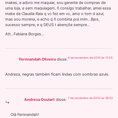
makes, e adoro me maquiar, sou gerente de compras de
uma loja, e sem maquiagem, ñ consigo trabalhar, amei essa
make da Claudia Raia q vc fez em vc, amo o tom d azul,
mas sou morena, e acho q ñ combina pra mim…Bjos,
sucesso sempre, e q DEUS t abençõe sempre…
Att…Fabiana Borges…
6 de novembro de 2010 às 17:25
Fernnandah Oliveira
disse:
Andreza, negras também ficam lindas com sombras azuis.
7 de novembro de 2010 às 18:03
Andreza Goulart
disse:
Olá Fernnandah!