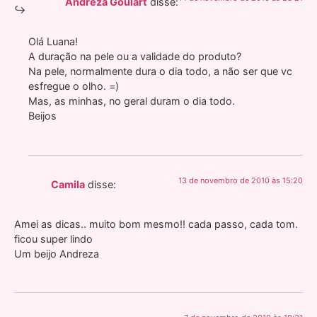
Andreza Goulart
disse:
Olá Luana!
A duração na pele ou a validade do produto?
Na pele, normalmente dura o dia todo, a não ser que vc
esfregue o olho. =)
Mas, as minhas, no geral duram o dia todo.
Beijos
13 de novembro de 2010 às 15:20
Camila
disse:
Amei as dicas.. muito bom mesmo!! cada passo, cada tom.
ficou super lindo
Um beijo Andreza