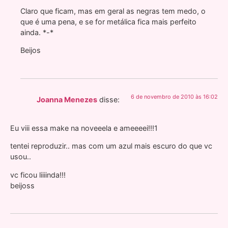
Claro que ficam, mas em geral as negras tem medo, o
que é uma pena, e se for metálica fica mais perfeito
ainda. *-*
Beijos
6 de novembro de 2010 às 16:02
Joanna Menezes
disse:
Eu viii essa make na noveeela e ameeeei!!!1
tentei reproduzir.. mas com um azul mais escuro do que vc
usou..
vc ficou liiiinda!!!
beijoss