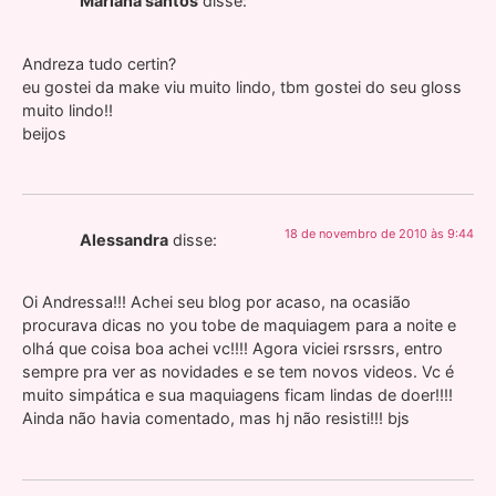
Mariana santos
disse:
Andreza tudo certin?
eu gostei da make viu muito lindo, tbm gostei do seu gloss
muito lindo!!
beijos
18 de novembro de 2010 às 9:44
Alessandra
disse:
Oi Andressa!!! Achei seu blog por acaso, na ocasião
procurava dicas no you tobe de maquiagem para a noite e
olhá que coisa boa achei vc!!!! Agora viciei rsrssrs, entro
sempre pra ver as novidades e se tem novos videos. Vc é
muito simpática e sua maquiagens ficam lindas de doer!!!!
Ainda não havia comentado, mas hj não resisti!!! bjs