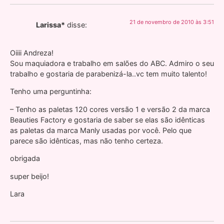
21 de novembro de 2010 às 3:51
Larissa*
disse:
Oiiii Andreza!
Sou maquiadora e trabalho em salões do ABC. Admiro o seu
trabalho e gostaria de parabenizá-la..vc tem muito talento!
Tenho uma perguntinha:
– Tenho as paletas 120 cores versão 1 e versão 2 da marca
Beauties Factory e gostaria de saber se elas são idênticas
as paletas da marca Manly usadas por você. Pelo que
parece são idênticas, mas não tenho certeza.
obrigada
super beijo!
Lara