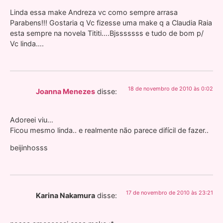
Linda essa make Andreza vc como sempre arrasa
Parabens!!! Gostaria q Vc fizesse uma make q a Claudia Raia
esta sempre na novela Tititi….Bjsssssss e tudo de bom p/
Vc linda….
18 de novembro de 2010 às 0:02
Joanna Menezes
disse:
Adoreei viu…
Ficou mesmo linda.. e realmente não parece difícil de fazer..
beijinhosss
17 de novembro de 2010 às 23:21
Karina Nakamura
disse: