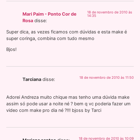
18 de novembro de 2010 às
Mari Paim - Ponto Cor de
14:35
Rosa
disse:
Super dica, as vezes ficamos com dúvidas e esta make é
super coringa, combina com tudo mesmo
Bjos!
18 de novembro de 2010 às 11:50
Tarciana
disse:
Adorei Andreza muito chique mas tenho uma dúvida make
assim só pode usar a noite né ? bem q vc poderia fazer um
video com make pro dia né ?!!! bjoss by Tarci
18 de novembro de 2010 às 10:09