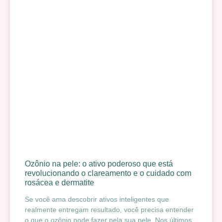
Ozônio na pele: o ativo poderoso que está
revolucionando o clareamento e o cuidado com
rosácea e dermatite
Se você ama descobrir ativos inteligentes que
realmente entregam resultado, você precisa entender
o que o ozônio pode fazer pela sua pele. Nos últimos