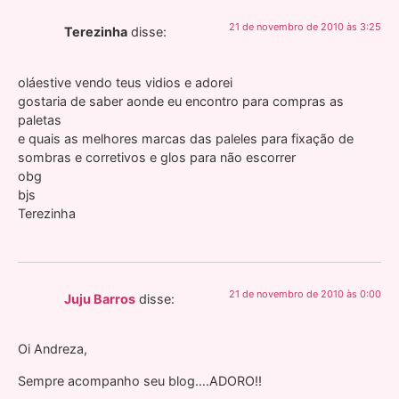
21 de novembro de 2010 às 3:25
Terezinha
disse:
oláestive vendo teus vidios e adorei
gostaria de saber aonde eu encontro para compras as
paletas
e quais as melhores marcas das paleles para fixação de
sombras e corretivos e glos para não escorrer
obg
bjs
Terezinha
21 de novembro de 2010 às 0:00
Juju Barros
disse:
Oi Andreza,
Sempre acompanho seu blog….ADORO!!