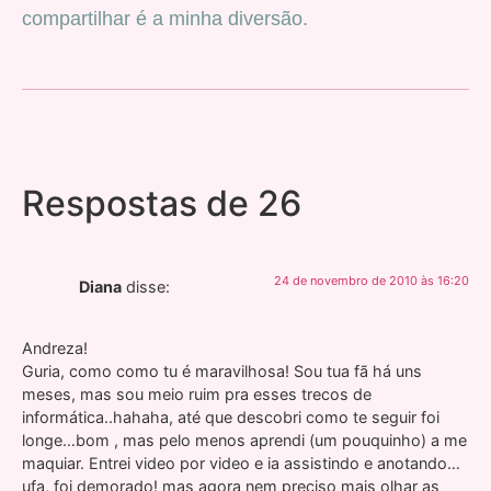
compartilhar é a minha diversão.
Respostas de 26
24 de novembro de 2010 às 16:20
Diana
disse:
Andreza!
Guria, como como tu é maravilhosa! Sou tua fã há uns
meses, mas sou meio ruim pra esses trecos de
informática..hahaha, até que descobri como te seguir foi
longe…bom , mas pelo menos aprendi (um pouquinho) a me
maquiar. Entrei video por video e ia assistindo e anotando…
ufa, foi demorado! mas agora nem preciso mais olhar as