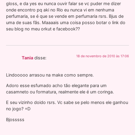
gloss, e da yes eu nunca ouvir falar se vc puder me dizer
onde encontro pq aki no Rio eu nunca vi em nenhuma
perfumaria, se é que se vende em perfumaria rsrs. Bjus de
uma de suas fãs. Maaaais uma coisa posso botar o link do
seu blog no meu orkut e facebook??
18 de novembro de 2010 às 17:06
Tania
disse:
Lindooooo arrasou na make como sempre.
Adoro esse esfumado acho tão elegante para um
casamneto ou formatura, realmente ele é um coringa.
E seu vizinho doido rsrs. Vc sabe se pelo menos ele ganhou
no jogo? =D
Bjosssss