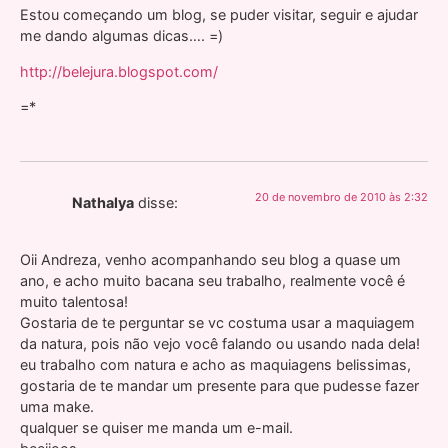
Estou começando um blog, se puder visitar, seguir e ajudar
me dando algumas dicas…. =)
http://belejura.blogspot.com/
=*
20 de novembro de 2010 às 2:32
Nathalya
disse:
Oii Andreza, venho acompanhando seu blog a quase um
ano, e acho muito bacana seu trabalho, realmente você é
muito talentosa!
Gostaria de te perguntar se vc costuma usar a maquiagem
da natura, pois não vejo você falando ou usando nada dela!
eu trabalho com natura e acho as maquiagens belissimas,
gostaria de te mandar um presente para que pudesse fazer
uma make.
qualquer se quiser me manda um e-mail.