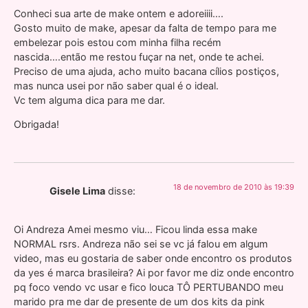
Conheci sua arte de make ontem e adoreiiii….
Gosto muito de make, apesar da falta de tempo para me
embelezar pois estou com minha filha recém
nascida….então me restou fuçar na net, onde te achei.
Preciso de uma ajuda, acho muito bacana cílios postiços,
mas nunca usei por não saber qual é o ideal.
Vc tem alguma dica para me dar.
Obrigada!
18 de novembro de 2010 às 19:39
Gisele Lima
disse:
Oi Andreza Amei mesmo viu… Ficou linda essa make
NORMAL rsrs. Andreza não sei se vc já falou em algum
video, mas eu gostaria de saber onde encontro os produtos
da yes é marca brasileira? Ai por favor me diz onde encontro
pq foco vendo vc usar e fico louca TÔ PERTUBANDO meu
marido pra me dar de presente de um dos kits da pink