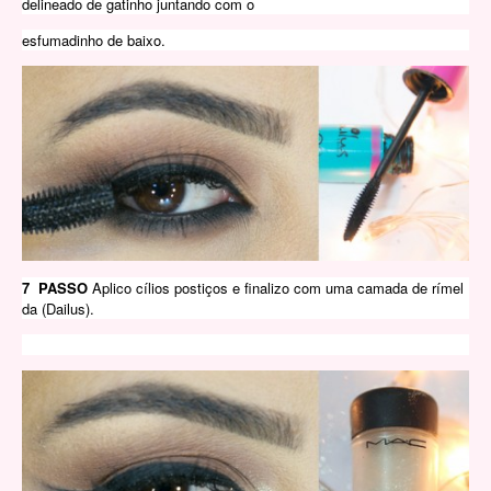
delineado de gatinho juntando com o
esfumadinho de baixo.
7 PASSO
Aplico cílios postiços e finalizo com uma camada de rímel
da
(Dailus).