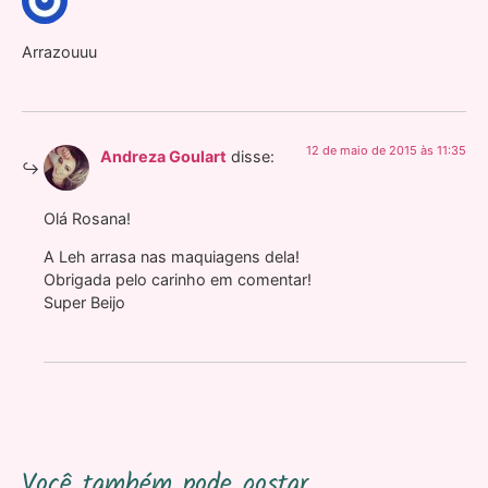
Arrazouuu
12 de maio de 2015 às 11:35
Andreza Goulart
disse:
Olá Rosana!
A Leh arrasa nas maquiagens dela!
Obrigada pelo carinho em comentar!
Super Beijo
Você também pode gostar