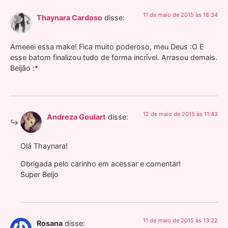
11 de maio de 2015 às 18:34
Thaynara Cardoso
disse:
Ameeei essa make! Fica muito poderoso, meu Deus :O E
esse batom finalizou tudo de forma incrível. Arrasou demais.
Beijão :*
12 de maio de 2015 às 11:43
Andreza Goulart
disse:
Olá Thaynara!
Obrigada pelo carinho em acessar e comentar!
Super Beijo
11 de maio de 2015 às 13:22
Rosana
disse: