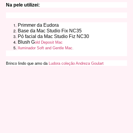
Na pele utilizei:
Primmer da Eudora
Base da Mac Studio Fix NC35
Pó facial da Mac Studio Fiz NC30
Blush G
old Deposit Mac
Iluminador Soft and Gentle Mac.
Brinco lindo que amo da
Ludora coleção Andreza Goulart