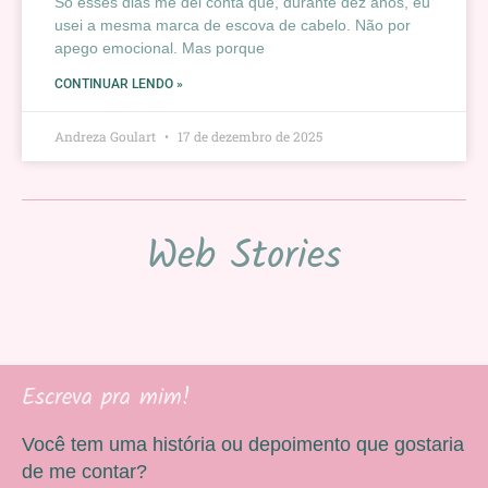
Só esses dias me dei conta que, durante dez anos, eu
usei a mesma marca de escova de cabelo. Não por
apego emocional. Mas porque
CONTINUAR LENDO »
Andreza Goulart
17 de dezembro de 2025
Web Stories
Escreva pra mim!
Você tem uma história ou depoimento que gostaria
de me contar?