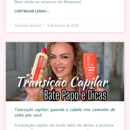
Bem vinda ao universo do Melasma!
CONTINUAR LENDO »
Andreza Goulart
3 de março de 2026
Transição capilar: quando o cabelo vira caminho de
volta pra você.
A transição capilar vai muito além de deixar a química