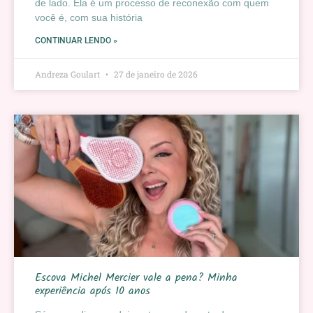
de lado. Ela é um processo de reconexão com quem
você é, com sua história
CONTINUAR LENDO »
Andreza Goulart
27 de janeiro de 2026
Escova Michel Mercier vale a pena? Minha
experiência após 10 anos