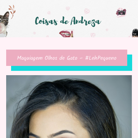
Maquiagem Olhos de Gato – #LehPequeno