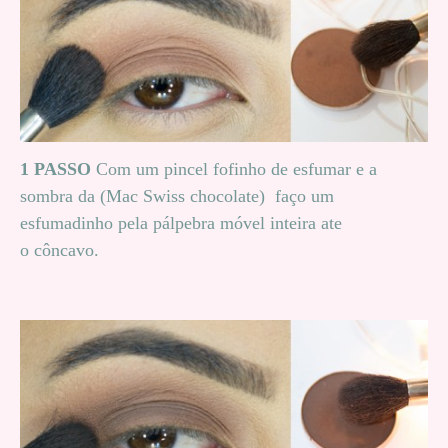
1 PASSO
Com um pincel fofinho de esfumar e a
sombra da
(Mac Swiss chocolate)
faço um
esfumadinho pela pálpebra móvel inteira ate
o côncavo.