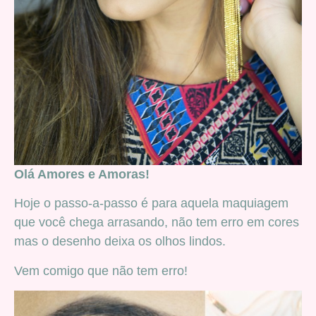
Olá Amores e Amoras!
Hoje o passo-a-passo é para aquela maquiagem
que você chega arrasando, não tem erro em cores
mas o desenho deixa os olhos lindos.
Vem comigo que não tem erro!