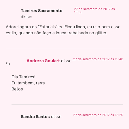
27 de setembro de 2012 às
Tamires Sacramento
13:36
disse:
Adorei agora os “Fotoriais” rs. Ficou linda, eu uso bem esse
estilo, quando não faço a louca trabalhada no glitter.
27 de setembro de 2012 às 19:48
Andreza Goulart
disse:
Olá Tamires!
Eu também, rsrrs
Beijos
27 de setembro de 2012 às 13:29
Sandra Santos
disse: