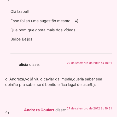
Olá Izabel!
Esse foi só uma sugestão mesmo… =)
Que bom que gosta mais dos vídeos.
Beijos Beijos
27 de setembro de 2012 às 18:51
alicia
disse:
oi Andreza,vc já viu o caviar da impala,queria saber sua
opinião pra saber se é bonito e fica legal de usar!bjs
27 de setembro de 2012 às 19:31
Andreza Goulart
disse: