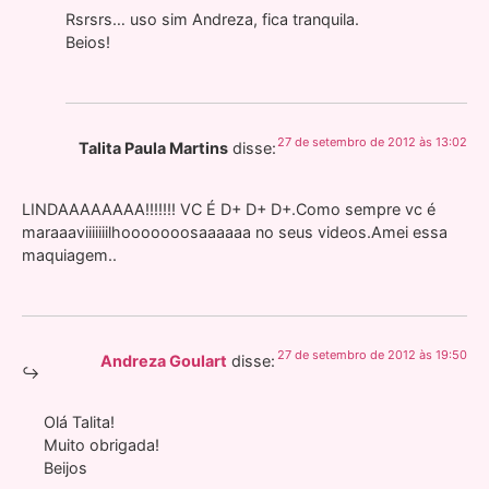
Rsrsrs… uso sim Andreza, fica tranquila.
Beios!
27 de setembro de 2012 às 13:02
Talita Paula Martins
disse:
LINDAAAAAAAA!!!!!!! VC É D+ D+ D+.Como sempre vc é
maraaaviiiiiiilhooooooosaaaaaa no seus videos.Amei essa
maquiagem..
27 de setembro de 2012 às 19:50
Andreza Goulart
disse:
Olá Talita!
Muito obrigada!
Beijos