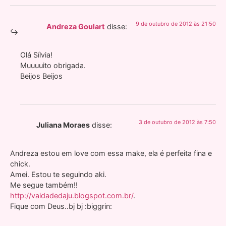
9 de outubro de 2012 às 21:50
Andreza Goulart
disse:
Olá Sílvia!
Muuuuito obrigada.
Beijos Beijos
3 de outubro de 2012 às 7:50
Juliana Moraes
disse:
Andreza estou em love com essa make, ela é perfeita fina e
chick.
Amei. Estou te seguindo aki.
Me segue também!!
http://vaidadedaju.blogspot.com.br/
.
Fique com Deus..bj bj :biggrin: