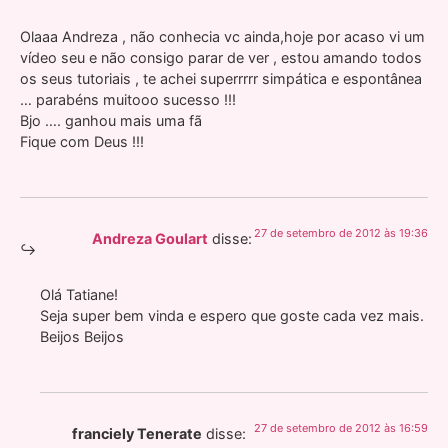
Olaaa Andreza , não conhecia vc ainda,hoje por acaso vi um
vídeo seu e não consigo parar de ver , estou amando todos
os seus tutoriais , te achei superrrrr simpática e espontânea
… parabéns muitooo sucesso !!!
Bjo …. ganhou mais uma fã
Fique com Deus !!!
27 de setembro de 2012 às 19:36
Andreza Goulart
disse:
Olá Tatiane!
Seja super bem vinda e espero que goste cada vez mais.
Beijos Beijos
27 de setembro de 2012 às 16:59
franciely Tenerate
disse: