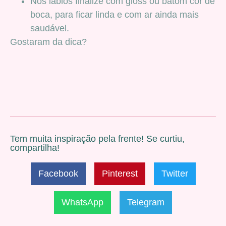
Nos lábios finalize com gloss ou batom cor de
boca, para ficar linda e com ar ainda mais
saudável.
Gostaram da dica?
Tem muita inspiração pela frente! Se curtiu,
compartilha!
Facebook
Pinterest
Twitter
WhatsApp
Telegram