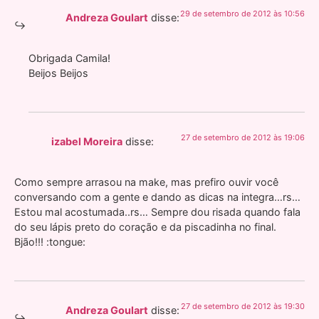
29 de setembro de 2012 às 10:56
Andreza Goulart
disse:
Obrigada Camila!
Beijos Beijos
27 de setembro de 2012 às 19:06
izabel Moreira
disse:
Como sempre arrasou na make, mas prefiro ouvir você
conversando com a gente e dando as dicas na integra…rs…
Estou mal acostumada..rs… Sempre dou risada quando fala
do seu lápis preto do coração e da piscadinha no final.
Bjão!!! :tongue:
27 de setembro de 2012 às 19:30
Andreza Goulart
disse: