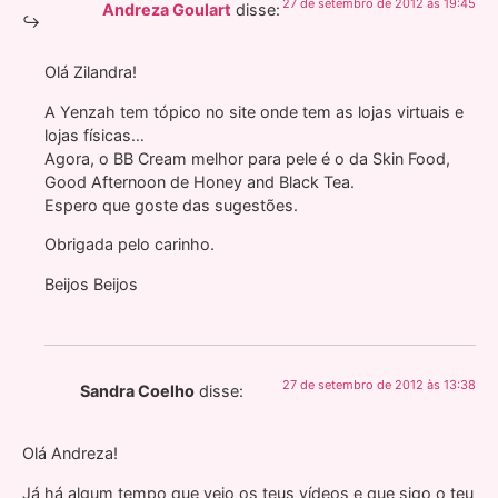
27 de setembro de 2012 às 19:45
Andreza Goulart
disse:
Olá Zilandra!
A Yenzah tem tópico no site onde tem as lojas virtuais e
lojas físicas…
Agora, o BB Cream melhor para pele é o da Skin Food,
Good Afternoon de Honey and Black Tea.
Espero que goste das sugestões.
Obrigada pelo carinho.
Beijos Beijos
27 de setembro de 2012 às 13:38
Sandra Coelho
disse:
Olá Andreza!
Já há algum tempo que vejo os teus vídeos e que sigo o teu