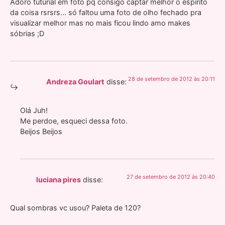
Adoro tuturial em foto pq consigo captar melhor o espírito
da coisa rsrsrs… só faltou uma foto de olho fechado pra
visualizar melhor mas no mais ficou lindo amo makes
sóbrias ;D
28 de setembro de 2012 às 20:11
Andreza Goulart
disse:
Olá Juh!
Me perdoe, esqueci dessa foto.
Beijos Beijos
27 de setembro de 2012 às 20:40
luciana pires
disse:
Qual sombras vc usou? Paleta de 120?