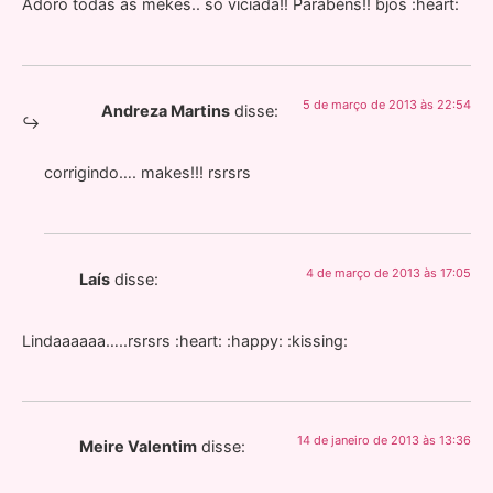
Adoro todas as mekes.. só viciada!! Parabéns!! bjos :heart:
5 de março de 2013 às 22:54
Andreza Martins
disse:
corrigindo…. makes!!! rsrsrs
4 de março de 2013 às 17:05
Laís
disse:
Lindaaaaaa…..rsrsrs :heart: :happy: :kissing:
14 de janeiro de 2013 às 13:36
Meire Valentim
disse: