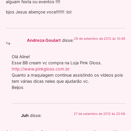
alguam festa ou eventos !!!!
bjos Jesus abençoe voce!!!!!!! :lol:
29 de setembro de 2012 às 10:49
Andreza Goulart
disse:
Olá Aline!
Esse BB cream vc compra na Loja Pink Gloss.
http://www.pinkgloss.com.br
Quanto a maquiagem continue assistindo os vídeos pois
tem várias dicas neles que ajudarão vc.
Beijos
27 de setembro de 2012 às 20:58
Juh
disse: