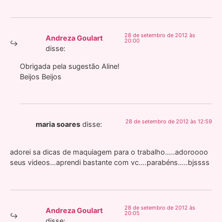
28 de setembro de 2012 às
Andreza Goulart
20:00
disse:
Obrigada pela sugestão Aline!
Beijos Beijos
28 de setembro de 2012 às 12:59
maria soares
disse:
adorei sa dicas de maquiagem para o trabalho…..adoroooo
seus videos…aprendi bastante com vc….parabéns…..bjssss
28 de setembro de 2012 às
Andreza Goulart
20:05
disse: