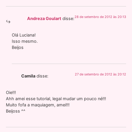
28 de setembro de 2012 às 20:13
Andreza Goulart
disse:
Olá Luciana!
Isso mesmo.
Beijos
27 de setembro de 2012 às 20:12
Camila
disse:
Oie!!!
Ahh amei esse tutorial, legal mudar um pouco né!!!
Muito fofa a maquiagem, amei!!!
Beijoss ^^