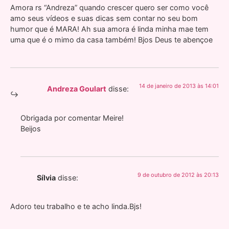
Amora rs “Andreza” quando crescer quero ser como você
amo seus vídeos e suas dicas sem contar no seu bom
humor que é MARA! Ah sua amora é linda minha mae tem
uma que é o mimo da casa também! Bjos Deus te abençoe
14 de janeiro de 2013 às 14:01
Andreza Goulart
disse:
Obrigada por comentar Meire!
Beijos
9 de outubro de 2012 às 20:13
Sílvia
disse:
Adoro teu trabalho e te acho linda.Bjs!