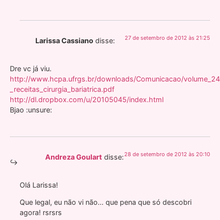
27 de setembro de 2012 às 21:25
Larissa Cassiano
disse:
Dre vc já viu.
http://www.hcpa.ufrgs.br/downloads/Comunicacao/volume_24
_receitas_cirurgia_bariatrica.pdf
http://dl.dropbox.com/u/20105045/index.html
Bjao :unsure:
28 de setembro de 2012 às 20:10
Andreza Goulart
disse:
Olá Larissa!
Que legal, eu não vi não… que pena que só descobri
agora! rsrsrs