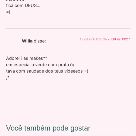
fica com DEUS…
=)
13 de outubro de 2009 às 13:27
Willa
disse:
Adoreiiii as makes^^
em especial a verde com prata õ/
tava com saudade dos teus videeeos =)
;*
Você também pode gostar