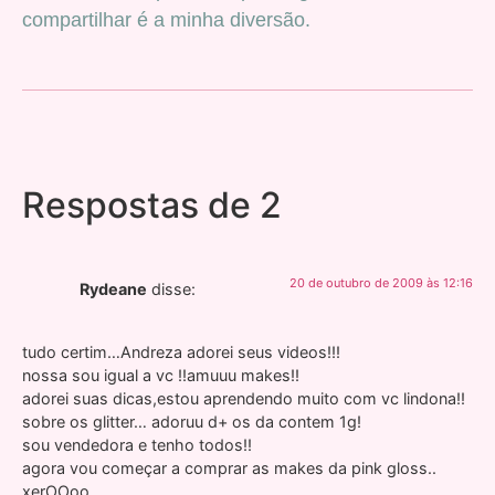
compartilhar é a minha diversão.
Respostas de 2
20 de outubro de 2009 às 12:16
Rydeane
disse:
tudo certim…Andreza adorei seus videos!!!
nossa sou igual a vc !!amuuu makes!!
adorei suas dicas,estou aprendendo muito com vc lindona!!
sobre os glitter… adoruu d+ os da contem 1g!
sou vendedora e tenho todos!!
agora vou começar a comprar as makes da pink gloss..
xerOOoo