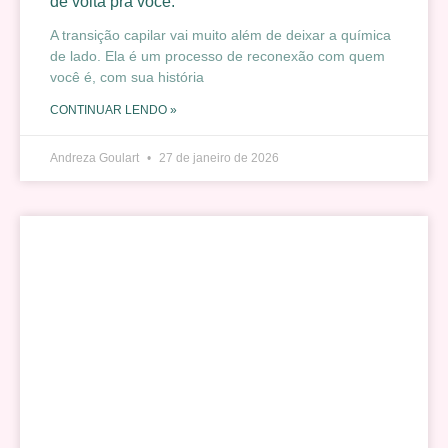
de volta pra você.
A transição capilar vai muito além de deixar a química
de lado. Ela é um processo de reconexão com quem
você é, com sua história
CONTINUAR LENDO »
Andreza Goulart
27 de janeiro de 2026