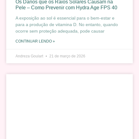
Os Danos que os Raios Solares Causam na
Pele – Como Prevenir com Hydra Age FPS 40
A exposição ao sol é essencial para o bem-estar e
para a produção de vitamina D. No entanto, quando
ocorre sem proteção adequada, pode causar
CONTINUAR LENDO »
Andreza Goulart
21 de março de 2026