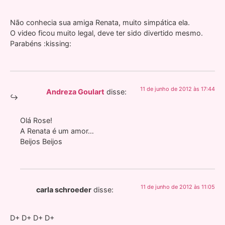
Não conhecia sua amiga Renata, muito simpática ela.
O video ficou muito legal, deve ter sido divertido mesmo.
Parabéns :kissing:
11 de junho de 2012 às 17:44
Andreza Goulart
disse:
Olá Rose!
A Renata é um amor…
Beijos Beijos
11 de junho de 2012 às 11:05
carla schroeder
disse:
D+ D+ D+ D+