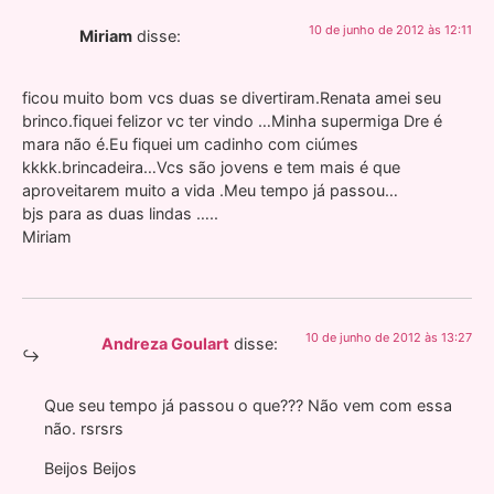
10 de junho de 2012 às 12:11
Miriam
disse:
ficou muito bom vcs duas se divertiram.Renata amei seu
brinco.fiquei felizor vc ter vindo …Minha supermiga Dre é
mara não é.Eu fiquei um cadinho com ciúmes
kkkk.brincadeira…Vcs são jovens e tem mais é que
aproveitarem muito a vida .Meu tempo já passou…
bjs para as duas lindas …..
Miriam
10 de junho de 2012 às 13:27
Andreza Goulart
disse:
Que seu tempo já passou o que??? Não vem com essa
não. rsrsrs
Beijos Beijos