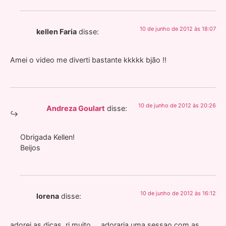
10 de junho de 2012 às 18:07
kellen Faria
disse:
Amei o video me diverti bastante kkkkk bjão !!
10 de junho de 2012 às 20:26
Andreza Goulart
disse:
Obrigada Kellen!
Beijos
10 de junho de 2012 às 16:12
lorena
disse:
adorei as dicas, ri muito…..adoraria uma sessao com as