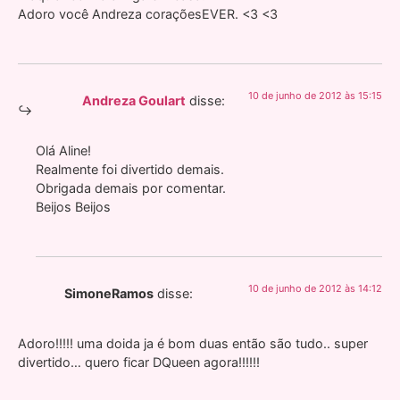
Adoro você Andreza coraçõesEVER. <3 <3
10 de junho de 2012 às 15:15
Andreza Goulart
disse:
Olá Aline!
Realmente foi divertido demais.
Obrigada demais por comentar.
Beijos Beijos
10 de junho de 2012 às 14:12
SimoneRamos
disse:
Adoro!!!!! uma doida ja é bom duas então são tudo.. super
divertido… quero ficar DQueen agora!!!!!!