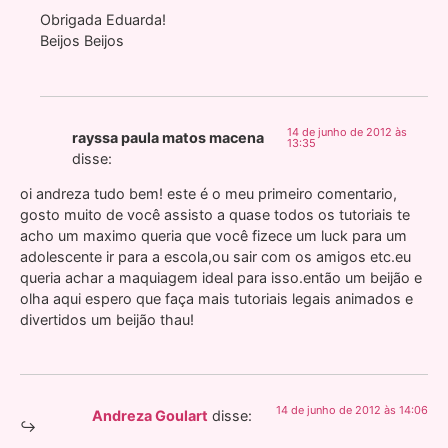
Obrigada Eduarda!
Beijos Beijos
14 de junho de 2012 às
rayssa paula matos macena
13:35
disse:
oi andreza tudo bem! este é o meu primeiro comentario,
gosto muito de você assisto a quase todos os tutoriais te
acho um maximo queria que você fizece um luck para um
adolescente ir para a escola,ou sair com os amigos etc.eu
queria achar a maquiagem ideal para isso.então um beijão e
olha aqui espero que faça mais tutoriais legais animados e
divertidos um beijão thau!
14 de junho de 2012 às 14:06
Andreza Goulart
disse: