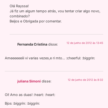
Olá Rayssa!
Já fiz um algum tempo atrás, vou tentar criar algo novo,
combinado?
Beijos e Obrigada por comentar.
12 de junho de 2012 às 13:45
Fernanda Cristina
disse:
Ameeeeeeiii vi varias vezes,e ri mto… :cheerful: :biggrin:
12 de junho de 2012 às 8:32
juliana Simoni
disse:
Oi! Amo as duas! :heart: :heart:
Bjos :biggrin: :biggrin: