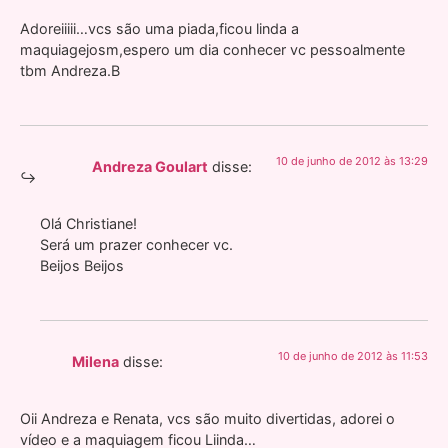
Adoreiiiii…vcs são uma piada,ficou linda a
maquiagejosm,espero um dia conhecer vc pessoalmente
tbm Andreza.B
10 de junho de 2012 às 13:29
Andreza Goulart
disse:
Olá Christiane!
Será um prazer conhecer vc.
Beijos Beijos
10 de junho de 2012 às 11:53
Milena
disse:
Oii Andreza e Renata, vcs são muito divertidas, adorei o
vídeo e a maquiagem ficou Liinda…