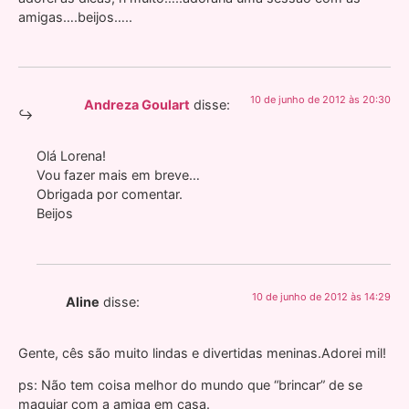
amigas….beijos…..
10 de junho de 2012 às 20:30
Andreza Goulart
disse:
Olá Lorena!
Vou fazer mais em breve…
Obrigada por comentar.
Beijos
10 de junho de 2012 às 14:29
Aline
disse:
Gente, cês são muito lindas e divertidas meninas.Adorei mil!
ps: Não tem coisa melhor do mundo que “brincar” de se
maquiar com a amiga em casa.