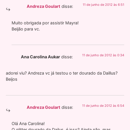
11 de junho de 2012 às 6:51
Andreza Goulart
disse:
Muito obrigada por assistir Mayra!
Beijão para vc.
11 de junho de 2012 às 0:34
Ana Carolina Aukar
disse:
adorei viu? Andreza vc já testou o ter dourado da Daillus?
Beijos
11 de junho de 2012 às 6:54
Andreza Goulart
disse:
Olá Ana Carolina!
O glitter dourado da Dailus, é isso? Ainda não, mas