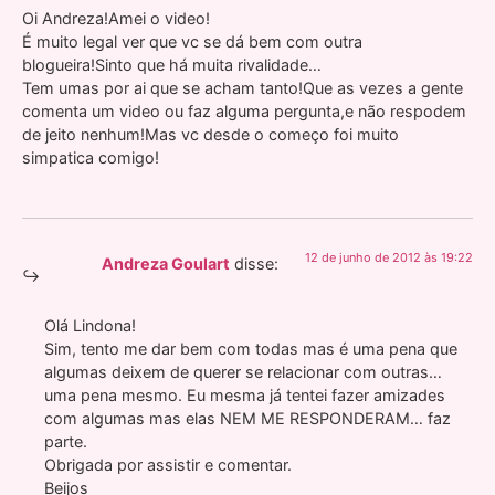
Oi Andreza!Amei o video!
É muito legal ver que vc se dá bem com outra
blogueira!Sinto que há muita rivalidade…
Tem umas por ai que se acham tanto!Que as vezes a gente
comenta um video ou faz alguma pergunta,e não respodem
de jeito nenhum!Mas vc desde o começo foi muito
simpatica comigo!
12 de junho de 2012 às 19:22
Andreza Goulart
disse:
Olá Lindona!
Sim, tento me dar bem com todas mas é uma pena que
algumas deixem de querer se relacionar com outras…
uma pena mesmo. Eu mesma já tentei fazer amizades
com algumas mas elas NEM ME RESPONDERAM… faz
parte.
Obrigada por assistir e comentar.
Beijos