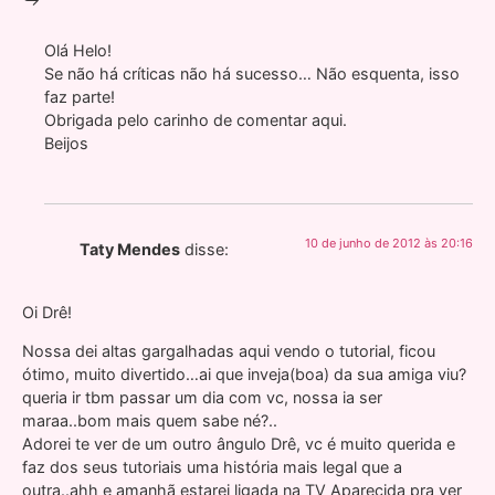
Olá Helo!
Se não há críticas não há sucesso… Não esquenta, isso
faz parte!
Obrigada pelo carinho de comentar aqui.
Beijos
10 de junho de 2012 às 20:16
Taty Mendes
disse:
Oi Drê!
Nossa dei altas gargalhadas aqui vendo o tutorial, ficou
ótimo, muito divertido…ai que inveja(boa) da sua amiga viu?
queria ir tbm passar um dia com vc, nossa ia ser
maraa..bom mais quem sabe né?..
Adorei te ver de um outro ângulo Drê, vc é muito querida e
faz dos seus tutoriais uma história mais legal que a
outra..ahh e amanhã estarei ligada na TV Aparecida pra ver