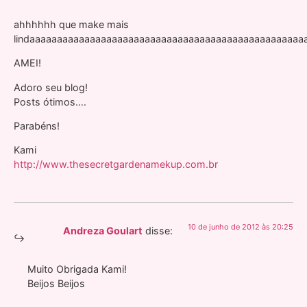
ahhhhhh que make mais
lindaaaaaaaaaaaaaaaaaaaaaaaaaaaaaaaaaaaaaaaaaaaaaaaaaaa
AMEI!
Adoro seu blog!
Posts ótimos….
Parabéns!
Kami
http://www.thesecretgardenamekup.com.br
10 de junho de 2012 às 20:25
Andreza Goulart
disse:
Muito Obrigada Kami!
Beijos Beijos