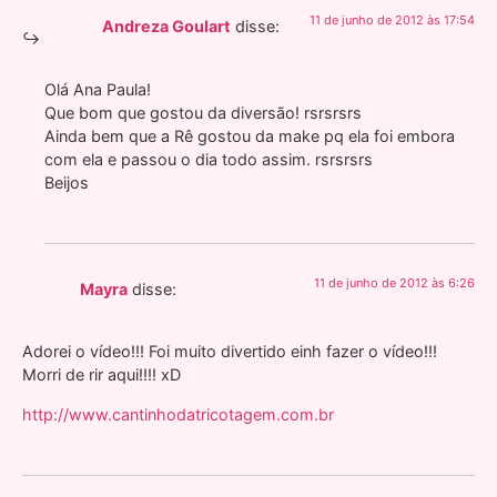
11 de junho de 2012 às 17:54
Andreza Goulart
disse:
Olá Ana Paula!
Que bom que gostou da diversão! rsrsrsrs
Ainda bem que a Rê gostou da make pq ela foi embora
com ela e passou o dia todo assim. rsrsrsrs
Beijos
11 de junho de 2012 às 6:26
Mayra
disse:
Adorei o vídeo!!! Foi muito divertido einh fazer o vídeo!!!
Morri de rir aqui!!!! xD
http://www.cantinhodatricotagem.com.br