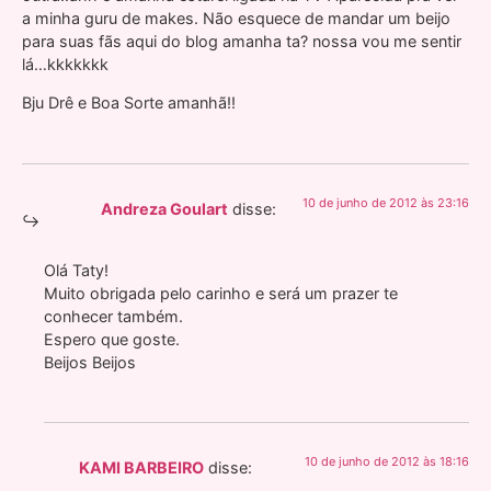
a minha guru de makes. Não esquece de mandar um beijo
para suas fãs aqui do blog amanha ta? nossa vou me sentir
lá…kkkkkkk
Bju Drê e Boa Sorte amanhã!!
10 de junho de 2012 às 23:16
Andreza Goulart
disse:
Olá Taty!
Muito obrigada pelo carinho e será um prazer te
conhecer também.
Espero que goste.
Beijos Beijos
10 de junho de 2012 às 18:16
KAMI BARBEIRO
disse: