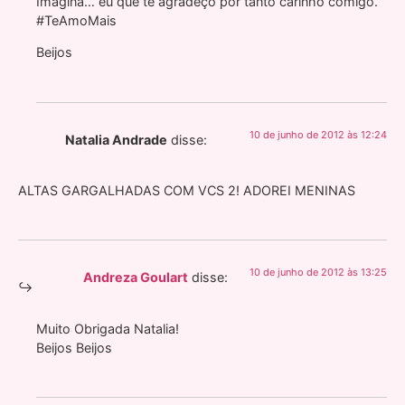
Imagina… eu que te agradeço por tanto carinho comigo.
#TeAmoMais
Beijos
10 de junho de 2012 às 12:24
Natalia Andrade
disse:
ALTAS GARGALHADAS COM VCS 2! ADOREI MENINAS
10 de junho de 2012 às 13:25
Andreza Goulart
disse:
Muito Obrigada Natalia!
Beijos Beijos