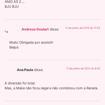
AMO AS 2….
BJU BJU
11 de junho de 2012 às 17:52
Andreza Goulart
disse:
Muito Obrigada por assistir!
Beijos
11 de junho de 2012 às 8:52
Ana Paula
disse:
A diversão foi total.
Mas, a Make não ficou legal e não combinou com a Renata.