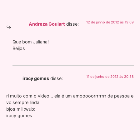
12 de junho de 2012 às 19:09
Andreza Goulart
disse:
Que bom Juliana!
Beijos
11 de junho de 2012 às 20:58
iracy gomes
disse:
ri muito com o video… ela é um amooooorrrrrrrr de pessoa e
vc sempre linda
bjos mil :wub:
iracy gomes