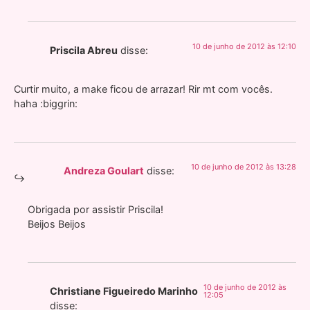
10 de junho de 2012 às 12:10
Priscila Abreu
disse:
Curtir muito, a make ficou de arrazar! Rir mt com vocês.
haha :biggrin:
10 de junho de 2012 às 13:28
Andreza Goulart
disse:
Obrigada por assistir Priscila!
Beijos Beijos
10 de junho de 2012 às
Christiane Figueiredo Marinho
12:05
disse: