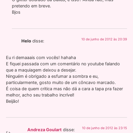
pretendo em breve.
Bjos
10 de junho de 2012 às 20:39
Helo
disse:
Eu ri demaaais com vocês! hahaha
E fiquei passada com um comentário no youtube falando
que a maquiagem deixou a desejar.
Ninguém é obrigado a esfumar a sombra e eu,
particularmente, gosto muito de um côncavo marcado.
É coisa de quem critica mas não dá a cara a tapa pra fazer
melhor, acho seu trabalho incrível!
Beijão!
10 de junho de 2012 às 23:15
Andreza Goulart
disse: