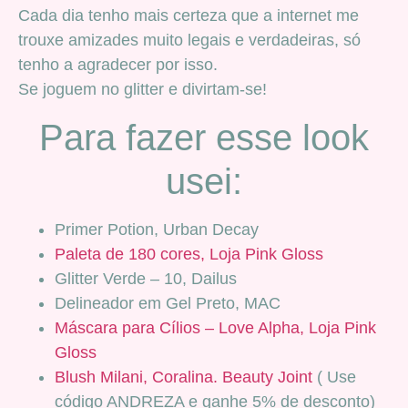
Cada dia tenho mais certeza que a internet me
trouxe amizades muito legais e verdadeiras, só
tenho a agradecer por isso.
Se joguem no glitter e divirtam-se!
Para fazer esse look
usei:
Primer Potion, Urban Decay
Paleta de 180 cores, Loja Pink Gloss
Glitter Verde – 10, Dailus
Delineador em Gel Preto, MAC
Máscara para Cílios – Love Alpha, Loja Pink
Gloss
Blush Milani, Coralina. Beauty Joint
( Use
código ANDREZA e ganhe 5% de desconto)