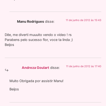
11 de junho de 2012 às 15:43
Manu Rodrigues
disse:
Dêe, me diverti muuuito vendo o video ! rs
Parabens pelo sucesso flor, voce ta linda ;)
Beijos
11 de junho de 2012 às 17:40
Andreza Goulart
disse:
Muito Obrigada por assistir Manu!
Beijos