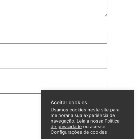
Aceitar cookies
Usamos cookies neste site para
melhorar a sua experiência de
navegação. Leia a nossa
Política
de privacidade
ou acesse
Configurações de cookies