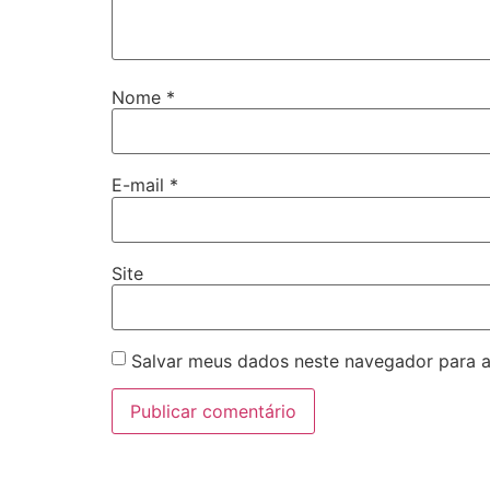
Nome
*
E-mail
*
Site
Salvar meus dados neste navegador para a