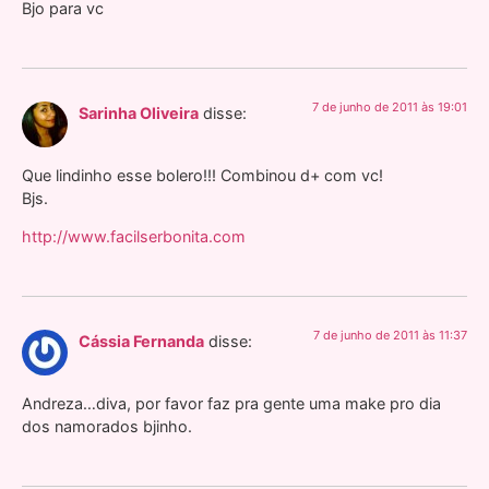
Bjo para vc
7 de junho de 2011 às 19:01
Sarinha Oliveira
disse:
Que lindinho esse bolero!!! Combinou d+ com vc!
Bjs.
http://www.facilserbonita.com
7 de junho de 2011 às 11:37
Cássia Fernanda
disse:
Andreza…diva, por favor faz pra gente uma make pro dia
dos namorados bjinho.