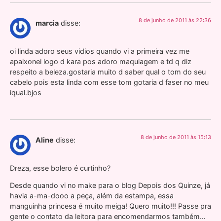
8 de junho de 2011 às 22:36
marcia
disse:
oi linda adoro seus vidios quando vi a primeira vez me
apaixonei logo d kara pos adoro maquiagem e td q diz
respeito a beleza.gostaria muito d saber qual o tom do seu
cabelo pois esta linda com esse tom gotaria d faser no meu
iqual.bjos
8 de junho de 2011 às 15:13
Aline
disse:
Dreza, esse bolero é curtinho?
Desde quando vi no make para o blog Depois dos Quinze, já
havia a-ma-dooo a peça, além da estampa, essa
manguinha princesa é muito meiga! Quero muito!!! Passe pra
gente o contato da leitora para encomendarmos também…