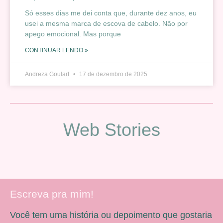
Só esses dias me dei conta que, durante dez anos, eu
usei a mesma marca de escova de cabelo. Não por
apego emocional. Mas porque
CONTINUAR LENDO »
Andreza Goulart
17 de dezembro de 2025
Web Stories
Escreva pra mim!
Você tem uma história ou depoimento que gostaria