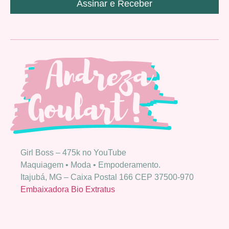
Assinar e Receber
Girl Boss – 475k no YouTube
Maquiagem • Moda • Empoderamento.
Itajubá, MG – Caixa Postal 166 CEP 37500-970
Embaixadora Bio Extratus