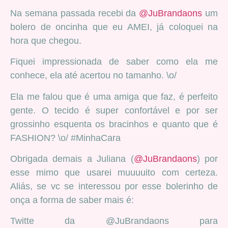
Na semana passada recebi da
@JuBrandaons
um
bolero de oncinha que eu AMEI, já coloquei na
hora que chegou.
Fiquei impressionada de saber como ela me
conhece, ela até acertou no tamanho. \o/
Ela me falou que é uma amiga que faz, é perfeito
gente. O tecido é super confortável e por ser
grossinho esquenta os bracinhos e quanto que é
FASHION? \o/ #MinhaCara
Obrigada demais a Juliana (
@JuBrandaons
) por
esse mimo que usarei muuuuito com certeza.
Aliás, se vc se interessou por esse bolerinho de
onça a forma de saber mais é:
Twitte da @JuBrandaons para