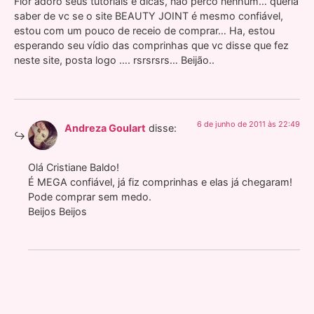
Flor adoro seus tutoriais e dicas, não perco nenhum… queria
saber de vc se o site BEAUTY JOINT é mesmo confiável,
estou com um pouco de receio de comprar… Ha, estou
esperando seu vídio das comprinhas que vc disse que fez
neste site, posta logo …. rsrsrsrs… Beijão..
6 de junho de 2011 às 22:49
Andreza Goulart
disse:
Olá Cristiane Baldo!
É MEGA confiável, já fiz comprinhas e elas já chegaram!
Pode comprar sem medo.
Beijos Beijos