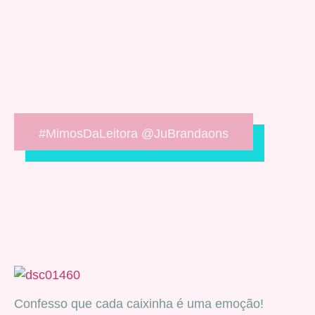
#MimosDaLeitora @JuBrandaons
Confesso que cada caixinha é uma emoção!