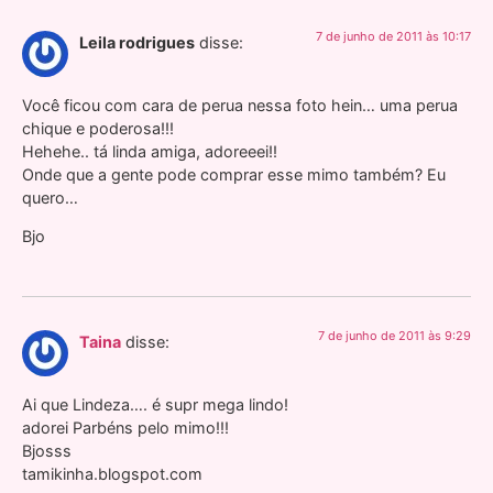
7 de junho de 2011 às 10:17
Leila rodrigues
disse:
Você ficou com cara de perua nessa foto hein… uma perua
chique e poderosa!!!
Hehehe.. tá linda amiga, adoreeei!!
Onde que a gente pode comprar esse mimo também? Eu
quero…
Bjo
7 de junho de 2011 às 9:29
Taina
disse:
Ai que Lindeza…. é supr mega lindo!
adorei Parbéns pelo mimo!!!
Bjosss
tamikinha.blogspot.com