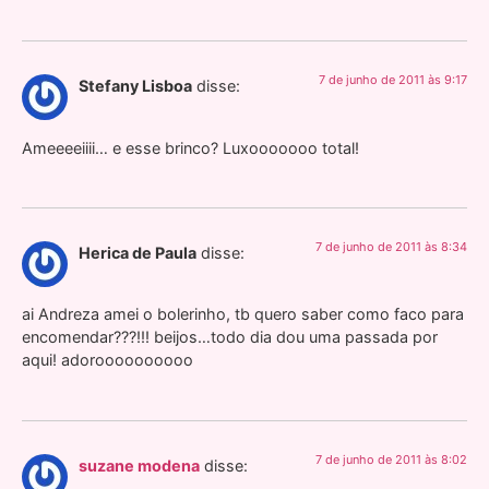
7 de junho de 2011 às 9:17
Stefany Lisboa
disse:
Ameeeeiiii… e esse brinco? Luxooooooo total!
7 de junho de 2011 às 8:34
Herica de Paula
disse:
ai Andreza amei o bolerinho, tb quero saber como faco para
encomendar???!!! beijos…todo dia dou uma passada por
aqui! adoroooooooooo
7 de junho de 2011 às 8:02
suzane modena
disse: