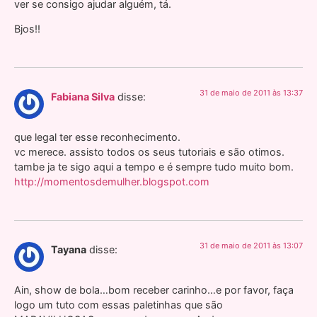
ver se consigo ajudar alguém, tá.
Bjos!!
31 de maio de 2011 às 13:37
Fabiana Silva
disse:
que legal ter esse reconhecimento.
vc merece. assisto todos os seus tutoriais e são otimos.
tambe ja te sigo aqui a tempo e é sempre tudo muito bom.
http://momentosdemulher.blogspot.com
31 de maio de 2011 às 13:07
Tayana
disse:
Ain, show de bola…bom receber carinho…e por favor, faça
logo um tuto com essas paletinhas que são