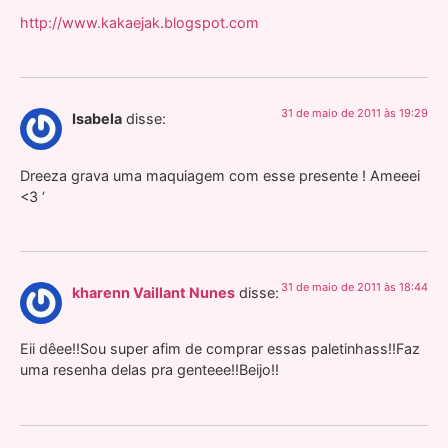
http://www.kakaejak.blogspot.com
31 de maio de 2011 às 19:29
Isabela
disse:
Dreeza grava uma maquiagem com esse presente ! Ameeei
<3 ‘
31 de maio de 2011 às 18:44
kharenn Vaillant Nunes
disse:
Eii dêee!!Sou super afim de comprar essas paletinhass!!Faz
uma resenha delas pra genteee!!Beijo!!