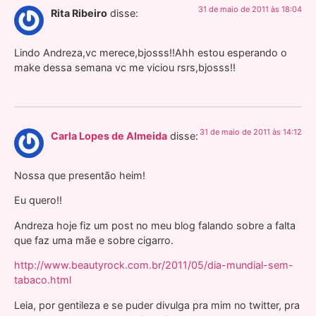
31 de maio de 2011 às 18:04
Rita Ribeiro
disse:
Lindo Andreza,vc merece,bjosss!!Ahh estou esperando o
make dessa semana vc me viciou rsrs,bjosss!!
31 de maio de 2011 às 14:12
Carla Lopes de Almeida
disse:
Nossa que presentão heim!
Eu quero!!
Andreza hoje fiz um post no meu blog falando sobre a falta
que faz uma mãe e sobre cigarro.
http://www.beautyrock.com.br/2011/05/dia-mundial-sem-
tabaco.html
Leia, por gentileza e se puder divulga pra mim no twitter, pra