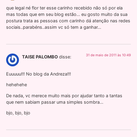
que legal né flor ter esse carinho recebido não só por ela
mas todas que em seu blog estão… eu gosto muito da sua
postura trata as pessoas com carinho dá atenção nas redes
sociais..parabéns..assim vc só tem a ganhar…
31 de maio de 2011 às 10:49
TAISE PALOMBO
disse:
Euuuuu!!! No blog da Andreza!!!
hehehehe
De nada, vc merece muito mais por ajudar tanto a tantas
que nem sabiam passar uma simples sombra…
bjo, bjo, bjo