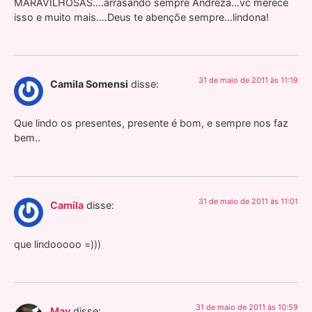
MARAVILHOSAS….arrasando sempre Andreza…vc merece
isso e muito mais….Deus te abençõe sempre…lindona!
31 de maio de 2011 às 11:19
Camila Somensi
disse:
Que lindo os presentes, presente é bom, e sempre nos faz
bem..
31 de maio de 2011 às 11:01
Camila
disse:
que lindooooo =)))
31 de maio de 2011 às 10:59
May
disse: