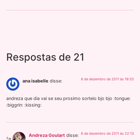
Respostas de 21
6 de dezembro de 2011 às 19:33
ana isabelle
disse:
andreza que dia vai se seu prosimo sorteio bjo bjo :tongue:
:biggrin: :kissing:
6 de dezembro de 2011 às 22:13
Andreza Goulart
disse: