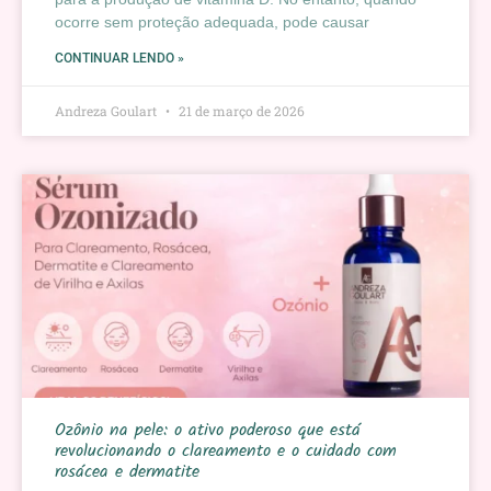
ocorre sem proteção adequada, pode causar
CONTINUAR LENDO »
Andreza Goulart
21 de março de 2026
Ozônio na pele: o ativo poderoso que está
revolucionando o clareamento e o cuidado com
rosácea e dermatite