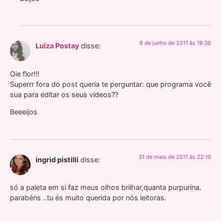
8 de junho de 2011 às 19:39
Luiza Postay
disse:
Oie flor!!!
Superrr fora do post queria te perguntar: que programa você
sua para editar os seus vídeos??
Beeeijos
31 de maio de 2011 às 22:10
ingrid pistilli
disse:
só a paleta em si faz meus olhos brilhar,quanta purpurina.
parabéns ..tu és muito querida por nós leitoras.