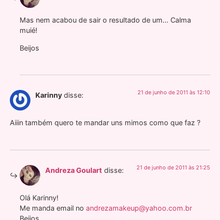
Mas nem acabou de sair o resultado de um… Calma
muié!
Beijos
21 de junho de 2011 às 12:10
Karinny
disse:
Aiiin também quero te mandar uns mimos como que faz ?
21 de junho de 2011 às 21:25
Andreza Goulart
disse:
Olá Karinny!
Me manda email no
andrezamakeup@yahoo.com.br
Beijos