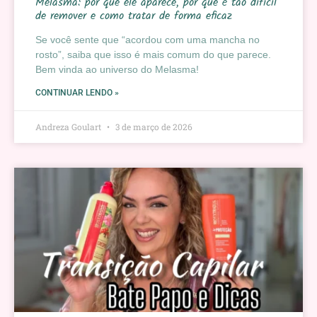
Melasma: por que ele aparece, por que é tão difícil
de remover e como tratar de forma eficaz
Se você sente que “acordou com uma mancha no
rosto”, saiba que isso é mais comum do que parece.
Bem vinda ao universo do Melasma!
CONTINUAR LENDO »
Andreza Goulart
3 de março de 2026