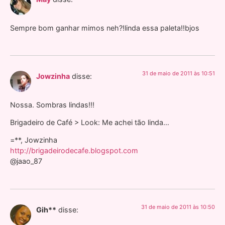
Sempre bom ganhar mimos neh?!linda essa paleta!!bjos
31 de maio de 2011 às 10:51
Jowzinha
disse:
Nossa. Sombras lindas!!!
Brigadeiro de Café > Look: Me achei tão linda…
=**, Jowzinha
http://brigadeirodecafe.blogspot.com
@jaao_87
31 de maio de 2011 às 10:50
Gih**
disse: