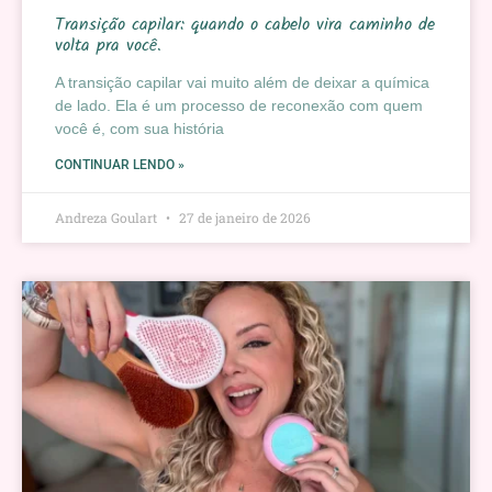
Transição capilar: quando o cabelo vira caminho de
volta pra você.
A transição capilar vai muito além de deixar a química
de lado. Ela é um processo de reconexão com quem
você é, com sua história
CONTINUAR LENDO »
Andreza Goulart
27 de janeiro de 2026