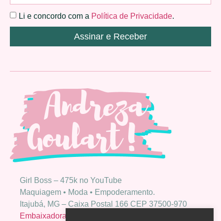
Li e concordo com a
Política de Privacidade
.
Assinar e Receber
Girl Boss – 475k no YouTube
Maquiagem • Moda • Empoderamento.
Itajubá, MG – Caixa Postal 166 CEP 37500-970
Embaixadora Bio Extratus