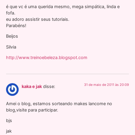
é que vc é uma querida mesmo, mega simpática, linda e
fofa.
eu adoro assistir seus tutoriais.
Parabéns!
Beijos
Silvia
http://www.treinoebeleza.blogspot.com
31 de maio de 2011 às 20:09
kaka e jak
disse:
Amei o blog, estamos sorteando makes lancome no
blog,visite para participar.
bjs
jak