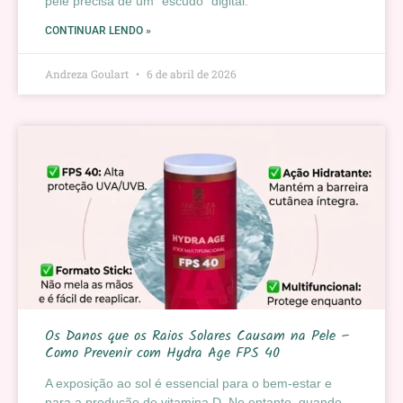
pele precisa de um “escudo” digital.
CONTINUAR LENDO »
Andreza Goulart
6 de abril de 2026
Os Danos que os Raios Solares Causam na Pele –
Como Prevenir com Hydra Age FPS 40
A exposição ao sol é essencial para o bem-estar e
para a produção de vitamina D. No entanto, quando