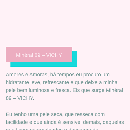
Minéral 89 – VICHY
Amores e Amoras, há tempos eu procuro um
hidratante leve, refrescante e que deixe a minha
pele bem luminosa e fresca. Eis que surge Minéral
89 – VICHY.
Eu tenho uma pele seca, que resseca com
facilidade e que ainda é sensível demais, daquelas
que ficam avermelhadas e descamando.