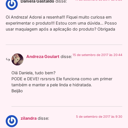
Daniela Gastaldo
disse:
Oi Andreza! Adorei a resenha!!! Fiquei muito curiosa em
experimentar o produto!!! Estou com uma dúvida… Posso
usar maquiagem após a aplicação do produto? Obrigada
15 de setembro de 2017 às 20:44
Andreza Goulart
disse:
Olá Daniela, tudo bem?
PODE e DEVE! rsrsrsrs Ele funciona como um primer
também e manter a pele linda e hidratada.
Beijão
5 de setembro de 2017 às 9:30
zilandra
disse: