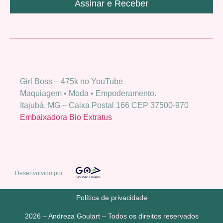
Assinar e Receber
Girl Boss – 475k no YouTube
Maquiagem • Moda • Empoderamento.
Itajubá, MG – Caixa Postal 166 CEP 37500-970
Embaixadora Bio Extratus
Desenvolvido por
Política de privacidade
2026 – Andreza Goulart – Todos os direitos reservados