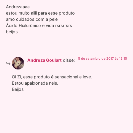
Andrezaaaa
estou muito aiiii para esse produto
amo cuidados com a pele
Ácido Hialurônico e vida rsrsrrsrs
beijos
5 de setembro de 2017 às 13:15
Andreza Goulart
disse:
Oi Zi, esse produto é sensacional e leve.
Estou apaixonada nele.
Beijos