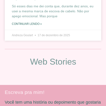
Só esses dias me dei conta que, durante dez anos, eu
usei a mesma marca de escova de cabelo. Não por
apego emocional. Mas porque
CONTINUAR LENDO »
Andreza Goulart
17 de dezembro de 2025
Web Stories
Escreva pra mim!
Você tem uma história ou depoimento que gostaria