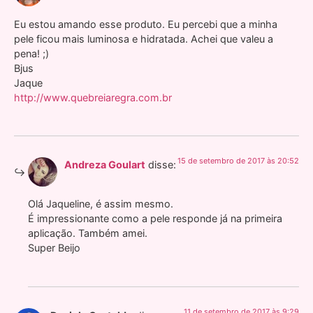
Eu estou amando esse produto. Eu percebi que a minha
pele ficou mais luminosa e hidratada. Achei que valeu a
pena! ;)
Bjus
Jaque
http://www.quebreiaregra.com.br
15 de setembro de 2017 às 20:52
Andreza Goulart
disse:
Olá Jaqueline, é assim mesmo.
É impressionante como a pele responde já na primeira
aplicação. Também amei.
Super Beijo
11 de setembro de 2017 às 9:29