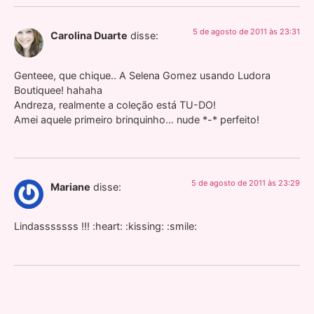
5 de agosto de 2011 às 23:31
Carolina Duarte
disse:
Genteee, que chique.. A Selena Gomez usando Ludora
Boutiquee! hahaha
Andreza, realmente a coleção está TU-DO!
Amei aquele primeiro brinquinho… nude *-* perfeito!
5 de agosto de 2011 às 23:29
Mariane
disse:
Lindasssssss !!! :heart: :kissing: :smile: