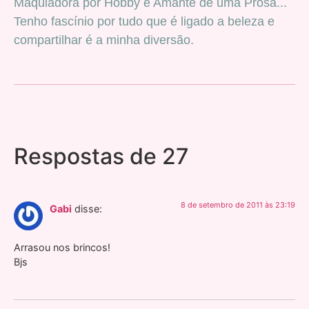
Maquiadora por Hobby e Amante de uma Prosa...
Tenho fascínio por tudo que é ligado a beleza e
compartilhar é a minha diversão.
Respostas de 27
8 de setembro de 2011 às 23:19
Gabi
disse:
Arrasou nos brincos!
Bjs