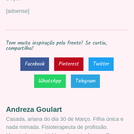
[adsense]
Tem muita inspiração pela frente! Se curtiu,
compartilha!
Facebook
Pinterest
Twitter
WhatsApp
Telegram
Andreza Goulart
Casada, ariana do dia 30 de Março. Filha única e
nada mimada. Fisioterapeuta de profissão.