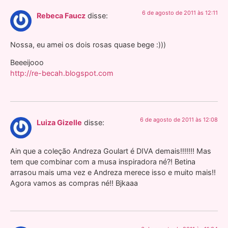
6 de agosto de 2011 às 12:11
Rebeca Faucz
disse:
Nossa, eu amei os dois rosas quase bege :)))
Beeeijooo
http://re-becah.blogspot.com
6 de agosto de 2011 às 12:08
Luiza Gizelle
disse:
Ain que a coleção Andreza Goulart é DIVA demais!!!!!!! Mas
tem que combinar com a musa inspiradora né?! Betina
arrasou mais uma vez e Andreza merece isso e muito mais!!
Agora vamos as compras né!! Bjkaaa