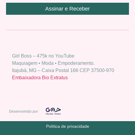
Assinar e Receber
Girl Boss – 475k no YouTube
Maquiagem • Moda • Empoderamento.
Itajubá, MG – Caixa Postal 166 CEP 37500-970
Embaixadora Bio Extratus
Desenvolvido por
Política de privacidade