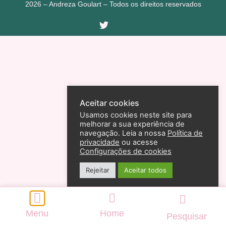
2026 – Andreza Goulart – Todos os direitos reservados
Aceitar cookies
Usamos cookies neste site para
melhorar a sua experiência de
navegação. Leia a nossa
Política de
privacidade
ou acesse
Configurações de cookies
Rejeitar
Aceitar todos
Menu
Home
Pesquisar