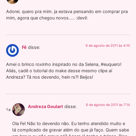
Adorei. quero pra mim. ja estava pensando em comprar pra
mim, agora que chegou novos….. :devil:
6 de agosto de 2011 às 4:10
Fê
disse:
Amei o brinco roxinho inspirado no da Selena, #euquero!
Aliás, cadê o tutorial do make desse mesmo clipe aí
Andreza? Tá nos devendo, hein rs?! Beijos!
6 de agosto de 2011 às 7:14
Andreza Goulart
disse:
Ola Fe! Não to devendo não. Eu tenho atendido muito e
tá complicado de gravar além do que já faço. Quem sabe