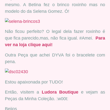
mesmo. A Betina fez o brinco roxinho mas no
modelo do da Selena Gomez. Ó!
Não ficou perfeito? O legal dela fazer roxinho é
que fica parecido,mas, não fica igual. #Amei.
Para
ver na loja clique aqui!
Outra Peça que achei DYVA foi o bracelete com
pena.
Estou apaixonada por TUDO!
Então, visitem a
Ludora Boutique
e vejam as
Peças da Minha Coleção. :w00t:
Beijos