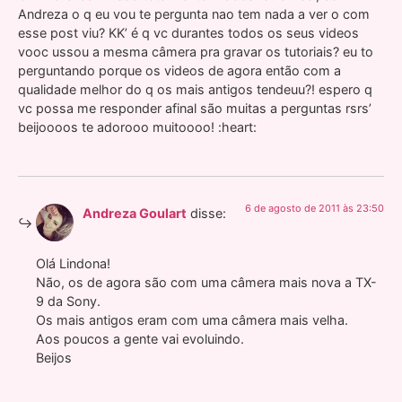
Andreza o q eu vou te pergunta nao tem nada a ver o com
esse post viu? KK’ é q vc durantes todos os seus videos
vooc ussou a mesma câmera pra gravar os tutoriais? eu to
perguntando porque os videos de agora então com a
qualidade melhor do q os mais antigos tendeuu?! espero q
vc possa me responder afinal são muitas a perguntas rsrs’
beijoooos te adorooo muitoooo! :heart:
6 de agosto de 2011 às 23:50
Andreza Goulart
disse:
Olá Lindona!
Não, os de agora são com uma câmera mais nova a TX-
9 da Sony.
Os mais antigos eram com uma câmera mais velha.
Aos poucos a gente vai evoluindo.
Beijos