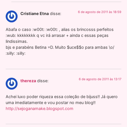
6 de agosto de 2011 às 18:59
Cristiane Etna
disse:
Abafa o caso :w00t: :w00t: , alias os brincosss perfeitos
:wub: kkkkkkkk q vc irá arrasar + ainda c essas peças
lindissimas.
bjs e parabéns Betina =D. Muito $uce$$o para ambas \o/
:silly: :silly:
6 de agosto de 2011 às 13:17
thereza
disse:
Achei luxo poder riqueza essa coleção de bijuss!! Já quero
uma imediatamente e vou postar no meu blog!!
http://sejoganamake.blogspot.com