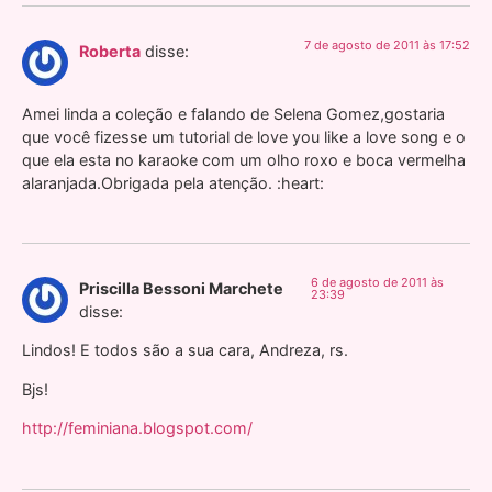
7 de agosto de 2011 às 17:52
Roberta
disse:
Amei linda a coleção e falando de Selena Gomez,gostaria
que você fizesse um tutorial de love you like a love song e o
que ela esta no karaoke com um olho roxo e boca vermelha
alaranjada.Obrigada pela atenção. :heart:
6 de agosto de 2011 às
Priscilla Bessoni Marchete
23:39
disse:
Lindos! E todos são a sua cara, Andreza, rs.
Bjs!
http://feminiana.blogspot.com/