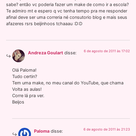
sabe? então vc poderia fazer um make de como ir a escola?
Te admiro mt e espero q vc tenha tempo pra me responder
afinal deve ser uma correria né consutorio blog e mais seus
afazeres rsrs beijinhoos tchaaau :D:D
6 de agosto de 2011 às 17:02
Andreza Goulart
disse:
Olá Paloma!
Tudo certin?
Tem uma make, no meu canal do YouTube, que chama
Volta as aulas!
Corre lá pra ver.
Beijos
6 de agosto de 2011 às 21:23
Paloma
disse: