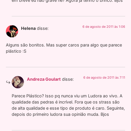
em breve eu não grave né? Agora já tenho o brinco. Bjos
6 de agosto de 2011 às 1:06
Helena
disse:
Alguns são bonitos. Mas super caros para algo que parece
plástico :S
6 de agosto de 2011 às 7:11
Andreza Goulart
disse:
Parece Plástico? Isso pq nunca viu um Ludora ao vivo. A
qualidade das pedras é incrível. Fora que os strass são
de alta qualidade e esse tipo de produto é caro. Seguinte,
depois do primeiro ludora sua opinião muda. Bjos