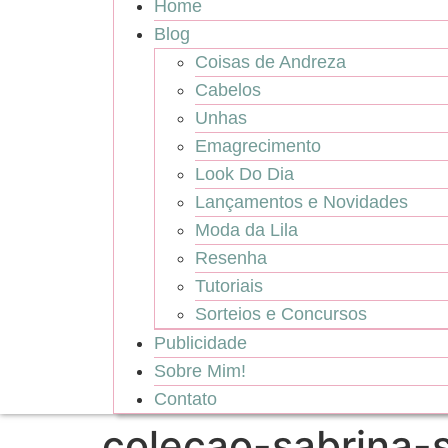
Home
Blog
Coisas de Andreza
Cabelos
Unhas
Emagrecimento
Look Do Dia
Lançamentos e Novidades
Moda da Lila
Resenha
Tutoriais
Sorteios e Concursos
Publicidade
Sobre Mim!
Contato
colecao-sabrina-