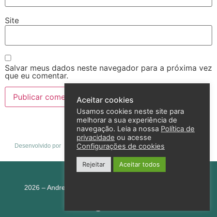
Site
Salvar meus dados neste navegador para a próxima vez
que eu comentar.
Aceitar cookies
Usamos cookies neste site para
melhorar a sua experiência de
navegação. Leia a nossa
Política de
privacidade
ou acesse
Configurações de cookies
Desenvolvido por
Rejeitar
Aceitar todos
Política de privacidade
2026 – Andreza Goulart – Todos os direitos reservados