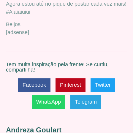
Agora estou até no pique de postar cada vez mais!
#Aiaiaiuiui
Beijos
[adsense]
Tem muita inspiração pela frente! Se curtiu,
compartilha!
Facebook
Pinterest
Twitter
WhatsApp
Telegram
Andreza Goulart