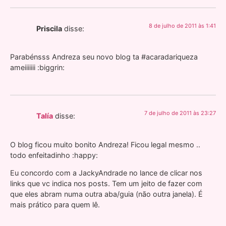
8 de julho de 2011 às 1:41
Priscila
disse:
Parabénsss Andreza seu novo blog ta #acaradariqueza
ameiiiiiii :biggrin:
7 de julho de 2011 às 23:27
Talía
disse:
O blog ficou muito bonito Andreza! Ficou legal mesmo ..
todo enfeitadinho :happy:
Eu concordo com a JackyAndrade no lance de clicar nos
links que vc indica nos posts. Tem um jeito de fazer com
que eles abram numa outra aba/guia (não outra janela). É
mais prático para quem lê.