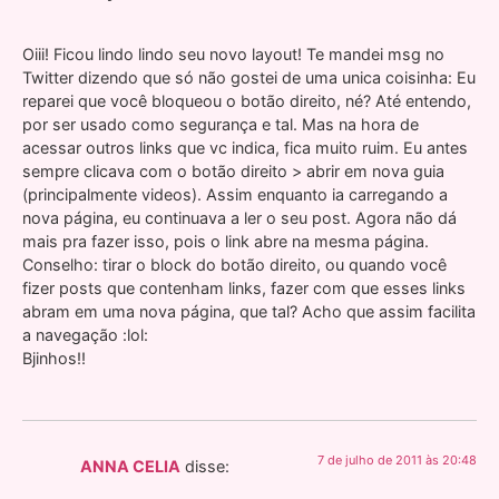
Oiii! Ficou lindo lindo seu novo layout! Te mandei msg no
Twitter dizendo que só não gostei de uma unica coisinha: Eu
reparei que você bloqueou o botão direito, né? Até entendo,
por ser usado como segurança e tal. Mas na hora de
acessar outros links que vc indica, fica muito ruim. Eu antes
sempre clicava com o botão direito > abrir em nova guia
(principalmente videos). Assim enquanto ia carregando a
nova página, eu continuava a ler o seu post. Agora não dá
mais pra fazer isso, pois o link abre na mesma página.
Conselho: tirar o block do botão direito, ou quando você
fizer posts que contenham links, fazer com que esses links
abram em uma nova página, que tal? Acho que assim facilita
a navegação :lol:
Bjinhos!!
7 de julho de 2011 às 20:48
ANNA CELIA
disse: