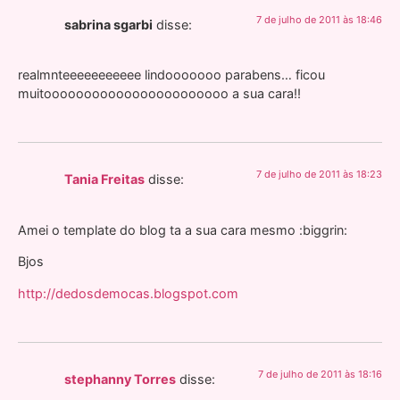
7 de julho de 2011 às 18:46
sabrina sgarbi
disse:
realmnteeeeeeeeeee lindooooooo parabens… ficou
muitooooooooooooooooooooooo a sua cara!!
7 de julho de 2011 às 18:23
Tania Freitas
disse:
Amei o template do blog ta a sua cara mesmo :biggrin:
Bjos
http://dedosdemocas.blogspot.com
7 de julho de 2011 às 18:16
stephanny Torres
disse: