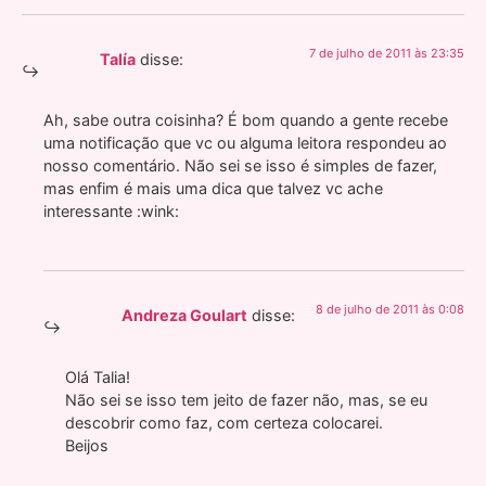
7 de julho de 2011 às 23:35
Talía
disse:
Ah, sabe outra coisinha? É bom quando a gente recebe
uma notificação que vc ou alguma leitora respondeu ao
nosso comentário. Não sei se isso é simples de fazer,
mas enfim é mais uma dica que talvez vc ache
interessante :wink:
8 de julho de 2011 às 0:08
Andreza Goulart
disse:
Olá Talia!
Não sei se isso tem jeito de fazer não, mas, se eu
descobrir como faz, com certeza colocarei.
Beijos