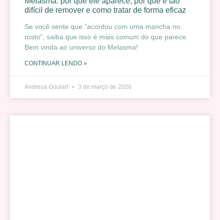
Melasma: por que ele aparece, por que é tão
difícil de remover e como tratar de forma eficaz
Se você sente que “acordou com uma mancha no
rosto”, saiba que isso é mais comum do que parece.
Bem vinda ao universo do Melasma!
CONTINUAR LENDO »
Andreza Goulart
3 de março de 2026