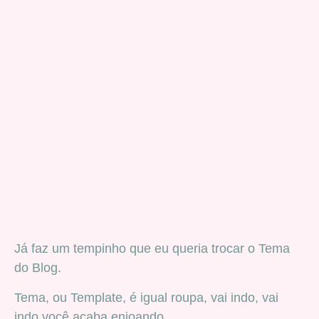
Já faz um tempinho que eu queria trocar o Tema
do Blog.
Tema, ou Template, é igual roupa, vai indo, vai
indo você acaba enjoando.