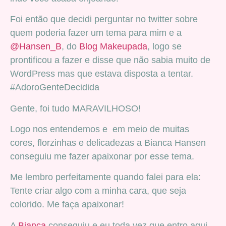
Foi então que decidi perguntar no twitter sobre
quem poderia fazer um tema para mim e a
@Hansen_B
, do
Blog Makeupada
, logo se
prontificou a fazer e disse que não sabia muito de
WordPress mas que estava disposta a tentar.
#AdoroGenteDecidida
Gente, foi tudo MARAVILHOSO!
Logo nos entendemos e em meio de muitas
cores, florzinhas e delicadezas a Bianca Hansen
conseguiu me fazer apaixonar por esse tema.
Me lembro perfeitamente quando falei para ela:
Tente criar algo com a minha cara, que seja
colorido. Me faça apaixonar!
A
Bianca
conseguiu e eu toda vez que entro aqui