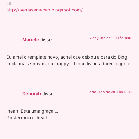
Lili
http://peruasemacao.blogspot.com/
7 de julho de 2011 às 18:51
Muriele
disse:
Eu amei o template novo, achei que deixou a cara do Blog
muita mais sofisticada :happy: , ficou divino adorei :biggrin:
7 de julho de 2011 às 18:46
Déborah
disse:
:heart: Esta uma graça …
Gostei muito. :heart: