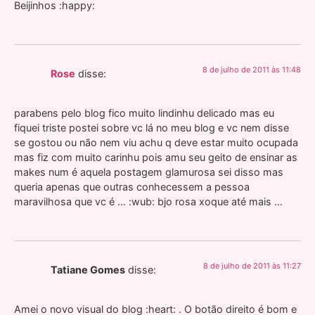
Beijinhos :happy:
8 de julho de 2011 às 11:48
Rose
disse:
parabens pelo blog fico muito lindinhu delicado mas eu
fiquei triste postei sobre vc lá no meu blog e vc nem disse
se gostou ou não nem viu achu q deve estar muito ocupada
mas fiz com muito carinhu pois amu seu geito de ensinar as
makes num é aquela postagem glamurosa sei disso mas
queria apenas que outras conhecessem a pessoa
maravilhosa que vc é … :wub: bjo rosa xoque até mais …
8 de julho de 2011 às 11:27
Tatiane Gomes
disse:
Amei o novo visual do blog :heart: . O botão direito é bom e