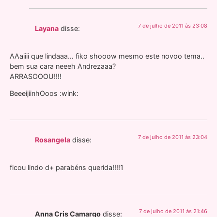
7 de julho de 2011 às 23:08
Layana
disse:
AAaiiii que lindaaa… fiko shooow mesmo este novoo tema..
bem sua cara neeeh Andrezaaa?
ARRASOOOU!!!!
BeeeijiinhOoos :wink:
7 de julho de 2011 às 23:04
Rosangela
disse:
ficou lindo d+ parabéns querida!!!!1
7 de julho de 2011 às 21:46
Anna Cris Camargo
disse: