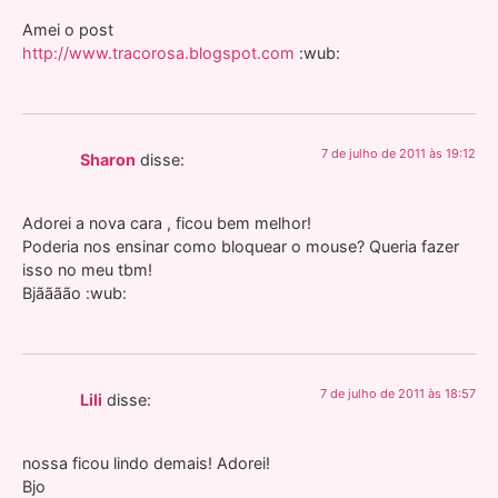
Amei o post
http://www.tracorosa.blogspot.com
:wub:
7 de julho de 2011 às 19:12
Sharon
disse:
Adorei a nova cara , ficou bem melhor!
Poderia nos ensinar como bloquear o mouse? Queria fazer
isso no meu tbm!
Bjãããão :wub:
7 de julho de 2011 às 18:57
Lili
disse:
nossa ficou lindo demais! Adorei!
Bjo