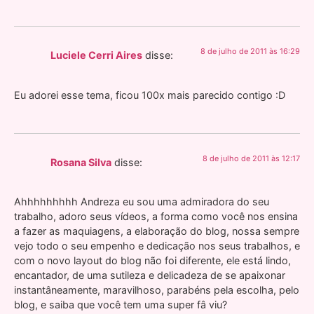
8 de julho de 2011 às 16:29
Luciele Cerri Aires
disse:
Eu adorei esse tema, ficou 100x mais parecido contigo :D
8 de julho de 2011 às 12:17
Rosana Silva
disse:
Ahhhhhhhhh Andreza eu sou uma admiradora do seu
trabalho, adoro seus vídeos, a forma como você nos ensina
a fazer as maquiagens, a elaboração do blog, nossa sempre
vejo todo o seu empenho e dedicação nos seus trabalhos, e
com o novo layout do blog não foi diferente, ele está lindo,
encantador, de uma sutileza e delicadeza de se apaixonar
instantâneamente, maravilhoso, parabéns pela escolha, pelo
blog, e saiba que você tem uma super fâ viu?