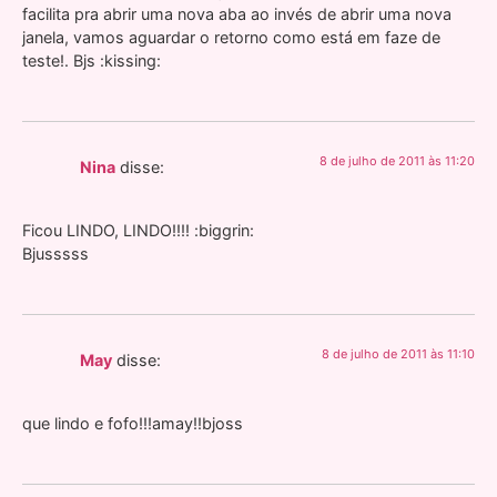
facilita pra abrir uma nova aba ao invés de abrir uma nova
janela, vamos aguardar o retorno como está em faze de
teste!. Bjs :kissing:
8 de julho de 2011 às 11:20
Nina
disse:
Ficou LINDO, LINDO!!!! :biggrin:
Bjusssss
8 de julho de 2011 às 11:10
May
disse:
que lindo e fofo!!!amay!!bjoss