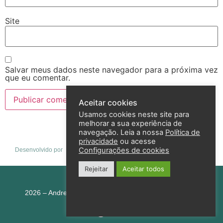
Site
Salvar meus dados neste navegador para a próxima vez
que eu comentar.
Aceitar cookies
Usamos cookies neste site para
melhorar a sua experiência de
navegação. Leia a nossa
Política de
privacidade
ou acesse
Configurações de cookies
Desenvolvido por
Rejeitar
Aceitar todos
Política de privacidade
2026 – Andreza Goulart – Todos os direitos reservados