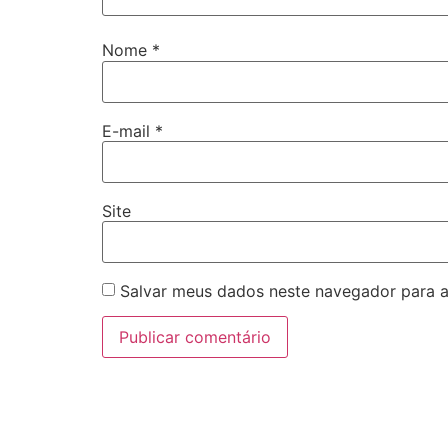
Nome
*
E-mail
*
Site
Salvar meus dados neste navegador para a