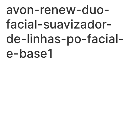
avon-renew-duo-
facial-suavizador-
de-linhas-po-facial-
e-base1