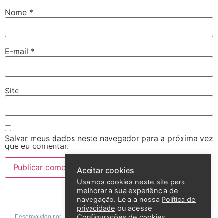
Nome
*
E-mail
*
Site
Salvar meus dados neste navegador para a próxima vez
que eu comentar.
Aceitar cookies
Usamos cookies neste site para
melhorar a sua experiência de
navegação. Leia a nossa
Política de
privacidade
ou acesse
Configurações de cookies
Desenvolvido por