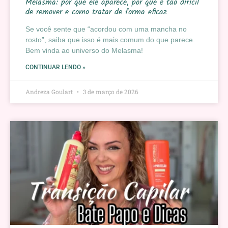
Melasma: por que ele aparece, por que é tão difícil
de remover e como tratar de forma eficaz
Se você sente que “acordou com uma mancha no
rosto”, saiba que isso é mais comum do que parece.
Bem vinda ao universo do Melasma!
CONTINUAR LENDO »
Andreza Goulart
3 de março de 2026