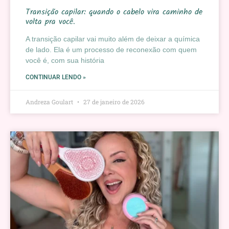
Transição capilar: quando o cabelo vira caminho de
volta pra você.
A transição capilar vai muito além de deixar a química
de lado. Ela é um processo de reconexão com quem
você é, com sua história
CONTINUAR LENDO »
Andreza Goulart
27 de janeiro de 2026