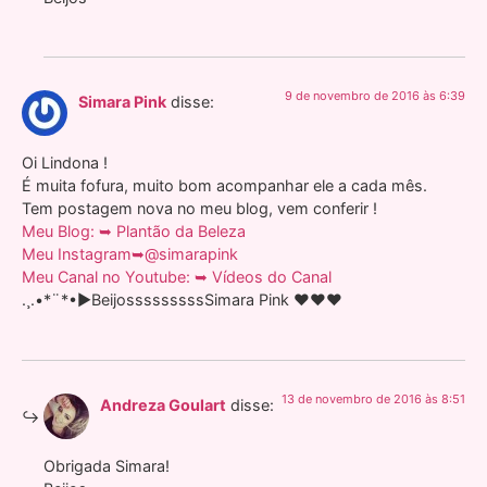
9 de novembro de 2016 às 6:39
Simara Pink
disse:
Oi Lindona !
É muita fofura, muito bom acompanhar ele a cada mês.
Tem postagem nova no meu blog, vem conferir !
Meu Blog: ➥ Plantão da Beleza
Meu Instagram➥@simarapink
Meu Canal no Youtube: ➥ Vídeos do Canal
.¸.•*¨*•►BeijosssssssssSimara Pink ♥♥♥
13 de novembro de 2016 às 8:51
Andreza Goulart
disse:
Obrigada Simara!