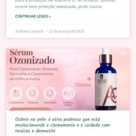
para a produção de vitamina D. No entanto, quando
ocorre sem proteção adequada, pode causar
CONTINUAR LENDO »
Andreza Goulart
21 de março de 2026
Ozônio na pele: o ativo poderoso que está
revolucionando o clareamento e o cuidado com
rosácea e dermatite