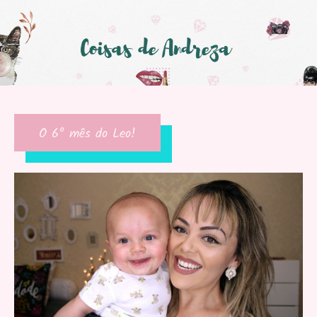
O 6º mês do Leo!