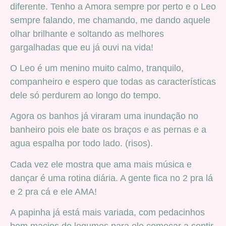
diferente. Tenho a Amora sempre por perto e o Leo
sempre falando, me chamando, me dando aquele
olhar brilhante e soltando as melhores
gargalhadas que eu já ouvi na vida!
O Leo é um menino muito calmo, tranquilo,
companheiro e espero que todas as características
dele só perdurem ao longo do tempo.
Agora os banhos já viraram uma inundação no
banheiro pois ele bate os braços e as pernas e a
agua espalha por todo lado. (risos).
Cada vez ele mostra que ama mais música e
dançar é uma rotina diária. A gente fica no 2 pra lá
e 2 pra cá e ele AMA!
A papinha já está mais variada, com pedacinhos