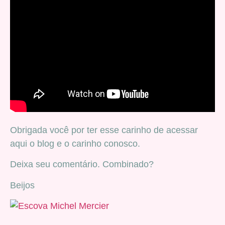
Obrigada você por ter esse carinho de acessar
aqui o blog e o carinho conosco.
Deixa seu comentário. Combinado?
Beijos