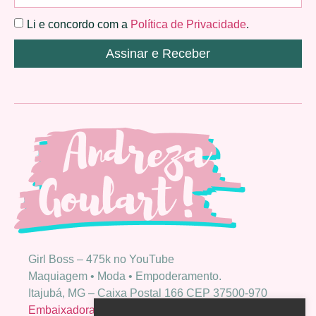
Li e concordo com a
Política de Privacidade
.
Assinar e Receber
Girl Boss – 475k no YouTube
Maquiagem • Moda • Empoderamento.
Itajubá, MG – Caixa Postal 166 CEP 37500-970
Embaixadora Bio Extratus