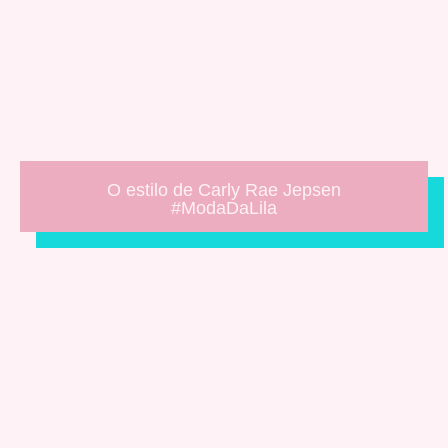
O estilo de Carly Rae Jepsen
#ModaDaLila