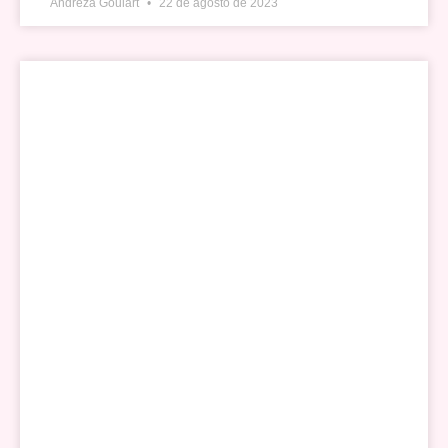
Andreza Goulart
22 de agosto de 2023