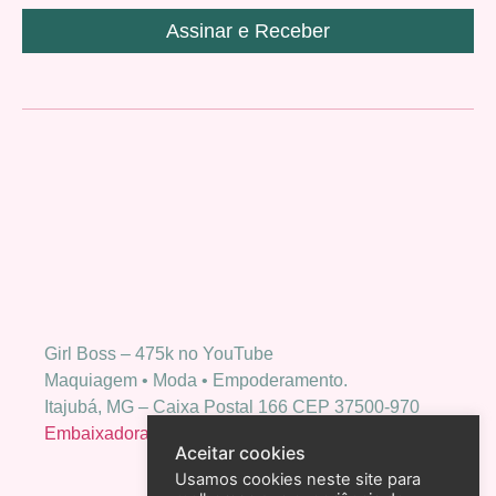
Assinar e Receber
Girl Boss – 475k no YouTube
Maquiagem • Moda • Empoderamento.
Itajubá, MG – Caixa Postal 166 CEP 37500-970
Embaixadora Bio Extratus
Aceitar cookies
Usamos cookies neste site para