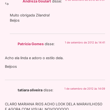
Andreza Goulart
disse:
Muito obrigada Zilandra!
Beijos
1 de setembro de 2012 às 14:41
Patrícia Gomes
disse:
Acho ela linda e adoro o estilo dela.
Beijoos
1 de setembro de 2012 às 14:09
tatiara oliveira
disse:
CLARO MARIANA RIOS ACHO LOOK DELA MARAVILHOSO
E AGORA COM VISUAL NOVOOOOOO………