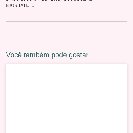
BJOS TATI……
Você também pode gostar