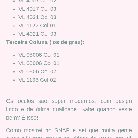
VL 4007 Col 02
VL 4017 Col 03
VL 4031 Col 03
VL 1122 Col 01
VL 4021 Col 03
Terceira Coluna ( os de grau):
VL 05006 Col 01
VL 03006 Col 01
VL 0806 Col 02
VL 1133 Col 02
Os óculos são super modernos, com design
lindo e de ótima qualidade. Sabe quando veste
bem? É isso!
Como mostrei no SNAP e sei que muita gente