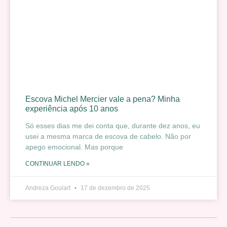
Escova Michel Mercier vale a pena? Minha
experiência após 10 anos
Só esses dias me dei conta que, durante dez anos, eu
usei a mesma marca de escova de cabelo. Não por
apego emocional. Mas porque
CONTINUAR LENDO »
Andreza Goulart
17 de dezembro de 2025