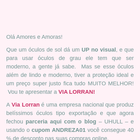
Olá Amores e Amoras!
Que um óculos de sol dá um
UP no visual
, e que
para usar óculos de grau ele tem que ser
moderno, a gente já sabe. Mas se esse óculos
além de lindo e moderno, tiver a proteção ideal e
um preço super justo fica tudo MUITO MELHOR!
Vou te apresentar a
VIA LORRAN!
A
Via Lorran
é uma empresa nacional que produz
belíssimos óculos tipo exportação e que agora
fechou
parceria aqui com o blog
– UHULL – e
usando o
cupom ANDREZA01
você consegue 40
% de desconto nas suas compras online.