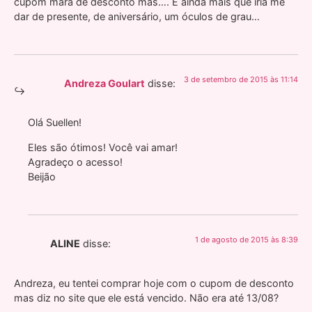
cupom mara de desconto mas…. E ainda mais que iria me
dar de presente, de aniversário, um óculos de grau…
3 de setembro de 2015 às 11:14
Andreza Goulart
disse:
Olá Suellen!
Eles são ótimos! Você vai amar!
Agradeço o acesso!
Beijão
1 de agosto de 2015 às 8:39
ALINE
disse:
Andreza, eu tentei comprar hoje com o cupom de desconto
mas diz no site que ele está vencido. Não era até 13/08?