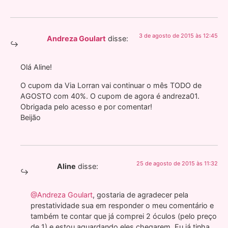
3 de agosto de 2015 às 12:45
Andreza Goulart
disse:
Olá Aline!
O cupom da Via Lorran vai continuar o mês TODO de
AGOSTO com 40%. O cupom de agora é andreza01.
Obrigada pelo acesso e por comentar!
Beijão
25 de agosto de 2015 às 11:32
Aline
disse:
@Andreza Goulart
, gostaria de agradecer pela
prestatividade sua em responder o meu comentário e
também te contar que já comprei 2 óculos (pelo preço
de 1) e estou aguardando eles chegarem. Eu já tinha