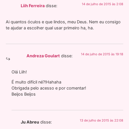
14 de julho de 2015 às 2:08
Liih Ferreira
disse:
Ai quantos óculos e que lindos, meu Deus. Nem eu consigo
te ajudar a escolher qual usar primeiro ha, ha.
14 de julho de 2015 às 19:18
Andreza Goulart
disse:
Olá Liih!
É muito difícil né?!Hahaha
Obrigada pelo acesso e por comentar!
Beijos Beijos
13 de julho de 2015 às 22:08
Ju Abreu
disse: