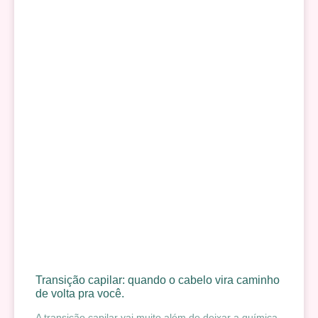
Transição capilar: quando o cabelo vira caminho
de volta pra você.
A transição capilar vai muito além de deixar a química