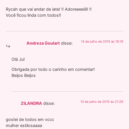
Rycah que vai andar de iate! !! Adoreeeeiiii! !!
Você ficou linda com todos!!
14 de julho de 2015 às 19:19
Andreza Goulart
disse:
Olá Ju!
Obrigada por todo o carinho em comentar!
Beijos Beijos
13 de julho de 2015 às 21:29
ZILANDRA
disse:
gostei de todos em vccc
mulher estilosaaaa