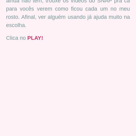
ainda não tem, trouxe os vídeos do SNAP pra cá
para vocês verem como ficou cada um no meu
rosto. Afinal, ver alguém usando já ajuda muito na
escolha.
Clica no
PLAY!