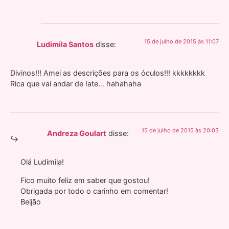
15 de julho de 2015 às 11:07
Ludimila Santos
disse:
Divinos!!! Amei as descrições para os óculos!!! kkkkkkkk
Rica que vai andar de Iate… hahahaha
15 de julho de 2015 às 20:03
Andreza Goulart
disse:
Olá Ludimila!
Fico muito feliz em saber que gostou!
Obrigada por todo o carinho em comentar!
Beijão