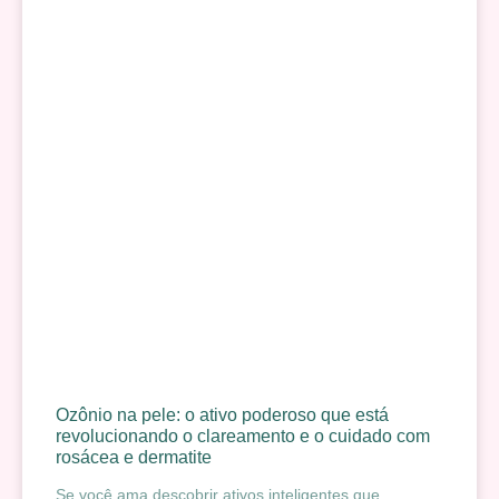
Ozônio na pele: o ativo poderoso que está
revolucionando o clareamento e o cuidado com
rosácea e dermatite
Se você ama descobrir ativos inteligentes que