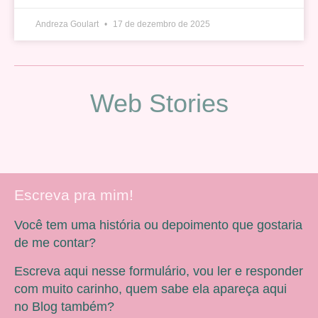
Andreza Goulart
17 de dezembro de 2025
Web Stories
Escreva pra mim!
Você tem uma história ou depoimento que gostaria
de me contar?
Escreva aqui nesse formulário, vou ler e responder
com muito carinho, quem sabe ela apareça aqui
no Blog também?