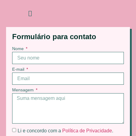
Formulário para contato
Nome
E-mail
Mensagem
Li e concordo com a
Política de Privacidade
.