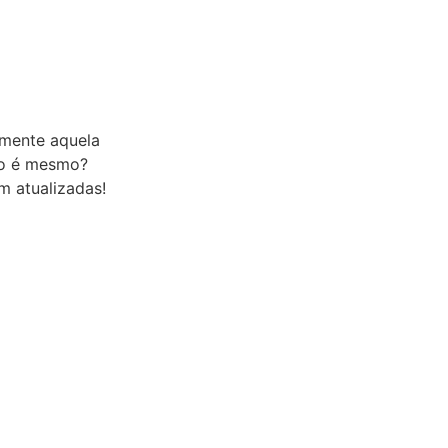
 mente aquela
ão é mesmo?
m atualizadas!