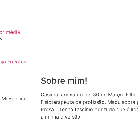
cor média
A
C
ja Fricotes
Sobre mim!
Casada, ariana do dia 30 de Março. Filha
 Maybelline
Fisioterapeuta de profissão. Maquiador
Prosa... Tenho fascínio por tudo que é li
a minha diversão.