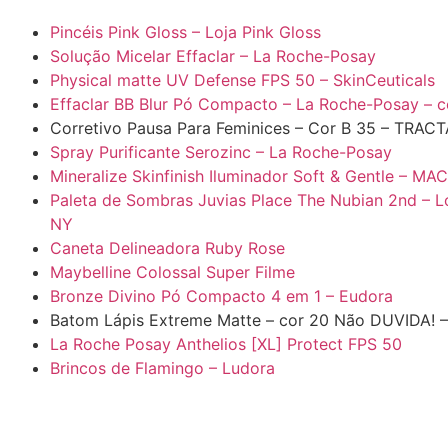
Pincéis Pink Gloss – Loja Pink Gloss
Solução Micelar Effaclar – La Roche-Posay
Physical matte UV Defense FPS 50 – SkinCeuticals
Effaclar BB Blur Pó Compacto – La Roche-Posay – 
Corretivo Pausa Para Feminices – Cor B 35 – TRACT
Spray Purificante Serozinc – La Roche-Posay
Mineralize Skinfinish Iluminador Soft & Gentle – MA
Paleta de Sombras Juvias Place The Nubian 2nd – Lo
NY
Caneta Delineadora Ruby Rose
Maybelline Colossal Super Filme
Bronze Divino Pó Compacto 4 em 1 – Eudora
Batom Lápis Extreme Matte – cor 20 Não DUVIDA! –
La Roche Posay Anthelios [XL] Protect FPS 50
Brincos de Flamingo – Ludora