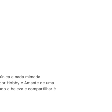
 única e nada mimada.
a por Hobby e Amante de uma
gado a beleza e compartilhar é