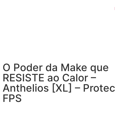
O Poder da Make que
RESISTE ao Calor –
Anthelios [XL] – Protec
FPS