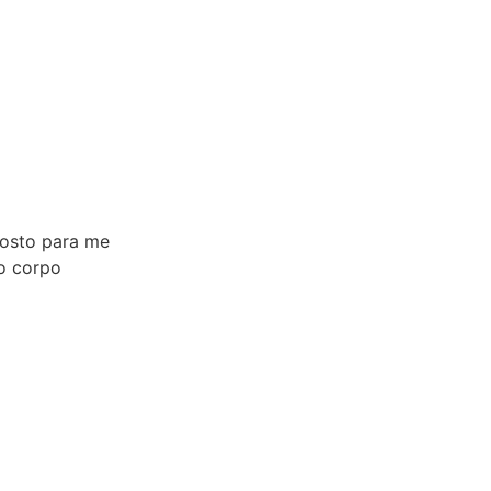
rosto para me
do corpo