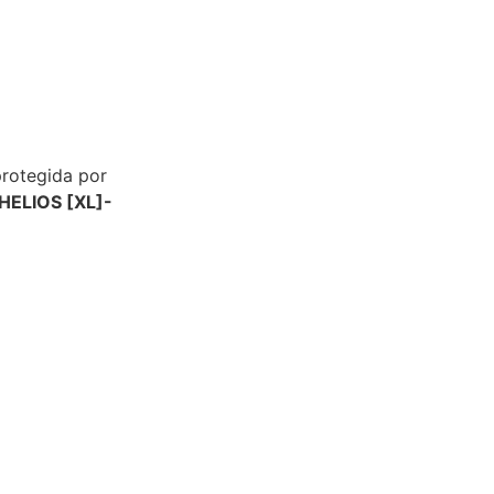
protegida por
HELIOS [XL]-