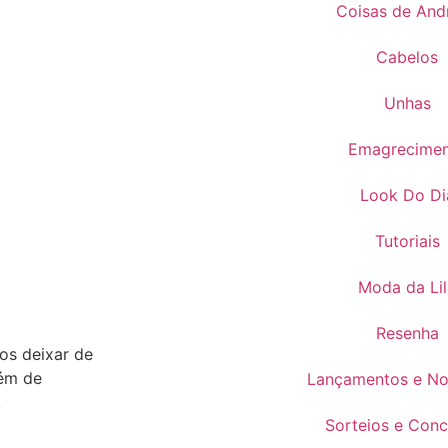
Coisas de And
Cabelos
Unhas
Emagrecime
Look Do Di
Tutoriais
Moda da Lil
Resenha
os deixar de
lém de
Lançamentos e No
.
Sorteios e Conc