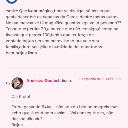
:smile: Que lugar mágico,bom vc divulgar,só assim pra
gente descobrir as riquezas da Gerais dentre tantas outras.
Nossa menina vc tá magnífica,quantos kgs vc tá pesando??
Tenho que perder 20,e parece que não consigo,é como se
tivesse que perder 100,tenho que ter força de
vontade,beijos um ano maravilhoso pra vc e sua
família,adoro seu jeito e humildade de tratar todos
bem,beijos linda.
8 de janeiro de 2013 às 13:33
Andreza Goulart
disse:
Olá Preta!
Estou pesando 64kg… não sou do biotipo magrela mas
acho que já está bom assim… Vai conseguir sim, não
desiste não viu?
Beijos