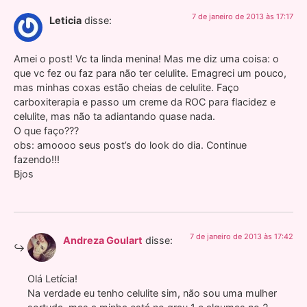
7 de janeiro de 2013 às 17:17
Leticia
disse:
Amei o post! Vc ta linda menina! Mas me diz uma coisa: o
que vc fez ou faz para não ter celulite. Emagreci um pouco,
mas minhas coxas estão cheias de celulite. Faço
carboxiterapia e passo um creme da ROC para flacidez e
celulite, mas não ta adiantando quase nada.
O que faço???
obs: amoooo seus post’s do look do dia. Continue
fazendo!!!
Bjos
7 de janeiro de 2013 às 17:42
Andreza Goulart
disse:
Olá Letícia!
Na verdade eu tenho celulite sim, não sou uma mulher