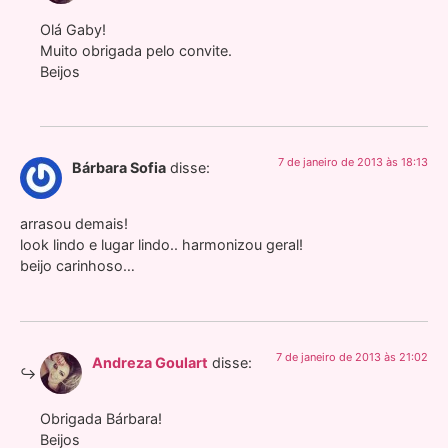
Olá Gaby!
Muito obrigada pelo convite.
Beijos
7 de janeiro de 2013 às 18:13
Bárbara Sofia
disse:
arrasou demais!
look lindo e lugar lindo.. harmonizou geral!
beijo carinhoso…
7 de janeiro de 2013 às 21:02
Andreza Goulart
disse:
Obrigada Bárbara!
Beijos