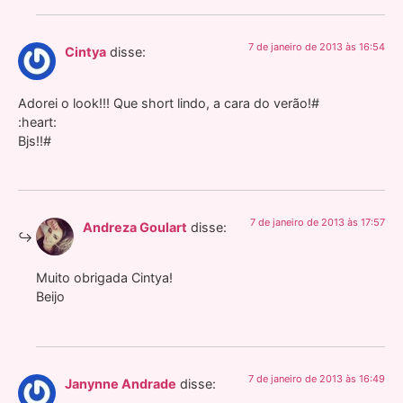
7 de janeiro de 2013 às 16:54
Cintya
disse:
Adorei o look!!! Que short lindo, a cara do verão!#
:heart:
Bjs!!#
7 de janeiro de 2013 às 17:57
Andreza Goulart
disse:
Muito obrigada Cintya!
Beijo
7 de janeiro de 2013 às 16:49
Janynne Andrade
disse: