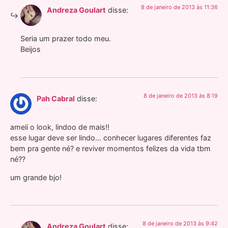
8 de janeiro de 2013 às 11:36
Andreza Goulart
disse:
Seria um prazer todo meu.
Beijos
8 de janeiro de 2013 às 8:19
Pah Cabral
disse:
ameii o look, lindoo de mais!!
esse lugar deve ser lindo… conhecer lugares diferentes faz
bem pra gente né? e reviver momentos felizes da vida tbm
né??
um grande bjo!
8 de janeiro de 2013 às 9:42
Andreza Goulart
disse: