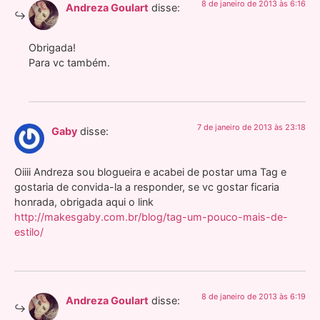
8 de janeiro de 2013 às 6:16
Andreza Goulart
disse:
Obrigada!
Para vc também.
7 de janeiro de 2013 às 23:18
Gaby
disse:
Oiiii Andreza sou blogueira e acabei de postar uma Tag e
gostaria de convida-la a responder, se vc gostar ficaria
honrada, obrigada aqui o link
http://makesgaby.com.br/blog/tag-um-pouco-mais-de-
estilo/
8 de janeiro de 2013 às 6:19
Andreza Goulart
disse: