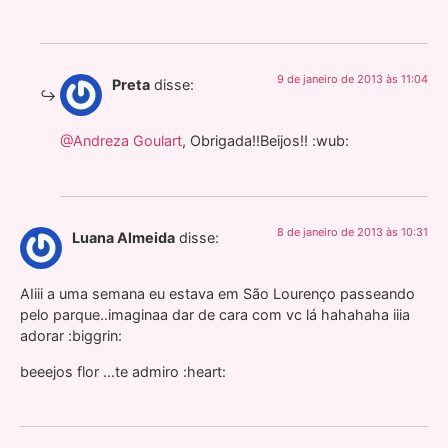
9 de janeiro de 2013 às 11:04
Preta
disse:
@Andreza Goulart
, Obrigada!!Beijos!! :wub:
8 de janeiro de 2013 às 10:31
Luana Almeida
disse:
AIiii a uma semana eu estava em São Lourenço passeando
pelo parque..imaginaa dar de cara com vc lá hahahaha iiia
adorar :biggrin:
beeejos flor …te admiro :heart: