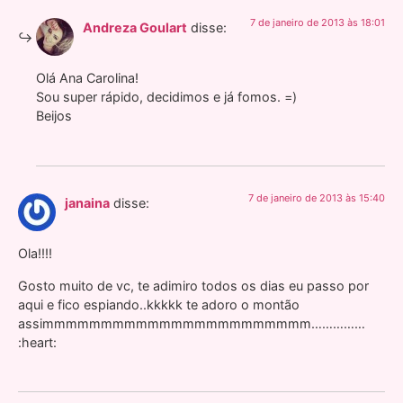
7 de janeiro de 2013 às 18:01
Andreza Goulart
disse:
Olá Ana Carolina!
Sou super rápido, decidimos e já fomos. =)
Beijos
7 de janeiro de 2013 às 15:40
janaina
disse:
Ola!!!!
Gosto muito de vc, te adimiro todos os dias eu passo por
aqui e fico espiando..kkkkk te adoro o montão
assimmmmmmmmmmmmmmmmmmmmmmm……………
:heart: