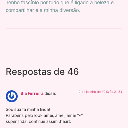
Tenho fascínio por tudo que é ligado a beleza e
compartilhar é a minha diversão.
Respostas de 46
12 de janeiro de 2013 às 21:34
Bia Ferreira
disse:
Sou sua fã minha linda!
Parabens pelo look amei, amei, amei *-*
super linda, continue assim :heart: