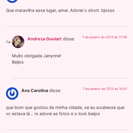
Que maravilha esse lugar, amei. Adorei o short. bjosss
7 de janeiro de 2013 às 17:58
Andreza Goulart
disse:
Muito obrigada Janynne!
Beijos
7 de janeiro de 2013 às 16:41
Ans Carolina
disse:
que bom que gostou da minha cidade, se eu soubesse que
vc estava lá… rs adorei as fotos e o look beijos