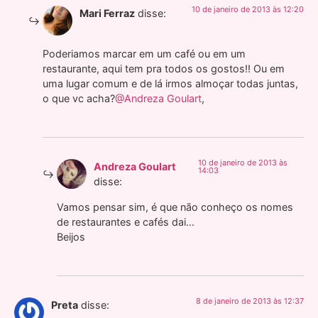
10 de janeiro de 2013 às 12:20
Mari Ferraz
disse:
Poderiamos marcar em um café ou em um
restaurante, aqui tem pra todos os gostos!! Ou em
uma lugar comum e de lá irmos almoçar todas juntas,
o que vc acha?
@Andreza Goulart
,
10 de janeiro de 2013 às
Andreza Goulart
14:03
disse:
Vamos pensar sim, é que não conheço os nomes
de restaurantes e cafés dai…
Beijos
8 de janeiro de 2013 às 12:37
Preta
disse: