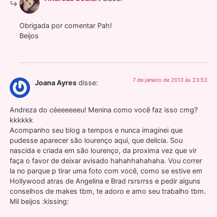
Obrigada por comentar Pah!
Beijos
7 de janeiro de 2013 às 23:53
Joana Ayres
disse:
Andreza do céeeeeeeu! Menina como você faz isso cmg?
kkkkkk
Acompanho seu blog a tempos e nunca imaginei que
pudesse aparecer são lourenço aqui, que delicia. Sou
nascida e criada em são lourenço, da proxima vez que vir
faça o favor de deixar avisado hahahhahahaha. Vou correr
la no parque p tirar uma foto com você, como se estive em
Hollywood atras de Angelina e Brad rsrsrrss e pedir alguns
conselhos de makes tbm, te adoro e amo seu trabalho tbm.
Mil beijos :kissing: