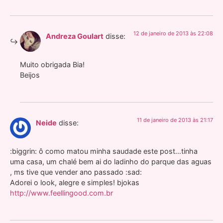
12 de janeiro de 2013 às 22:08
Andreza Goulart
disse:
Muito obrigada Bia!
Beijos
11 de janeiro de 2013 às 21:17
Neide
disse:
:biggrin: ô como matou minha saudade este post…tinha
uma casa, um chalé bem ai do ladinho do parque das aguas
, ms tive que vender ano passado :sad:
Adorei o look, alegre e simples! bjokas
http://www.feellingood.com.br