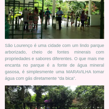
São Lourenço é uma cidade com um lindo parque
arborizado, cheio de fontes minerais com
propriedades e sabores diferentes. O que mais me
encanta no parque é a fonte de água mineral
gasosa, é simplesmente uma MARAVILHA tomar
água com gás diretamente “da bica”.