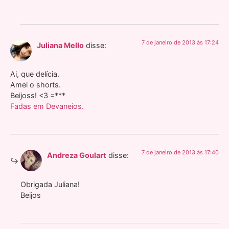
7 de janeiro de 2013 às 17:24
Juliana Mello
disse:
Ai, que delícia.
Amei o shorts.
Beijoss! <3 =***
Fadas em Devaneios.
7 de janeiro de 2013 às 17:40
Andreza Goulart
disse:
Obrigada Juliana!
Beijos