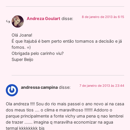
8 de janeiro de 2013 às 6:15
Andreza Goulart
disse:
Olá Joana!
É que Itajubá é bem perto então tomamos a decisão e já
fomos. =)
Obrigada pelo carinho viu?
Super Beijo
7 de janeiro de 2013 às 23:44
andressa campina
disse:
Ola andreza !!!! Sou do rio mais passei o ano novo ai na casa
dos meus tios …. o clima e maravilhoso !!!!!!! Addoro o
parque principalmente a fonte vichy uma pena q nao lembrei
de trazer ……. imagina q maravilha economizar na agua
termal kkkkkkkk bjs