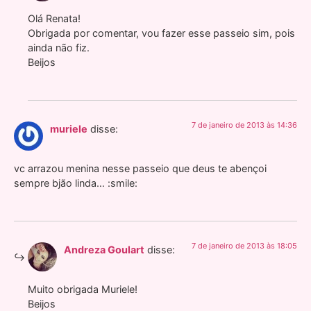
Olá Renata!
Obrigada por comentar, vou fazer esse passeio sim, pois
ainda não fiz.
Beijos
7 de janeiro de 2013 às 14:36
muriele
disse:
vc arrazou menina nesse passeio que deus te abençoi
sempre bjão linda… :smile:
7 de janeiro de 2013 às 18:05
Andreza Goulart
disse:
Muito obrigada Muriele!
Beijos