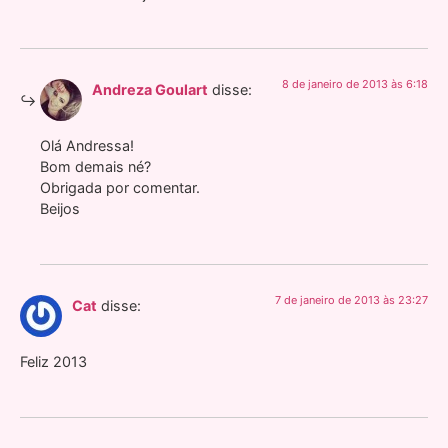
8 de janeiro de 2013 às 6:18
Andreza Goulart
disse:
Olá Andressa!
Bom demais né?
Obrigada por comentar.
Beijos
7 de janeiro de 2013 às 23:27
Cat
disse:
Feliz 2013