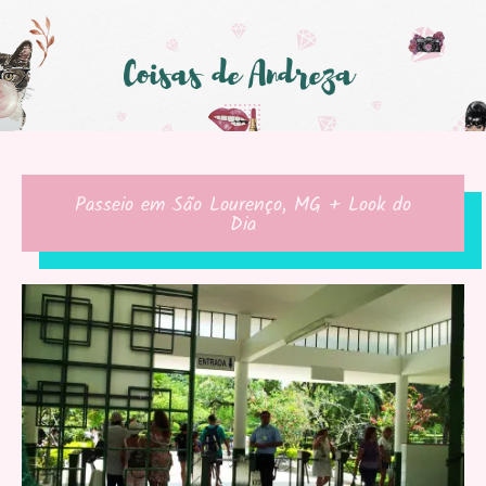
Passeio em São Lourenço, MG + Look do
Dia