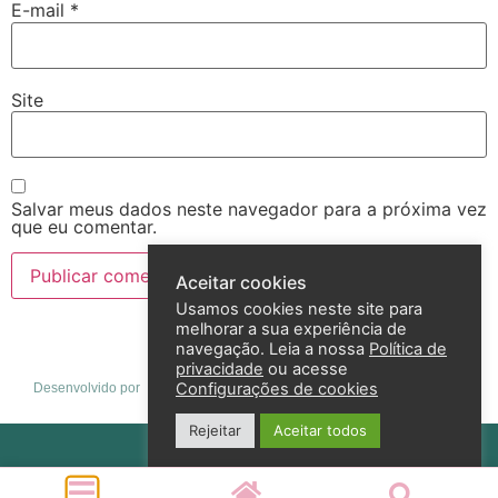
E-mail
*
Site
Salvar meus dados neste navegador para a próxima vez
que eu comentar.
Aceitar cookies
Usamos cookies neste site para
melhorar a sua experiência de
navegação. Leia a nossa
Política de
privacidade
ou acesse
Configurações de cookies
Desenvolvido por
Rejeitar
Aceitar todos
Política de privacidade
2026 – Andreza Goulart – Todos os direitos reservados